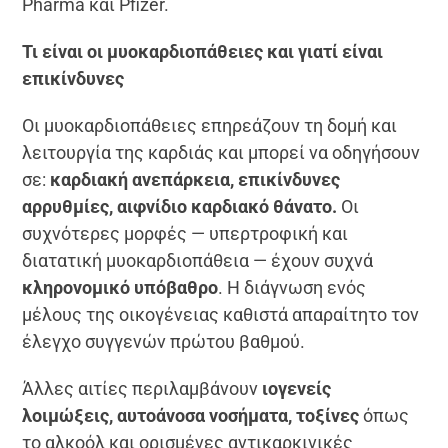
Pharma και Pfizer.
Τι είναι οι μυοκαρδιοπάθειες και γιατί είναι
επικίνδυνες
Οι μυοκαρδιοπάθειες επηρεάζουν τη δομή και
λειτουργία της καρδιάς και μπορεί να οδηγήσουν
σε:
καρδιακή ανεπάρκεια, επικίνδυνες
αρρυθμίες, αιφνίδιο καρδιακό θάνατο.
Οι
συχνότερες μορφές — υπερτροφική και
διατατική μυοκαρδιοπάθεια — έχουν συχνά
κληρονομικό υπόβαθρο
. Η διάγνωση ενός
μέλους της οικογένειας καθιστά απαραίτητο τον
έλεγχο συγγενών πρώτου βαθμού.
Άλλες αιτίες περιλαμβάνουν
ιογενείς
λοιμώξεις, αυτοάνοσα νοσήματα, τοξίνες
όπως
το αλκοόλ και ορισμένες αντικαρκινικές