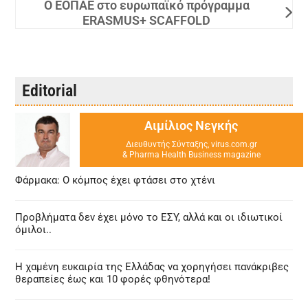
Ο ΕΟΠΑΕ στο ευρωπαϊκό πρόγραμμα
ERASMUS+ SCAFFOLD
Editorial
Αιμίλιος Νεγκής
Διευθυντής Σύνταξης, virus.com.gr
& Pharma Health Business magazine
Φάρμακα: Ο κόμπος έχει φτάσει στο χτένι
Προβλήματα δεν έχει μόνο το ΕΣΥ, αλλά και οι ιδιωτικοί
όμιλοι..
Η χαμένη ευκαιρία της Ελλάδας να χορηγήσει πανάκριβες
θεραπείες έως και 10 φορές φθηνότερα!