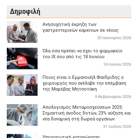
Δημοφιλή
Aνησυχητική έκρηξη των
γαστρεντερικών καρκίνων σε νέους
20 Ιανουαρίου 2026
Όλα όσα πρέπει να έχει το φαρμακείο
του ΙΧ σου από τις 18 Ιουνίου
24 Ιουνίου 2026
Ποιος είναι ο Εμμανουήλ Φανδρίδης ο
χειρουργός που ανέλαβε την επέμβαση
της Μαρέβας Μητσοτάκη
9 Φεβρουαρίου 2026
Απολογισμός Μεταμοσχεύσεων 2025:
Σημαντική άνοδος δοτών, 23% αύξηση και
νέα δυναμική στη δωρεά οργάνων
31 Ιουλίου 2026
Υποχρεωτική καταχώρηση