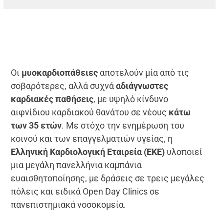
Οι
μυοκαρδιοπάθειες
αποτελούν μία από τις
σοβαρότερες, αλλά συχνά
αδιάγνωστες
καρδιακές παθήσεις
, με υψηλό κίνδυνο
αιφνίδιου καρδιακού θανάτου σε νέους
κάτω
των 35 ετών
. Με στόχο την ενημέρωση του
κοινού και των επαγγελματιών υγείας, η
Ελληνική Καρδιολογική Εταιρεία (ΕΚΕ)
υλοποιεί
μια μεγάλη πανελλήνια καμπάνια
ευαισθητοποίησης, με δράσεις σε τρεις μεγάλες
πόλεις και ειδικά Open Day Clinics σε
πανεπιστημιακά νοσοκομεία.