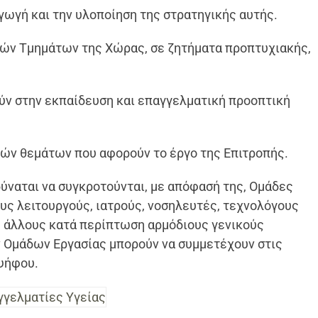
αγωγή και την υλοποίηση της στρατηγικής αυτής.
ικών Τμημάτων της Χώρας, σε ζητήματα προπτυχιακής,
ύν στην εκπαίδευση και επαγγελματική προοπτική
πών θεμάτων που αφορούν το έργο της Επιτροπής.
δύναται να συγκροτούνται, με απόφασή της, Ομάδες
υς λειτουργούς, ιατρούς, νοσηλευτές, τεχνολόγους
 ή άλλους κατά περίπτωση αρμόδιους γενικούς
 Ομάδων Εργασίας μπορούν να συμμετέχουν στις
ψήφου.
γγελματίες Υγείας