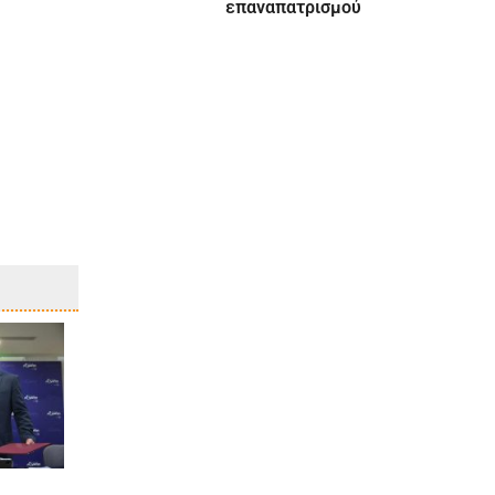
επαναπατρισμού