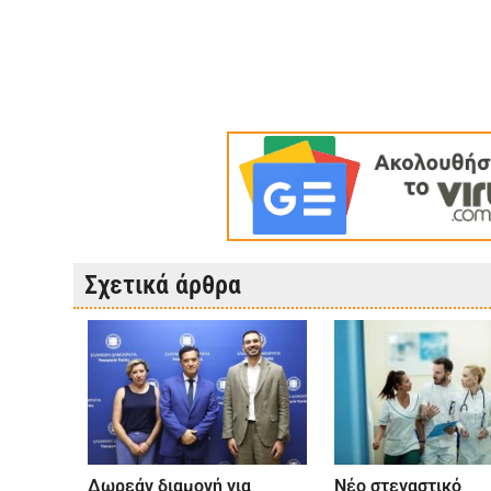
Σχετικά άρθρα
Δωρεάν διαμονή για
Νέο στεγαστικό