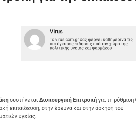
Virus
Το virus.com.gr σας φέρνει καθημερινά τις
πιο έγκυρες ειδησεις από τον χώρο της
πολιτικής υγείας και φαρμάκου
κάκη
συστήνεται
Διυπουργική Επιτροπή
για τη ρύθμιση
κή εκπαίδευση, στην έρευνα και στην άσκηση του
ματιών υγείας.