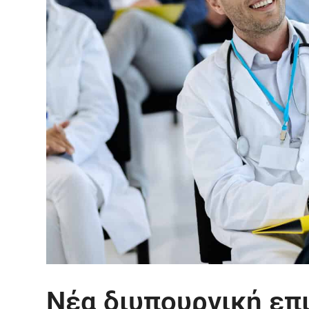
Νέα διυπουργική επ