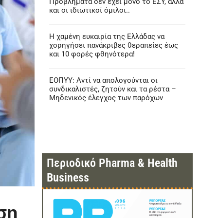
Προβλήματα δεν έχει μόνο το ΕΣΥ, αλλά
και οι ιδιωτικοί όμιλοι..
Η χαμένη ευκαιρία της Ελλάδας να
χορηγήσει πανάκριβες θεραπείες έως
και 10 φορές φθηνότερα!
ΕΟΠΥΥ: Αντί να απολογούνται οι
συνδικαλιστές, ζητούν και τα ρέστα –
Μηδενικός έλεγχος των παρόχων
Περιοδικό Pharma & Health
Business
ση