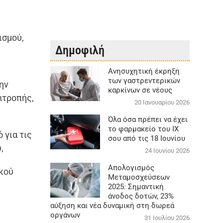
ισμού,
Δημοφιλή
Aνησυχητική έκρηξη
των γαστρεντερικών
ην
καρκίνων σε νέους
ιτροπής,
20 Ιανουαρίου 2026
Όλα όσα πρέπει να έχει
το φαρμακείο του ΙΧ
 για τις
σου από τις 18 Ιουνίου
,
24 Ιουνίου 2026
Απολογισμός
κού
Μεταμοσχεύσεων
2025: Σημαντική
άνοδος δοτών, 23%
αύξηση και νέα δυναμική στη δωρεά
οργάνων
31 Ιουλίου 2026