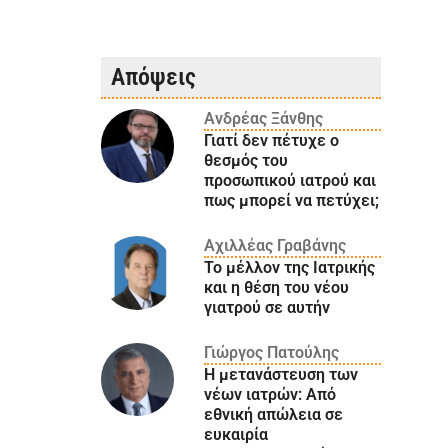
Απόψεις
Ανδρέας Ξάνθης
Γιατί δεν πέτυχε ο
θεσμός του
προσωπικού ιατρού και
πως μπορεί να πετύχει;
Αχιλλέας Γραβάνης
Το μέλλον της Ιατρικής
και η θέση του νέου
γιατρού σε αυτήν
Γιώργος Πατούλης
Η μετανάστευση των
νέων ιατρών: Aπό
εθνική απώλεια σε
ευκαιρία