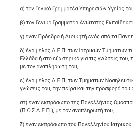
α) τον Γενικό Γραμματέα Υπηρεσιών Υγείας το
β) τον Γενικό Γραμματέα Ανώτατης Εκπαίδευσ
γ) έναν Πρόεδρο ή Διοικητή ενός από τα Πανε
δ) ένα μέλος Δ.Ε.Π. των Ιατρικών Τμημάτων τ
Ελλάδα ή στο εξωτερικό για τις γνώσεις του, 
με τον αναπληρωτή του,
ε) ένα μέλος Δ.Ε.Π. των Τμημάτων Νοσηλευτική
γνώσεις του, την πείρα και την προσφορά του 
στ) έναν εκπρόσωπο της Πανελλήνιας Ομοσπο
(Π.Ο.Σ.Δ.Ε.Π.), με τον αναπληρωτή του,
ζ) έναν εκπρόσωπο του Πανελληνίου Ιατρικού Σ