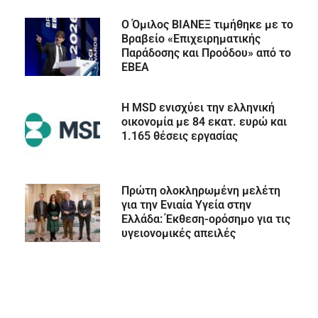
Ο Όμιλος ΒΙΑΝΕΞ τιμήθηκε με το
Βραβείο «Επιχειρηματικής
Παράδοσης και Προόδου» από το
ΕΒΕΑ
Η MSD ενισχύει την ελληνική
οικονομία με 84 εκατ. ευρώ και
1.165 θέσεις εργασίας
Πρώτη ολοκληρωμένη μελέτη
για την Ενιαία Υγεία στην
Ελλάδα: Έκθεση-ορόσημο για τις
υγειονομικές απειλές