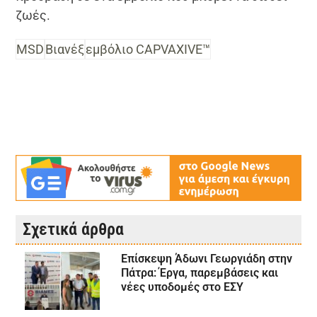
ζωές.
MSD
Βιανέξ
εμβόλιο CAPVAXIVE™
Σχετικά άρθρα
Επίσκεψη Άδωνι Γεωργιάδη στην
Πάτρα: Έργα, παρεμβάσεις και
νέες υποδομές στο ΕΣΥ