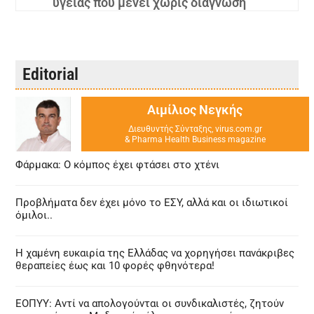
υγείας που μένει χωρίς διάγνωση
Editorial
Αιμίλιος Νεγκής
Διευθυντής Σύνταξης, virus.com.gr
& Pharma Health Business magazine
Φάρμακα: Ο κόμπος έχει φτάσει στο χτένι
Προβλήματα δεν έχει μόνο το ΕΣΥ, αλλά και οι ιδιωτικοί
όμιλοι..
Η χαμένη ευκαιρία της Ελλάδας να χορηγήσει πανάκριβες
θεραπείες έως και 10 φορές φθηνότερα!
ΕΟΠΥΥ: Αντί να απολογούνται οι συνδικαλιστές, ζητούν