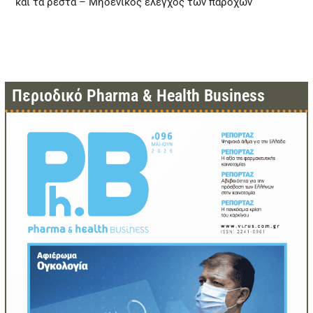
και τα ρέστα – Μηδενικός έλεγχος των παρόχων
Περιοδικό Pharma & Health Business