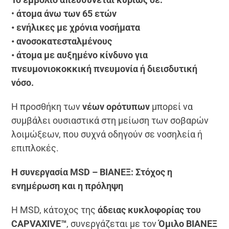
•
άτομα άνω των 65 ετών
• ενήλικες με χρόνια νοσήματα
• ανοσοκατεσταλμένους
• άτομα με αυξημένο κίνδυνο για
πνευμονιοκοκκική πνευμονία ή διεισδυτική
νόσο.
Η προσθήκη των
νέων ορότυπων
μπορεί να
συμβάλει ουσιαστικά στη μείωση των σοβαρών
λοιμώξεων, που συχνά οδηγούν σε νοσηλεία ή
επιπλοκές.
Η συνεργασία MSD – ΒΙΑΝΕΞ: Στόχος η
ενημέρωση και η πρόληψη
Η MSD, κάτοχος της
άδειας κυκλοφορίας του
CAPVAXIVE™
, συνεργάζεται με τον
Όμιλο ΒΙΑΝΕΞ