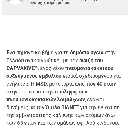
υγείας και φαρμάκου
Ένα σημαντικό βήμα για τη
δημόσια υγεία
στην
Ελλάδα ανακοινώθηκε , με την
άφιξη του
CAPVAXIVE™
, ενός νέου
πνευμονιοκοκκικού
συζευγμένου εμβολίου
ειδικά σχεδιασμένου για
ενήλικες. Η
MSD,
με ιστορία
άνω των 40 ετών
στην έρευνα και την
πρόληψη των
πνευμονιοκοκκικών λοιμώξεων,
ενώνει
δυνάμεις με τον
Όμιλο ΒΙΑΝΕΞ
για την ενίσχυση
της εμβολιαστικής κάλυψης των ατόμων άνω
των 65 ετών και των ομάδων υψηλού κινδύνου.