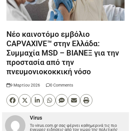
Νέο καινοτόμο εμβόλιο
CAPVAXIVE™ στην Ελλάδα:
Συμμαχία MSD – ΒΙΑΝΕΞ για την
προστασία από την
πνευμονιοκοκκική νόσο
9 Μαρτίου 2026
0 Comments
Virus
Το virus.com.gr σας φέρνει καθημερινά τις πιο
έγκυρες ειδησεις από τον χώρο της πολιτικής