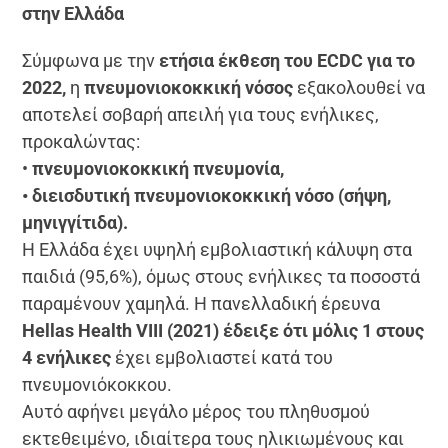
στην Ελλάδα
Σύμφωνα με την
ετήσια έκθεση του ECDC για το
2022,
η
πνευμονιοκοκκική νόσος
εξακολουθεί να
αποτελεί σοβαρή απειλή για τους ενήλικες,
προκαλώντας:
•
πνευμονιοκοκκική πνευμονία,
• διεισδυτική πνευμονιοκοκκική νόσο (σήψη,
μηνιγγίτιδα).
Η Ελλάδα έχει υψηλή εμβολιαστική κάλυψη στα
παιδιά (95,6%), όμως στους ενήλικες τα ποσοστά
παραμένουν χαμηλά. Η πανελλαδική έρευνα
Hellas Health VIII (2021) έδειξε ότι μόλις 1 στους
4 ενήλικες
έχει εμβολιαστεί κατά του
πνευμονιόκοκκου.
Αυτό αφήνει μεγάλο μέρος του πληθυσμού
εκτεθειμένο, ιδιαίτερα τους ηλικιωμένους και