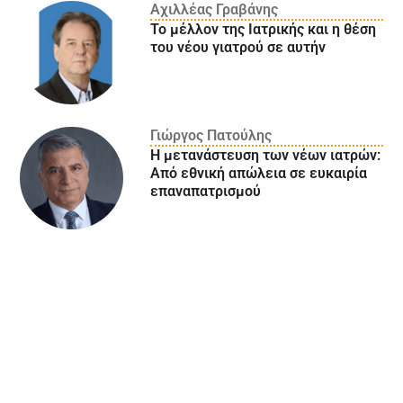
Αχιλλέας Γραβάνης
Το μέλλον της Ιατρικής και η θέση
του νέου γιατρού σε αυτήν
Γιώργος Πατούλης
Η μετανάστευση των νέων ιατρών:
Aπό εθνική απώλεια σε ευκαιρία
επαναπατρισμού