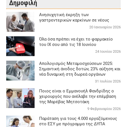
Δημοφιλή
Aνησυχητική έκρηξη των
γαστρεντερικών καρκίνων σε νέους
20 Ιανουαρίου 2026
Όλα όσα πρέπει να έχει το φαρμακείο
του ΙΧ σου από τις 18 Ιουνίου
24 Ιουνίου 2026
Απολογισμός Μεταμοσχεύσεων 2025:
Σημαντική άνοδος δοτών, 23% αύξηση και
νέα δυναμική στη δωρεά οργάνων
31 Ιουλίου 2026
Ποιος είναι ο Εμμανουήλ Φανδρίδης ο
χειρουργός που ανέλαβε την επέμβαση
της Μαρέβας Μητσοτάκη
9 Φεβρουαρίου 2026
Παράταση για τους 4.000 εργαζόμενους
στο ΕΣΥ με πρόγραμμα της ΔΥΠΑ