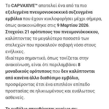
Το
CAPVAXIVE™
αποτελεί ένα από τα πιο
εξελιγμένα πνευμονιοκοκκικά συζευγμένα
εμβόλια
που έχουν κυκλοφορήσει μέχρι σήμερα,
όπως ανακοινώθηκε στις
9 Μαρτίου 2026
.
Στοχεύει 21 ορότυπους του πνευμονιόκοκκου,
καλύπτοντας το μεγαλύτερο ποσοστό των
στελεχών που προκαλούν σοβαρή νόσο στους
ενήλικες.
Ιδιαίτερα σημαντικό, όπως τονίζεται στην
ανακοίνωση, είναι ότι περιλαμβάνει
8
μοναδικούς ορότυπους
που
δεν καλύπτονται
από κανένα άλλο διαθέσιμο εμβόλιο,
προσφέροντας έτσι ένα επιπλέον επίπεδο
προστασίας σε ηλικιωμένους και ευάλωτους
ασθενείς.
Το εμβόλιο απευθύνεται κυρίως σε: