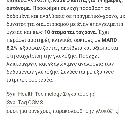
επίπεδα γλυκόζης,
κάθε 5 λεπτά, για 14 ημέρες,
αυτόνομα
. Προσφέρει συνεχή πρόσβαση σε
δεδομένα και αναλύσεις σε πραγματικό-χρόνο, με
δυνατότητα διαμοιρασμού με έναν επαγγελματία
υγείας και έως
10 άτομα ταυτόχρονα
. Έχει
περάσει αυστηρές κλινικές δοκιμές με
MARD
8,2%
, εξασφαλίζοντας ακρίβεια και αξιοπιστία
στη διαχείριση της γλυκόζης. Παρέχει
λεπτομερείς-και εξαγώγιμες αναλύσεις των
δεδομένων γλυκόζης. Συνδέεται με έξυπνες
ιατρικές συσκευές.
Syai Health Technology Σιγκαπούρης
Syai Tag CGMS
σύστημα συνεχούς παρακολούθησης γλυκόζης