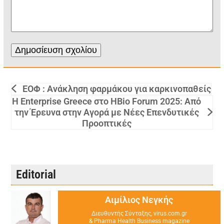
ΕΟΦ : Ανάκληση φαρμάκου για καρκινοπαθείς
Η Enterprise Greece στο HBio Forum 2025: Από
την Έρευνα στην Αγορά με Νέες Επενδυτικές
Προοπτικές
Editorial
Αιμίλιος Νεγκής
Διευθυντής Σύνταξης, virus.com.gr
& Pharma Health Business magazine