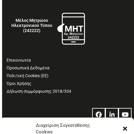
Μέλος Μητρώου
Ηλεκτρονικού Τύπου
(242222)
Επικοινωνία
Προσωπικά Δεδομένα
Πολιτική Cookies (ΕΕ)
Όροι Χρήσης
Δήλωση συμμόρφωσης 2018/334
Facebook
LinkedIn
Yo
Διαχείριση Συγκατάθεσης
Cookies