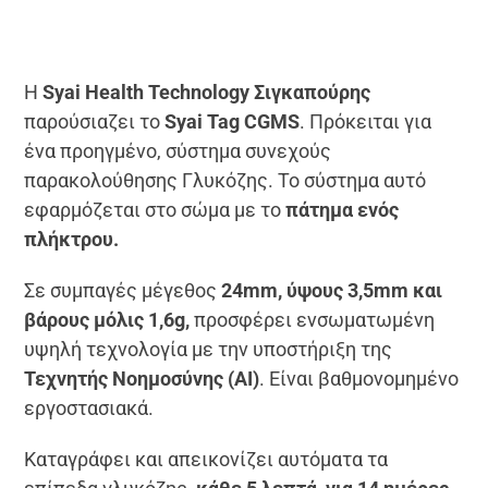
Η
Syai Health Technology Σιγκαπούρης
παρούσιαζει το
Syai Tag CGMS
. Πρόκειται για
ένα προηγμένο, σύστημα συνεχούς
παρακολούθησης Γλυκόζης. Το σύστημα αυτό
εφαρμόζεται στο σώμα με το
πάτημα ενός
πλήκτρου.
Σε συμπαγές μέγεθος
24mm, ύψους 3,5mm και
βάρους μόλις 1,6g,
προσφέρει ενσωματωμένη
υψηλή τεχνολογία με την υποστήριξη της
Τεχνητής Νοημοσύνης (AI)
. Είναι βαθμονομημένο
εργοστασιακά.
Καταγράφει και απεικονίζει αυτόματα τα