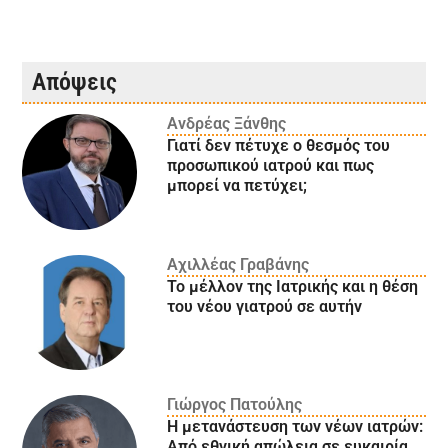
Απόψεις
Ανδρέας Ξάνθης
Γιατί δεν πέτυχε ο θεσμός του
προσωπικού ιατρού και πως
μπορεί να πετύχει;
Αχιλλέας Γραβάνης
Το μέλλον της Ιατρικής και η θέση
του νέου γιατρού σε αυτήν
Γιώργος Πατούλης
Η μετανάστευση των νέων ιατρών:
Aπό εθνική απώλεια σε ευκαιρία