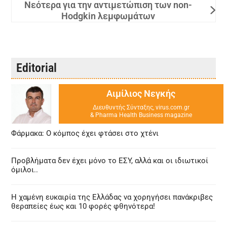
Νεότερα για την αντιμετώπιση των non-
Hodgkin λεμφωμάτων
Editorial
Αιμίλιος Νεγκής
Διευθυντής Σύνταξης, virus.com.gr
& Pharma Health Business magazine
Φάρμακα: Ο κόμπος έχει φτάσει στο χτένι
Προβλήματα δεν έχει μόνο το ΕΣΥ, αλλά και οι ιδιωτικοί
όμιλοι..
Η χαμένη ευκαιρία της Ελλάδας να χορηγήσει πανάκριβες
θεραπείες έως και 10 φορές φθηνότερα!