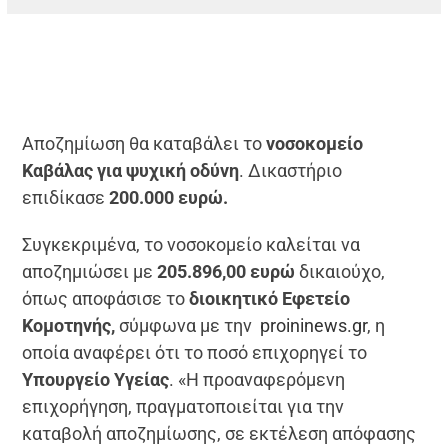
Αποζημίωση θα καταβάλει το
νοσοκομείο
Καβάλας για ψυχική οδύνη
. Δικαστήριο
επιδίκασε
200.000 ευρώ.
Συγκεκριμένα, το νοσοκομείο καλείται να
αποζημιώσει με
205.896,00 ευρώ
δικαιούχο,
όπως αποφάσισε το
διοικητικό Εφετείο
Κομοτηνής,
σύμφωνα με την
proininews.gr
, η
οποία αναφέρει ότι το ποσό επιχορηγεί το
Υπουργείο Υγείας
. «Η προαναφερόμενη
επιχορήγηση, πραγματοποιείται για την
καταβολή αποζημίωσης, σε εκτέλεση απόφασης