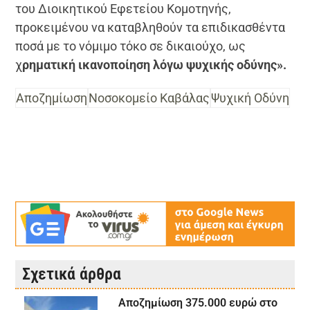
του Διοικητικού Εφετείου Κομοτηνής,
προκειμένου να καταβληθούν τα επιδικασθέντα
ποσά με το νόμιμο τόκο σε δικαιούχο, ως
χ
ρηματική ικανοποίηση λόγω ψυχικής οδύνης».
Αποζημίωση
Νοσοκομείο Καβάλας
Ψυχική Οδύνη
Σχετικά άρθρα
Αποζημίωση 375.000 ευρώ στο