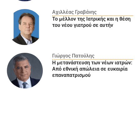
Αχιλλέας Γραβάνης
Το μέλλον της Ιατρικής και η θέση
του νέου γιατρού σε αυτήν
Γιώργος Πατούλης
Η μετανάστευση των νέων ιατρών:
Aπό εθνική απώλεια σε ευκαιρία
επαναπατρισμού