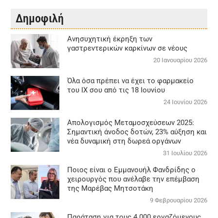
Δημοφιλή
Aνησυχητική έκρηξη των
γαστρεντερικών καρκίνων σε νέους
20 Ιανουαρίου 2026
Όλα όσα πρέπει να έχει το φαρμακείο
του ΙΧ σου από τις 18 Ιουνίου
24 Ιουνίου 2026
Απολογισμός Μεταμοσχεύσεων 2025:
Σημαντική άνοδος δοτών, 23% αύξηση και
νέα δυναμική στη δωρεά οργάνων
31 Ιουλίου 2026
Ποιος είναι ο Εμμανουήλ Φανδρίδης ο
χειρουργός που ανέλαβε την επέμβαση
της Μαρέβας Μητσοτάκη
9 Φεβρουαρίου 2026
Παράταση για τους 4.000 εργαζόμενους