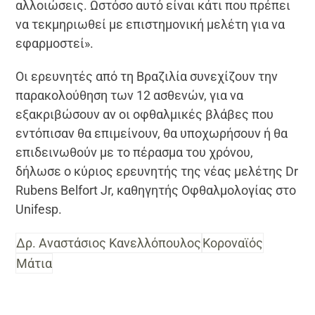
αλλοιώσεις. Ωστόσο αυτό είναι κάτι που πρέπει
να τεκμηριωθεί με επιστημονική μελέτη για να
εφαρμοστεί».
Οι ερευνητές από τη Βραζιλία συνεχίζουν την
παρακολούθηση των 12 ασθενών, για να
εξακριβώσουν αν οι οφθαλμικές βλάβες που
εντόπισαν θα επιμείνουν, θα υποχωρήσουν ή θα
επιδεινωθούν με το πέρασμα του χρόνου,
δήλωσε ο κύριος ερευνητής της νέας μελέτης Dr
Rubens Belfort Jr, καθηγητής Οφθαλμολογίας στο
Unifesp.
Δρ. Αναστάσιος Κανελλόπουλος
Κοροναϊός
Μάτια