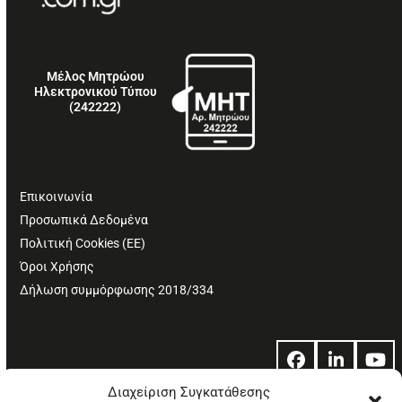
Μέλος Μητρώου
Ηλεκτρονικού Τύπου
(242222)
Επικοινωνία
Προσωπικά Δεδομένα
Πολιτική Cookies (ΕΕ)
Όροι Χρήσης
Δήλωση συμμόρφωσης 2018/334
Facebook
LinkedIn
Yo
Διαχείριση Συγκατάθεσης