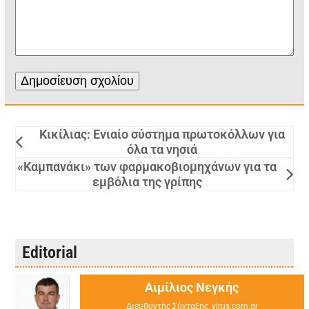
Κικίλιας: Ενιαίο σύστημα πρωτοκόλλων για
όλα τα νησιά
«Καμπανάκι» των φαρμακοβιομηχάνων για τα
εμβόλια της γρίπης
Editorial
Αιμίλιος Νεγκής
Διευθυντής Σύνταξης, virus.com.gr