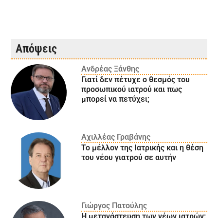
Απόψεις
Ανδρέας Ξάνθης
Γιατί δεν πέτυχε ο θεσμός του
προσωπικού ιατρού και πως
μπορεί να πετύχει;
Αχιλλέας Γραβάνης
Το μέλλον της Ιατρικής και η θέση
του νέου γιατρού σε αυτήν
Γιώργος Πατούλης
Η μετανάστευση των νέων ιατρών: