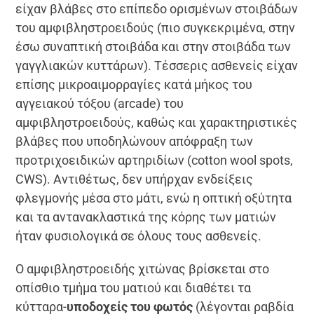
είχαν βλάβες στο επίπεδο ορισμένων στοιβάδων
του αμφιβληστροειδούς (πιο συγκεκριμένα, στην
έσω συναπτική στοιβάδα και στην στοιβάδα των
γαγγλιακών κυττάρων). Τέσσερις ασθενείς είχαν
επίσης μικροαιμορραγίες κατά μήκος του
αγγειακού τόξου (arcade) του
αμφιβληστροειδούς, καθώς και χαρακτηριστικές
βλάβες που υποδηλώνουν απόφραξη των
προτριχοειδικών αρτηριδίων (cotton wool spots,
CWS). Αντιθέτως, δεν υπήρχαν ενδείξεις
φλεγμονής μέσα στο μάτι, ενώ η οπτική οξύτητα
και τα αντανακλαστικά της κόρης των ματιών
ήταν φυσιολογικά σε όλους τους ασθενείς.
Ο αμφιβληστροειδής χιτώνας βρίσκεται στο
οπίσθιο τμήμα του ματιού και διαθέτει τα
κύτταρα-
υποδοχείς του φωτός
(λέγονται ραβδία