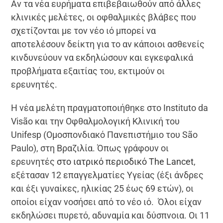
Αν τα νέα ευρήματα επιβεβαιωθούν από άλλες
κλινικές μελέτες, οι οφθαλμικές βλάβες που
σχετίζονται με τον νέο ιό μπορεί να
αποτελέσουν δείκτη για το αν κάποιοι ασθενείς
κινδυνεύουν να εκδηλώσουν και εγκεφαλικά
προβλήματα εξαιτίας του, εκτιμούν οι
ερευνητές.
Η νέα μελέτη πραγματοποιήθηκε στο Instituto da
Visão και την Οφθαλμολογική Κλινική του
Unifesp (Ομοσπονδιακό Πανεπιστήμιο του São
Paulo), στη Βραζιλία. Όπως γράφουν οι
ερευνητές
στο ιατρικό περιοδικό The Lancet
,
εξέτασαν 12 επαγγελματίες Υγείας (έξι άνδρες
και έξι γυναίκες, ηλικίας 25 έως 69 ετών), οι
οποίοι είχαν νοσήσει από το νέο ιό. Όλοι είχαν
εκδηλώσει πυρετό, αδυναμία και δύσπνοια. Οι 11