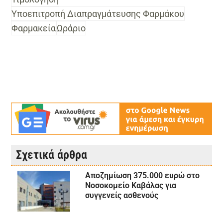
Υποεπιτροπή Διαπραγμάτευσης Φαρμάκου
Φαρμακεία
Ωράριο
Σχετικά άρθρα
Αποζημίωση 375.000 ευρώ στο
Νοσοκομείο Καβάλας για
συγγενείς ασθενούς