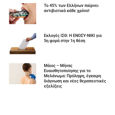
Το 45% των Ελλήνων παίρνει
αντιβιοτικά κάθε χρόνο!
Εκλογές ΙΣΘ: Η ΕΝΟΣΥ-ΝΙΚΙ για
5η φορά στην 1η θέση
Μάιος – Μήνας
Ευαισθητοποίησης για το
Μελάνωμα: Πρόληψη, έγκαιρη
διάγνωση και νέες θεραπευτικές
εξελίξεις