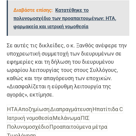
Διαβάστε επίσης:
Κατατέθηκε το
πολυνομοσχέδιο των προαπαιτουμένων: HTA,
φαρμακεία και ιατρική νομοθεσία
Σε αυτές τις δικλείδες, ο κ. Ξανθός ανέφερε την
υποχρεωτική συμμετοχή των διευρυμένων σε
εφημερίες και τη δήλωση του διευρυμένου
ωραρίου λειτουργίας τους στους Συλλόγους,
καθώς και την απαγόρευση των εποχικών.
«Διασφαλίζεται η εύρυθμη λειτουργία της
αγοράς», εκτίμησε.
HTA
Αποζημίωση
Διαπραγμάτευση
Ηπατίτιδα C
Ιατρική νομοθεσία
Μελάνωμα
ΠΙΣ
Πολυνομοσχέδιο
Προαπαιτούμενα μέτρα
Τιμολόγηση