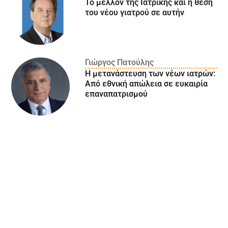
Το μέλλον της Ιατρικής και η θέση
του νέου γιατρού σε αυτήν
Γιώργος Πατούλης
Η μετανάστευση των νέων ιατρών:
Aπό εθνική απώλεια σε ευκαιρία
επαναπατρισμού