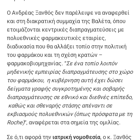
Ο Ανδρέας Ξανθός δεν παρέλειψε να αναφερθεί
και στη διακρατική συμμαχία της Βαλέτα, όπου
ετοιμάζονται κεντρικές διαπραγματεύσεις με
πολυεθνικές φαρμακευτικές εταιρίες,
διαδικασία που θα αλλάξει τοπίο στην πολιτική
του φαρμάκου και τη σχέση κρατών –
φαρμακοβιομηχανίας. “
Σε ένα τοπίο λοιπόν
μηδενικής εμπειρίας διαπραγμάτευσης στο χώρο
του φαρμάκου, η κυβέρνηση αυτή έχει δώσει
δείγματα γραφής συγκροτημένης και σοβαρής
διαπραγμάτευσης σε εθνικό και διεθνές επίπεδο,
καθώς και σθεναρής στάσης απέναντι σε
εκβιασμούς πολυεθνικών (όπως πρόσφατα με τη
Roche)
“, αναφέρεται στα σημεία της ομιλίας.
Σε ό,τι αφορά την
ιατρική νομοθεσία
, ο κ. Ξανθός