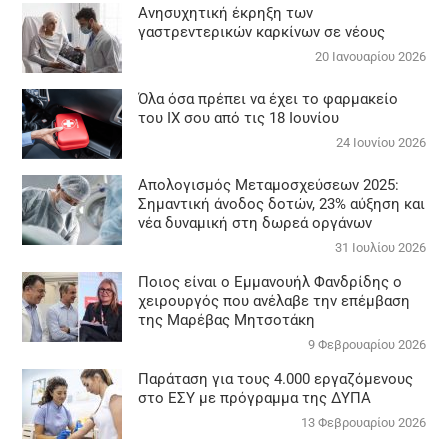
Aνησυχητική έκρηξη των
γαστρεντερικών καρκίνων σε νέους
20 Ιανουαρίου 2026
Όλα όσα πρέπει να έχει το φαρμακείο
του ΙΧ σου από τις 18 Ιουνίου
24 Ιουνίου 2026
Απολογισμός Μεταμοσχεύσεων 2025:
Σημαντική άνοδος δοτών, 23% αύξηση και
νέα δυναμική στη δωρεά οργάνων
31 Ιουλίου 2026
Ποιος είναι ο Εμμανουήλ Φανδρίδης ο
χειρουργός που ανέλαβε την επέμβαση
της Μαρέβας Μητσοτάκη
9 Φεβρουαρίου 2026
Παράταση για τους 4.000 εργαζόμενους
στο ΕΣΥ με πρόγραμμα της ΔΥΠΑ
13 Φεβρουαρίου 2026