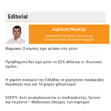
Editorial
Αιμίλιος Νεγκής
Διευθυντής Σύνταξης, virus.com.gr
& Pharma Health Business magazine
Φάρμακα: Ο κόμπος έχει φτάσει στο χτένι
Προβλήματα δεν έχει μόνο το ΕΣΥ, αλλά και οι ιδιωτικοί
όμιλοι..
Η χαμένη ευκαιρία της Ελλάδας να χορηγήσει πανάκριβες
θεραπείες έως και 10 φορές φθηνότερα!
ΕΟΠΥΥ: Αντί να απολογούνται οι συνδικαλιστές, ζητούν
και τα ρέστα – Μηδενικός έλεγχος των παρόχων