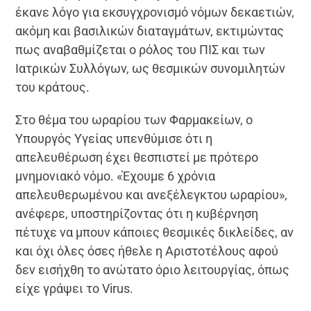
έκανε λόγο για εκσυγχρονισμό νόμων δεκαετιών,
ακόμη και βασιλικών διαταγμάτων, εκτιμώντας
πως αναβαθμίζεται ο ρόλος του ΠΙΣ και των
Ιατρικών Συλλόγων, ως θεσμικών συνομιλητών
του κράτους.
Στο θέμα του ωραρίου των Φαρμακείων, ο
Υπουργός Υγείας υπενθύμισε ότι η
απελευθέρωση έχει θεσπιστεί με πρότερο
μνημονιακό νόμο. «Έχουμε 6 χρόνια
απελευθερωμένου και ανεξέλεγκτου ωραρίου»,
ανέφερε, υποστηρίζοντας ότι η κυβέρνηση
πέτυχε να μπουν κάποιες θεσμικές δικλείδες, αν
και όχι όλες όσες ήθελε η Αριστοτέλους αφού
δεν εισήχθη το ανώτατο όριο λειτουργίας, όπως
είχε γράψει το Virus.