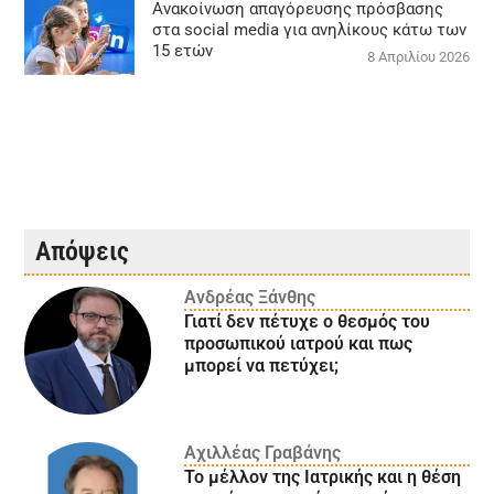
Ανακοίνωση απαγόρευσης πρόσβασης
στα social media για ανηλίκους κάτω των
15 ετών
8 Απριλίου 2026
Απόψεις
Ανδρέας Ξάνθης
Γιατί δεν πέτυχε ο θεσμός του
προσωπικού ιατρού και πως
μπορεί να πετύχει;
Αχιλλέας Γραβάνης
Το μέλλον της Ιατρικής και η θέση