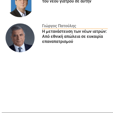
του νέου γιατρού σε αυτήν
Γιώργος Πατούλης
Η μετανάστευση των νέων ιατρών:
Aπό εθνική απώλεια σε ευκαιρία
επαναπατρισμού