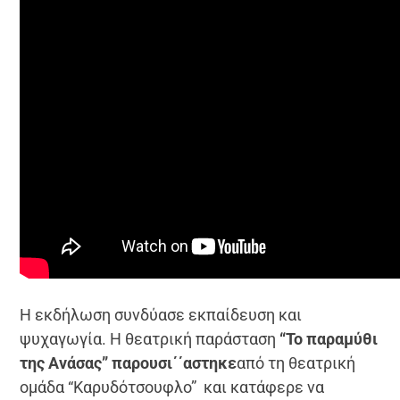
Η εκδήλωση συνδύασε εκπαίδευση και
ψυχαγωγία. Η θεατρική παράσταση
“Το παραμύθι
της Ανάσας” παρουσι΄΄αστηκε
από τη θεατρική
ομάδα “Καρυδότσουφλο” και κατάφερε να