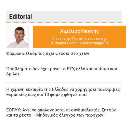
Editorial
Αιμίλιος Νεγκής
Διευθυντής Σύνταξης, virus.com.gr
& Pharma Health Business magazine
Φάρμακα: Ο κόμπος έχει φτάσει στο χτένι
Προβλήματα δεν έχει μόνο το ΕΣΥ, αλλά και οι ιδιωτικοί
όμιλοι..
Η χαμένη ευκαιρία της Ελλάδας να χορηγήσει πανάκριβες
θεραπείες έως και 10 φορές φθηνότερα!
ΕΟΠΥΥ: Αντί να απολογούνται οι συνδικαλιστές, ζητούν
και τα ρέστα – Μηδενικός έλεγχος των παρόχων