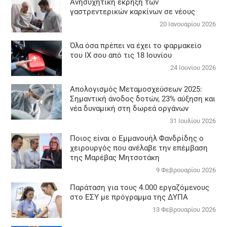
Aνησυχητική έκρηξη των
γαστρεντερικών καρκίνων σε νέους
20 Ιανουαρίου 2026
Όλα όσα πρέπει να έχει το φαρμακείο
του ΙΧ σου από τις 18 Ιουνίου
24 Ιουνίου 2026
Απολογισμός Μεταμοσχεύσεων 2025:
Σημαντική άνοδος δοτών, 23% αύξηση και
νέα δυναμική στη δωρεά οργάνων
31 Ιουλίου 2026
Ποιος είναι ο Εμμανουήλ Φανδρίδης ο
χειρουργός που ανέλαβε την επέμβαση
της Μαρέβας Μητσοτάκη
9 Φεβρουαρίου 2026
Παράταση για τους 4.000 εργαζόμενους
στο ΕΣΥ με πρόγραμμα της ΔΥΠΑ
13 Φεβρουαρίου 2026