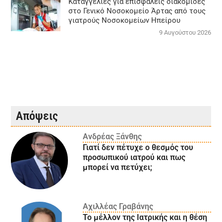
Καταγγελίες για επισφαλείς διακομιδές
στο Γενικό Νοσοκομείο Άρτας από τους
γιατρούς Νοσοκομείων Ηπείρου
9 Αυγούστου 2026
Απόψεις
Ανδρέας Ξάνθης
Γιατί δεν πέτυχε ο θεσμός του
προσωπικού ιατρού και πως
μπορεί να πετύχει;
Αχιλλέας Γραβάνης
Το μέλλον της Ιατρικής και η θέση