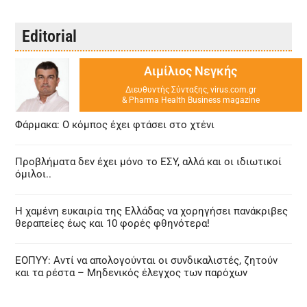
Editorial
Αιμίλιος Νεγκής
Διευθυντής Σύνταξης, virus.com.gr
& Pharma Health Business magazine
Φάρμακα: Ο κόμπος έχει φτάσει στο χτένι
Προβλήματα δεν έχει μόνο το ΕΣΥ, αλλά και οι ιδιωτικοί
όμιλοι..
Η χαμένη ευκαιρία της Ελλάδας να χορηγήσει πανάκριβες
θεραπείες έως και 10 φορές φθηνότερα!
ΕΟΠΥΥ: Αντί να απολογούνται οι συνδικαλιστές, ζητούν
και τα ρέστα – Μηδενικός έλεγχος των παρόχων