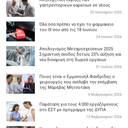
γαστρεντερικών καρκίνων σε νέους
20 Ιανουαρίου 2026
Όλα όσα πρέπει να έχει το φαρμακείο
του ΙΧ σου από τις 18 Ιουνίου
24 Ιουνίου 2026
Απολογισμός Μεταμοσχεύσεων 2025:
Σημαντική άνοδος δοτών, 23% αύξηση και
νέα δυναμική στη δωρεά οργάνων
31 Ιουλίου 2026
Ποιος είναι ο Εμμανουήλ Φανδρίδης ο
χειρουργός που ανέλαβε την επέμβαση
της Μαρέβας Μητσοτάκη
9 Φεβρουαρίου 2026
Παράταση για τους 4.000 εργαζόμενους
στο ΕΣΥ με πρόγραμμα της ΔΥΠΑ
13 Φεβρουαρίου 2026