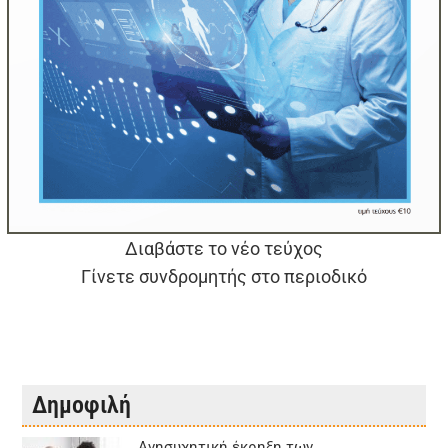
Διαβάστε το νέο τεύχος
Γίνετε συνδρομητής στο περιοδικό
Δημοφιλή
Aνησυχητική έκρηξη των