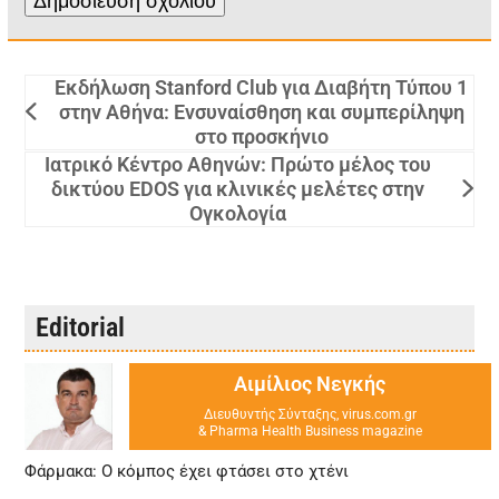
Εκδήλωση Stanford Club για Διαβήτη Τύπου 1
στην Αθήνα: Ενσυναίσθηση και συμπερίληψη
στο προσκήνιο
Ιατρικό Κέντρο Αθηνών: Πρώτο μέλος του
δικτύου EDOS για κλινικές μελέτες στην
Ογκολογία
Editorial
Αιμίλιος Νεγκής
Διευθυντής Σύνταξης, virus.com.gr
& Pharma Health Business magazine
Φάρμακα: Ο κόμπος έχει φτάσει στο χτένι