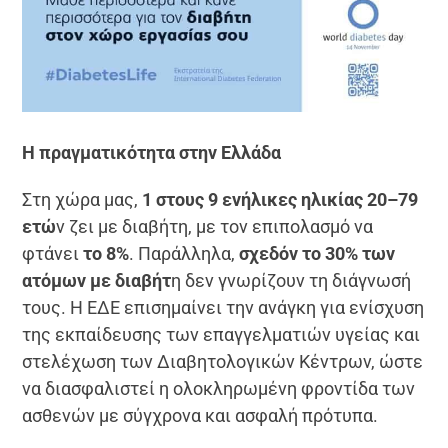
Η πραγματικότητα στην Ελλάδα
Στη χώρα μας,
1 στους 9 ενήλικες ηλικίας 20–79
ετώ
ν ζει με διαβήτη, με τον επιπολασμό να
φτάνει
το 8%
. Παράλληλα,
σχεδόν το 30% των
ατόμων με διαβήτ
η δεν γνωρίζουν τη διάγνωσή
τους. Η ΕΔΕ επισημαίνει την ανάγκη για ενίσχυση
της εκπαίδευσης των επαγγελματιών υγείας και
στελέχωση των Διαβητολογικών Κέντρων, ώστε
να διασφαλιστεί η ολοκληρωμένη φροντίδα των
ασθενών με σύγχρονα και ασφαλή πρότυπα.