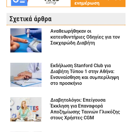
Σχετικά άρθρα
Αναθεωρήθηκαν οι
κατευθυντήριες Οδηγίες για τον
Σακχαρώδη Διαβήτη
Εκδήλωση Stanford Club για
Διαβήτη Τύπου 1 στην Αθήνα:
Ενσυναίσθηση και συμπερίληψη
στο προσκήνιο
Διαβητολόγοι: Επείγουσα
Έκκληση για Επαναφορά
Αποζημίωσης Ταινιών Γλυκόζης
στους Χρήστες CGM