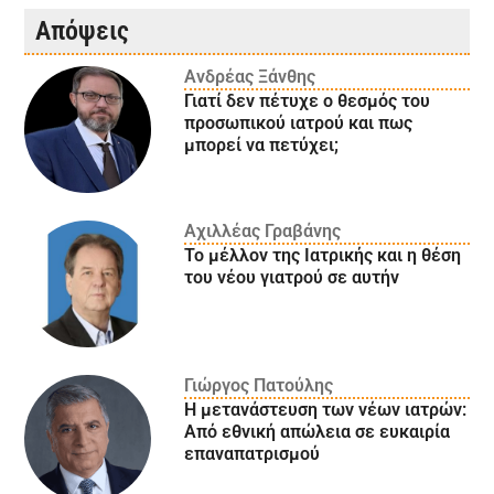
Απόψεις
Ανδρέας Ξάνθης
Γιατί δεν πέτυχε ο θεσμός του
προσωπικού ιατρού και πως
μπορεί να πετύχει;
Αχιλλέας Γραβάνης
Το μέλλον της Ιατρικής και η θέση
του νέου γιατρού σε αυτήν
Γιώργος Πατούλης
Η μετανάστευση των νέων ιατρών:
Aπό εθνική απώλεια σε ευκαιρία
επαναπατρισμού