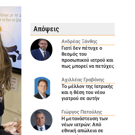
Απόψεις
Ανδρέας Ξάνθης
Γιατί δεν πέτυχε ο
θεσμός του
προσωπικού ιατρού και
πως μπορεί να πετύχει;
Αχιλλέας Γραβάνης
Το μέλλον της Ιατρικής
και η θέση του νέου
γιατρού σε αυτήν
Γιώργος Πατούλης
Η μετανάστευση των
νέων ιατρών: Aπό
εθνική απώλεια σε