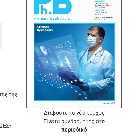
τες της
ς
Διαβάστε το νέο τεύχος
Γίνετε συνδρομητής στο
ΖΩΕΣ»
περιοδικό