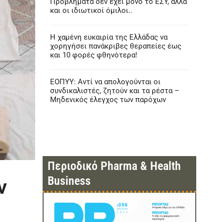
Προβλήματα δεν έχει μόνο το ΕΣΥ, αλλά
και οι ιδιωτικοί όμιλοι..
Η χαμένη ευκαιρία της Ελλάδας να
χορηγήσει πανάκριβες θεραπείες έως
και 10 φορές φθηνότερα!
ΕΟΠΥΥ: Αντί να απολογούνται οι
συνδικαλιστές, ζητούν και τα ρέστα –
Μηδενικός έλεγχος των παρόχων
Περιοδικό Pharma & Health
Business
ν