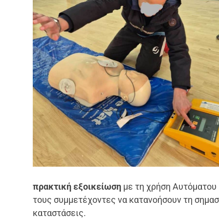
πρακτική εξοικείωση
με τη χρήση Αυτόματου 
τους συμμετέχοντες να κατανοήσουν τη σημασ
καταστάσεις.