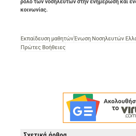
ρόλο των νοσηλευτών στην ενημέρωση και ε
κοινωνίας.
Εκπαίδευση μαθητών
Ένωση Νοσηλευτών Ελλ
Πρώτες Βοήθειες
Σχετικά άρθρα