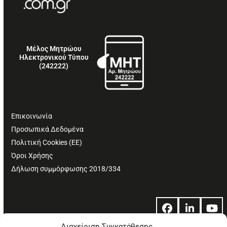
Μέλος Μητρώου
Ηλεκτρονικού Τύπου
(242222)
Επικοινωνία
Προσωπικά Δεδομένα
Πολιτική Cookies (ΕΕ)
Όροι Χρήσης
Δήλωση συμμόρφωσης 2018/334
Facebook
LinkedIn
Yo
Διαχείριση Συγκατάθεσης