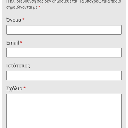
Η ηλ. διεύθυνση σας δεν δημοσιεύεται.
Τα υποχρεωτικά πεδία
σημειώνονται με
*
Όνομα
*
Email
*
Ιστότοπος
Σχόλιο
*