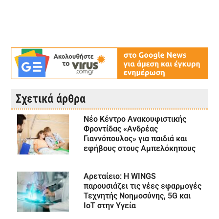
Σχετικά άρθρα
Νέο Κέντρο Ανακουφιστικής
Φροντίδας «Ανδρέας
Γιαννόπουλος» για παιδιά και
εφήβους στους Αμπελόκηπους
Αρεταίειο: Η WINGS
παρουσιάζει τις νέες εφαρμογές
Τεχνητής Νοημοσύνης, 5G και
IoT στην Υγεία