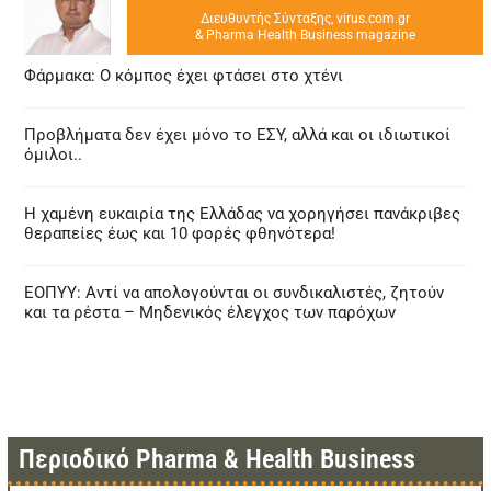
Διευθυντής Σύνταξης, virus.com.gr
& Pharma Health Business magazine
Φάρμακα: Ο κόμπος έχει φτάσει στο χτένι
Προβλήματα δεν έχει μόνο το ΕΣΥ, αλλά και οι ιδιωτικοί
όμιλοι..
Η χαμένη ευκαιρία της Ελλάδας να χορηγήσει πανάκριβες
θεραπείες έως και 10 φορές φθηνότερα!
ΕΟΠΥΥ: Αντί να απολογούνται οι συνδικαλιστές, ζητούν
και τα ρέστα – Μηδενικός έλεγχος των παρόχων
Περιοδικό Pharma & Health Business