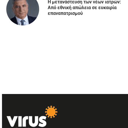
Η μετανάστευση των νέων ιατρών:
Aπό εθνική απώλεια σε ευκαιρία
επαναπατρισμού