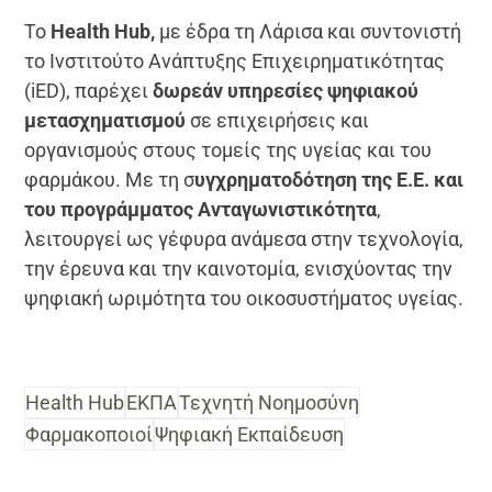
Το
Health Hub,
με έδρα τη Λάρισα και συντονιστή
το Ινστιτούτο Ανάπτυξης Επιχειρηματικότητας
(iED), παρέχει
δωρεάν υπηρεσίες ψηφιακού
μετασχηματισμού
σε επιχειρήσεις και
οργανισμούς στους τομείς της υγείας και του
φαρμάκου. Με τη σ
υγχρηματοδότηση της Ε.Ε. και
του προγράμματος Ανταγωνιστικότητα
,
λειτουργεί ως γέφυρα ανάμεσα στην τεχνολογία,
την έρευνα και την καινοτομία, ενισχύοντας την
ψηφιακή ωριμότητα του οικοσυστήματος υγείας.
Health Hub
ΕΚΠΑ
Τεχνητή Νοημοσύνη
Φαρμακοποιοί
Ψηφιακή Εκπαίδευση