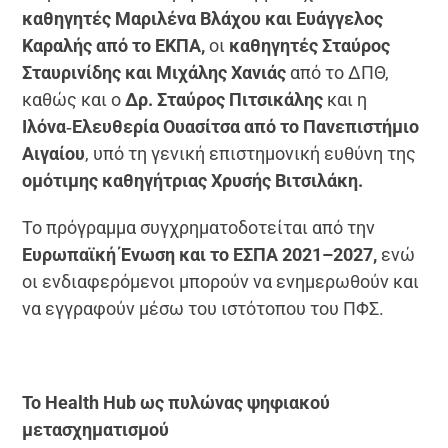
καθηγητές Μαριλένα Βλάχου και Ευάγγελος
Καραλής από το ΕΚΠΑ,
οι
καθηγητές Σταύρος
Σταυρινίδης και Μιχάλης Χανιάς
από το ΔΠΘ,
καθώς και ο
Δρ. Σταύρος Πιτσικάλης
και η
Ιλόνα‑Ελευθερία Ουασίτσα από το Πανεπιστήμιο
Αιγαίου
, υπό τη γενική επιστημονική ευθύνη της
ομότιμης καθηγήτριας Χρυσής Βιτσιλάκη.
Το πρόγραμμα συγχρηματοδοτείται από την
Ευρωπαϊκή Ένωση και το ΕΣΠΑ 2021–2027,
ενώ
οι ενδιαφερόμενοι μπορούν να ενημερωθούν και
να εγγραφούν μέσω του ιστότοπου του ΠΦΣ.
Το Health Hub ως πυλώνας ψηφιακού
μετασχηματισμού