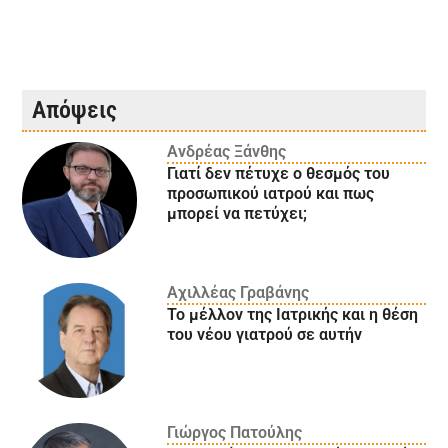
Απόψεις
Ανδρέας Ξάνθης
Γιατί δεν πέτυχε ο θεσμός του
προσωπικού ιατρού και πως
μπορεί να πετύχει;
Αχιλλέας Γραβάνης
Το μέλλον της Ιατρικής και η θέση
του νέου γιατρού σε αυτήν
Γιώργος Πατούλης