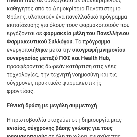
Health Hub
, σε συνεργασία με διακεκριμένους
καθηγητές από το Δημοκρίτειο Πανεπιστήμιο
Θράκης, υλοποιούν ένα πανελλαδικό πρόγραμμα
εκπαίδευσης για όλους τους φαρμακοποιούς που
εργάζονται σε
φαρμακεία μέλη του Πανελλήνιου
Φαρμακευτικού Συλλόγου
. Το πρόγραμμα
ενεργοποιήθηκε μετά την
υπογραφή μνημονίου
συνεργασίας μεταξύ ΠΦΣ και Health Hub,
προσφέροντας δωρεάν κατάρτιση στις νέες
τεχνολογίες, την τεχνητή νοημοσύνη και τις
σύγχρονες πρακτικές φαρμακευτικής
φροντίδας.
Εθνική δράση με μεγάλη συμμετοχή
Η πρωτοβουλία στοχεύει στη δημιουργία μιας
ενιαίας, σύγχρονης βάσης γνώσης για τους
φαρμακοποιούς
σε όλη τη χώρα, ενισχύοντας