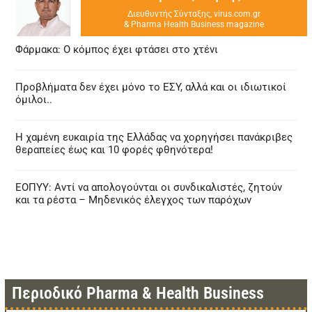
Διευθυντής Σύνταξης, virus.com.gr
& Pharma Health Business magazine
Φάρμακα: Ο κόμπος έχει φτάσει στο χτένι
Προβλήματα δεν έχει μόνο το ΕΣΥ, αλλά και οι ιδιωτικοί
όμιλοι..
Η χαμένη ευκαιρία της Ελλάδας να χορηγήσει πανάκριβες
θεραπείες έως και 10 φορές φθηνότερα!
ΕΟΠΥΥ: Αντί να απολογούνται οι συνδικαλιστές, ζητούν
και τα ρέστα – Μηδενικός έλεγχος των παρόχων
Περιοδικό Pharma & Health Business