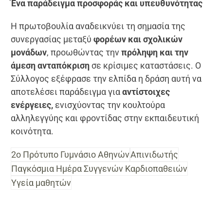
Ένα παράδειγμα προσφοράς και υπευθυνότητας
Η πρωτοβουλία αναδεικνύει τη σημασία της
συνεργασίας μεταξύ
φορέων και σχολικών
μονάδων
, προωθώντας την
πρόληψη και την
άμεση ανταπόκριση
σε κρίσιμες καταστάσεις. Ο
Σύλλογος εξέφρασε την ελπίδα η δράση αυτή να
αποτελέσει παράδειγμα για
αντίστοιχες
ενέργειες,
ενισχύοντας την κουλτούρα
αλληλεγγύης και φροντίδας στην εκπαιδευτική
κοινότητα.
2ο Πρότυπο Γυμνάσιο Αθηνών
Απινιδωτής
Παγκόσμια Ημέρα Συγγενών Καρδιοπαθειών
Υγεία μαθητών