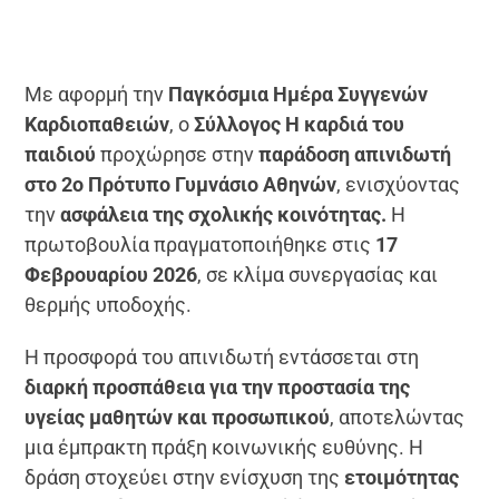
Με αφορμή την
Παγκόσμια Ημέρα Συγγενών
Καρδιοπαθειών
, ο
Σύλλογος Η καρδιά του
παιδιού
προχώρησε στην
παράδοση απινιδωτή
στο 2ο Πρότυπο Γυμνάσιο Αθηνών
, ενισχύοντας
την
ασφάλεια της σχολικής κοινότητας.
Η
πρωτοβουλία πραγματοποιήθηκε στις
17
Φεβρουαρίου 2026
, σε κλίμα συνεργασίας και
θερμής υποδοχής.
Η προσφορά του απινιδωτή εντάσσεται στη
διαρκή προσπάθεια για την προστασία της
υγείας μαθητών και προσωπικού
, αποτελώντας
μια έμπρακτη πράξη κοινωνικής ευθύνης. Η
δράση στοχεύει στην ενίσχυση της
ετοιμότητας