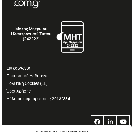
Μέλος Μητρώου
Ηλεκτρονικού Τύπου
(242222)
Επικοινωνία
Προσωπικά Δεδομένα
Πολιτική Cookies (ΕΕ)
Όροι Χρήσης
Δήλωση συμμόρφωσης 2018/334
Facebook
LinkedIn
Yo