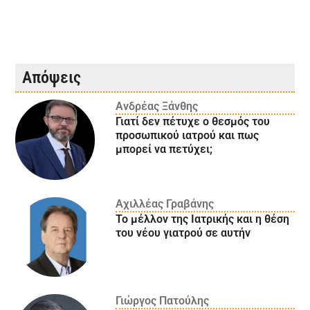
Απόψεις
Ανδρέας Ξάνθης
Γιατί δεν πέτυχε ο θεσμός του
προσωπικού ιατρού και πως
μπορεί να πετύχει;
Αχιλλέας Γραβάνης
Το μέλλον της Ιατρικής και η θέση
του νέου γιατρού σε αυτήν
Γιώργος Πατούλης