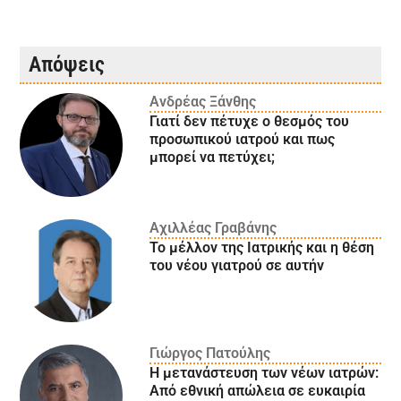
Απόψεις
Ανδρέας Ξάνθης
Γιατί δεν πέτυχε ο θεσμός του
προσωπικού ιατρού και πως
μπορεί να πετύχει;
Αχιλλέας Γραβάνης
Το μέλλον της Ιατρικής και η θέση
του νέου γιατρού σε αυτήν
Γιώργος Πατούλης
Η μετανάστευση των νέων ιατρών:
Aπό εθνική απώλεια σε ευκαιρία