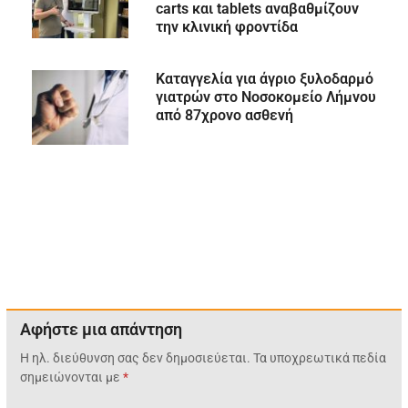
carts και tablets αναβαθμίζουν
την κλινική φροντίδα
Καταγγελία για άγριο ξυλοδαρμό
γιατρών στο Νοσοκομείο Λήμνου
από 87χρονο ασθενή
Αφήστε μια απάντηση
Η ηλ. διεύθυνση σας δεν δημοσιεύεται.
Τα υποχρεωτικά πεδία
σημειώνονται με
*