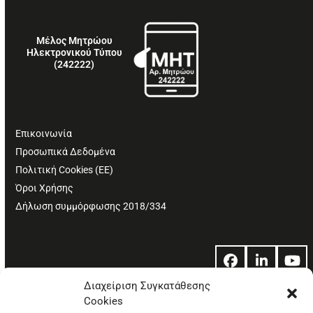
Μέλος Μητρώου
Ηλεκτρονικού Τύπου
(242222)
Επικοινωνία
Προσωπικά Δεδομένα
Πολιτική Cookies (ΕΕ)
Όροι Χρήσης
Δήλωση συμμόρφωσης 2018/334
Facebook
LinkedIn
Yo
Διαχείριση Συγκατάθεσης
Cookies