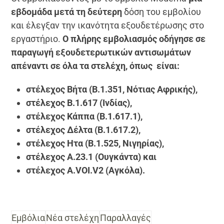
εβδομάδα μετά τη δεύτερη
δόση του εμβολίου
και έλεγξαν την ικανότητα εξουδετέρωσης στο
εργαστήριο.
Ο πλήρης εμβολιασμός οδήγησε σε
παραγωγή εξουδετερωτικών αντισωμάτων
απέναντι σε όλα τα στελέχη, όπως είναι:
στέλεχος Βήτα (
B.1.351, Νότιας Αφρικής),
στέλεχος Β.1.617 (Ινδίας),
στέλεχος Κάππα (Β.1.617.1),
στέλεχος Δέλτα (Β.1.617.2),
στέλεχος Ητα (Β.1.525, Νιγηρίας),
στέλεχος Α.23.1 (Ουγκάντα) και
στέλεχος Α.
VOI.
V2 (Αγκόλα).
Εμβόλια
Νέα στελέχη
Παραλλαγές