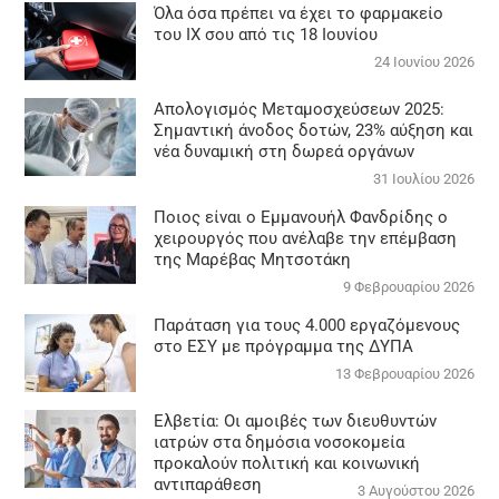
Όλα όσα πρέπει να έχει το φαρμακείο
του ΙΧ σου από τις 18 Ιουνίου
24 Ιουνίου 2026
Απολογισμός Μεταμοσχεύσεων 2025:
Σημαντική άνοδος δοτών, 23% αύξηση και
νέα δυναμική στη δωρεά οργάνων
31 Ιουλίου 2026
Ποιος είναι ο Εμμανουήλ Φανδρίδης ο
χειρουργός που ανέλαβε την επέμβαση
της Μαρέβας Μητσοτάκη
9 Φεβρουαρίου 2026
Παράταση για τους 4.000 εργαζόμενους
στο ΕΣΥ με πρόγραμμα της ΔΥΠΑ
13 Φεβρουαρίου 2026
Ελβετία: Οι αμοιβές των διευθυντών
ιατρών στα δημόσια νοσοκομεία
προκαλούν πολιτική και κοινωνική
αντιπαράθεση
3 Αυγούστου 2026