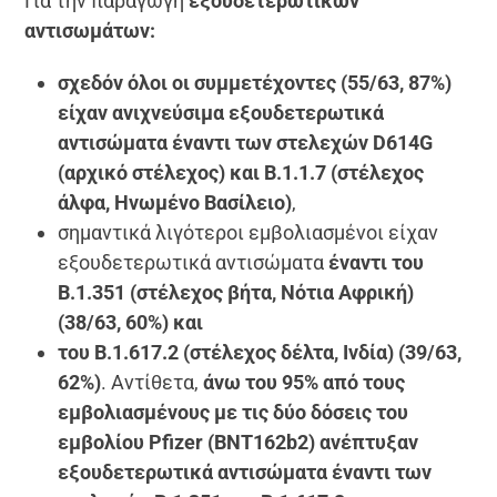
Για την παραγωγή
εξουδετερωτικών
αντισωμάτων:
σχεδόν όλοι οι συμμετέχοντες (55/63, 87%)
είχαν ανιχνεύσιμα εξουδετερωτικά
αντισώματα έναντι των στελεχών
D614
G
(αρχικό στέλεχος) και Β.1.1.7 (στέλεχος
άλφα, Ηνωμένο Βασίλειο)
,
σημαντικά λιγότεροι εμβολιασμένοι είχαν
εξουδετερωτικά αντισώματα
έναντι του
Β.1.351 (στέλεχος βήτα, Νότια Αφρική)
(38/63, 60%) και
του Β.1.617.2 (στέλεχος δέλτα, Ινδία) (39/63,
62%)
. Αντίθετα,
άνω του 95% από τους
εμβολιασμένους με τις δύο δόσεις του
εμβολίου
Pfizer (
BNT162
b2) ανέπτυξαν
εξουδετερωτικά αντισώματα έναντι των