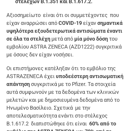
στελεχών Β.1.351 και Β.1.617.2.
Αξιοσημείωτο είναι ότι οι συμμετέχοντες που
είχαν αναρρώσει από
COVID-19
είχαν
σημαντικά
υψηλότερα εξουδετερωτικά αντισώματα έναντι
σε όλα τα στελέχη
μετά από
μία μόνο δόση
του
εμβολίου ASTRA ZENECA (AZD1222) συγκριτικά
με όσους δεν είχαν νοσήσει.
Οι επιστήμονες κατέληξαν ότι το εμβόλιο της
ASTRAZENECA έχει
υποδεέστερη αντισωματική
απάντηση
συγκριτικά με το Pfizer. Τα στοιχεία
αυτά συμφωνούν με τα δεδομένα των κλινικών
μελετών και με δημοσιευμένα δεδομένα από το
Ηνωμένο Βασίλειο. Σχετικά με την
αποτελεσματικότητα ενάντι στο στέλεχος
B.1.617.2 διαπιστώθηκε ότι είναι
60% από το