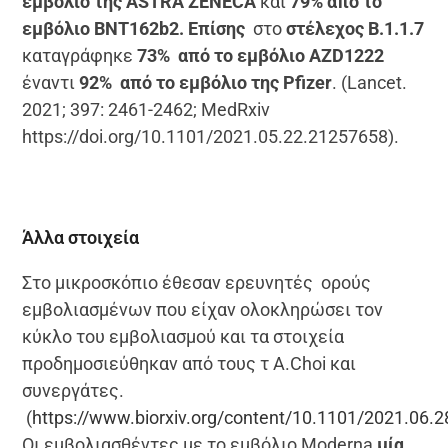
εμβόλιο της
ASTRA
ZENECA
και
79% από το
εμβόλιο
BNT162
b2. Επίσης
στο
στέλεχος Β.1.1.7
καταγράφηκε
73% από το εμβόλιο AZD1222
έναντι
92% από το εμβόλιο της Pfizer
. (Lancet.
2021; 397: 2461-2462; MedRxiv
https://doi.org/10.1101/2021.05.22.21257658).
Άλλα στοιχεία
Στο μικροσκόπιο έθεσαν ερευνητές ορούς
εμβολιασμένων που είχαν ολοκληρώσει τον
κύκλο του εμβολιασμού και τα στοιχεία
προδημοσιεύθηκαν από τους τ A.Choi και
συνεργάτες.
(
https://www.biorxiv.org/content/10.1101/2021.06.
Οι εμβολιασθέντες με το εμβόλιο Moderna
μία