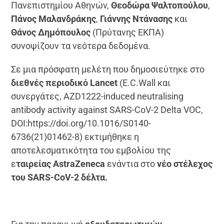
Πανεπιστημίου Αθηνών,
Θεοδώρα Ψαλτοπούλου
,
Πάνος Μαλανδράκης
,
Γιάννης Ντάνασης
και
Θάνος Δημόπουλος
(Πρύτανης ΕΚΠΑ)
συνοψίζουν τα νεότερα δεδομένα.
Σε μια πρόσφατη μελέτη που δημοσιεύτηκε στο
διεθνές περιοδικό Lancet
(E.C.Wall και
συνεργάτες, AZD1222-induced neutralising
antibody activity against SARS-CoV-2 Delta VOC,
DOI:https://doi.org/10.1016/S0140-
6736(21)01462-8) εκτιμήθηκε η
αποτελεσματικότητα του εμβολίου της
ε
ταιρείας AstraZeneca
ενάντια στο
νέο στέλεχος
του SARS-CoV-2 δέλτα.