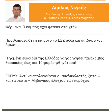
Αιμίλιος Νεγκής
Διευθυντής Σύνταξης, virus.com.gr
& Pharma Health Business magazine
Φάρμακα: Ο κόμπος έχει φτάσει στο χτένι
Προβλήματα δεν έχει μόνο το ΕΣΥ, αλλά και οι ιδιωτικοί
όμιλοι..
Η χαμένη ευκαιρία της Ελλάδας να χορηγήσει πανάκριβες
θεραπείες έως και 10 φορές φθηνότερα!
ΕΟΠΥΥ: Αντί να απολογούνται οι συνδικαλιστές, ζητούν
και τα ρέστα – Μηδενικός έλεγχος των παρόχων