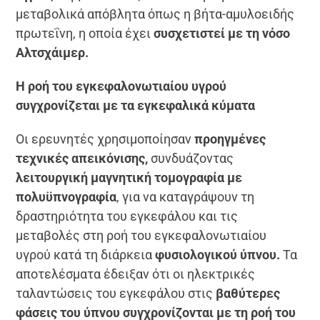
μεταβολικά απόβλητα όπως η βήτα-αμυλοειδής
πρωτεΐνη, η οποία έχει
συσχετιστεί με τη νόσο
Αλτσχάιμερ.
Η ροή του εγκεφαλονωτιαίου υγρού
συγχρονίζεται με τα εγκεφαλικά κύματα
Οι ερευνητές χρησιμοποίησαν
προηγμένες
τεχνικές απεικόνισης,
συνδυάζοντας
λειτουργική μαγνητική τομογραφία με
πολυϋπνογραφία
, για να καταγράψουν τη
δραστηριότητα του εγκεφάλου και τις
μεταβολές στη ροή του εγκεφαλονωτιαίου
υγρού κατά τη διάρκεια
φυσιολογικού ύπνου.
Τα
αποτελέσματα έδειξαν ότι οι ηλεκτρικές
ταλαντώσεις του εγκεφάλου στις
βαθύτερες
φάσεις του ύπνου συγχρονίζονται με τη ροή του