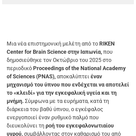
Μια νέα επιστημονική μελέτη από το
RIKEN
Center for Brain Science στην Ιαπωνία,
που
δημοσιεύθηκε τον Οκτώβριο του 2025 στο
περιοδικό
Proceedings of the National Academy
of Sciences (PNAS),
αποκαλύπτει
έναν
μηχανισμό του ύπνου που ενδέχεται να αποτελεί
το «κλειδί» για την εγκεφαλική υγεία και τη
μνήμη.
Σύμφωνα με τα ευρήματα, κατά τη
διάρκεια του βαθύ ύπνου, ο εγκέφαλος
ενεργοποιεί έναν ρυθμικό παλμό που
διευκολύνει τη
ροή του εγκεφαλονωτιαίου
υγρού,
συμβάλλοντας στον καθαρισμό του από