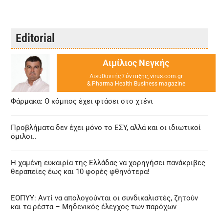
Editorial
Αιμίλιος Νεγκής
Διευθυντής Σύνταξης, virus.com.gr
& Pharma Health Business magazine
Φάρμακα: Ο κόμπος έχει φτάσει στο χτένι
Προβλήματα δεν έχει μόνο το ΕΣΥ, αλλά και οι ιδιωτικοί
όμιλοι..
Η χαμένη ευκαιρία της Ελλάδας να χορηγήσει πανάκριβες
θεραπείες έως και 10 φορές φθηνότερα!
ΕΟΠΥΥ: Αντί να απολογούνται οι συνδικαλιστές, ζητούν
και τα ρέστα – Μηδενικός έλεγχος των παρόχων