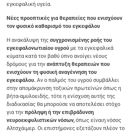
εγκεφαλική υγεία.
Νέες προοπτικές για θεραπείες που ενισχύουν
τον φυσικό καθαρισμό του εγκεφάλου
Η ανακάλυψη της
συγχρονισμένης ροής του
εγκεφαλονωτιαίου υγρού
με τα εγκεφαλικά
κύματα κατά τον βαθύ ύπνο ανοίγει νέους
δρόμους για την
ανάπτυξη θεραπειών που
ενισχύουν τη φυσική αναγέννηση του
εγκεφάλου.
Αν ο παλμός του υγρού συμβάλλει
στην απομάκρυνση τοξικών πρωτεϊνών όπως η
βήτα-αμυλοειδής, τότε η ενίσχυση αυτής της
διαδικασίας θα μπορούσε να αποτελέσει στόχο
για την
πρόληψη ή την επιβράδυνση
νευροεκφυλιστικών νόσων,
όπως είναιη νόσος
Αλτσχάιμερ. Οι επιστήμονες εξετάζουν πλέον το