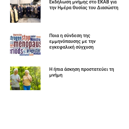
Εκδήλωση μνήμης στο ΕΚΑΒ για
την Ημέρα Θυσίας του Διασώστη
Ποια η σύνδεση της
εμμηνόπαυσης με την
εγκεφαλική σύγχυση
Η ήπια άσκηση προστατεύει τη
μνήμη