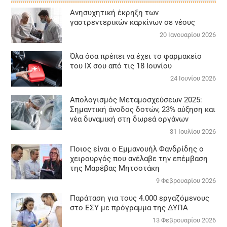
Aνησυχητική έκρηξη των
γαστρεντερικών καρκίνων σε νέους
20 Ιανουαρίου 2026
Όλα όσα πρέπει να έχει το φαρμακείο
του ΙΧ σου από τις 18 Ιουνίου
24 Ιουνίου 2026
Απολογισμός Μεταμοσχεύσεων 2025:
Σημαντική άνοδος δοτών, 23% αύξηση και
νέα δυναμική στη δωρεά οργάνων
31 Ιουλίου 2026
Ποιος είναι ο Εμμανουήλ Φανδρίδης ο
χειρουργός που ανέλαβε την επέμβαση
της Μαρέβας Μητσοτάκη
9 Φεβρουαρίου 2026
Παράταση για τους 4.000 εργαζόμενους
στο ΕΣΥ με πρόγραμμα της ΔΥΠΑ
13 Φεβρουαρίου 2026