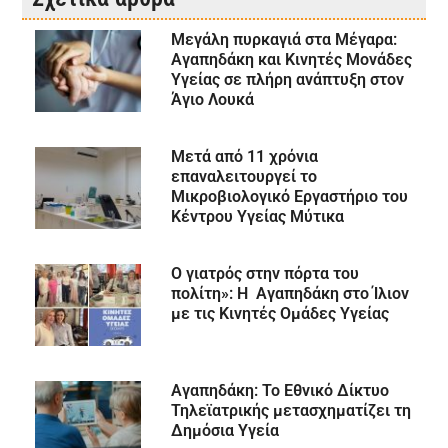
Μεγάλη πυρκαγιά στα Μέγαρα:
Αγαπηδάκη και Κινητές Μονάδες
Υγείας σε πλήρη ανάπτυξη στον
Άγιο Λουκά
Μετά από 11 χρόνια
επαναλειτουργεί το
Μικροβιολογικό Εργαστήριο του
Κέντρου Υγείας Μύτικα
Ο γιατρός στην πόρτα του
πολίτη»: Η Αγαπηδάκη στο Ίλιον
με τις Κινητές Ομάδες Υγείας
Αγαπηδάκη: Το Εθνικό Δίκτυο
Τηλεϊατρικής μετασχηματίζει τη
Δημόσια Υγεία