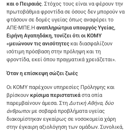
και ο Πειραιάς
. Στόχος τους είναι να φέρουν την
πρωτοβάθμια φροντίδα σε όσους δεν μπορούν να
φτάσουν σε δομές υγείας όπως αναφέρει το
ΑΠΕ-ΜΠΕ.Η
αναπληρώτρια υπουργός Υγείας,
Ειρήνη Αγαπηδάκη, τονίζει ότι οι ΚΟΜΥ
«μειώνουν τις ανισότητες
και διασφαλίζουν
ισότιμη πρόσβαση στην πρόληψη και τη
φροντίδα, εκεί όπου πραγματικά χρειάζεται».
Όταν η επίσκεψη σώζει ζωές
Οι ΚΟΜΥ παρέχουν υπηρεσίες Πρόληψης και
βρίσκουν
κρίσιμα περιστατικά
στα οπία
παρεμβαίνουν άμεσα. Στη
Δυτική Αθήνα, δύο
άνθρωποι
με σοβαρά προβλήματα υγείας
διακομίστηκαν εγκαίρως σε νοσοκομεία χάρη
στην έγκαιρη αξιολόγηση των ομάδων. Συνολικά,