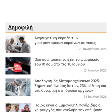
Δημοφιλή
Aνησυχητική έκρηξη των
γαστρεντερικών καρκίνων σε νέους
20 Ιανουαρίου 2026
Όλα όσα πρέπει να έχει το φαρμακείο
του ΙΧ σου από τις 18 Ιουνίου
24 Ιουνίου 2026
Απολογισμός Μεταμοσχεύσεων 2025:
Σημαντική άνοδος δοτών, 23% αύξηση και
νέα δυναμική στη δωρεά οργάνων
31 Ιουλίου 2026
Ποιος είναι ο Εμμανουήλ Φανδρίδης ο
χειρουργός που ανέλαβε την επέμβαση