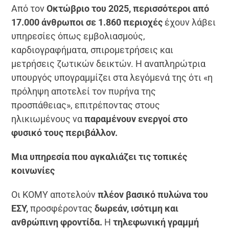
Από τον
Οκτώβριο του 2025, περισσότεροι από
17.000 άνθρωποι σε 1.860 περιοχές
έχουν λάβει
υπηρεσίες όπως εμβολιασμούς,
καρδιογραφήματα, σπιρομετρήσεις και
μετρήσεις ζωτικών δεικτών. Η αναπληρώτρια
υπουργός υπογραμμίζει στα λεγόμενά της ότι «η
πρόληψη αποτελεί τον πυρήνα της
προσπάθειας», επιτρέποντας στους
ηλικιωμένους να
παραμένουν ενεργοί στο
φυσικό τους περιβάλλον.
Μια υπηρεσία που αγκαλιάζει τις τοπικές
κοινωνίες
Οι ΚΟΜΥ αποτελούν
πλέον βασικό πυλώνα του
ΕΣΥ,
προσφέροντας
δωρεάν, ισότιμη και
ανθρώπινη φροντίδα.
Η
τηλεφωνική γραμμή