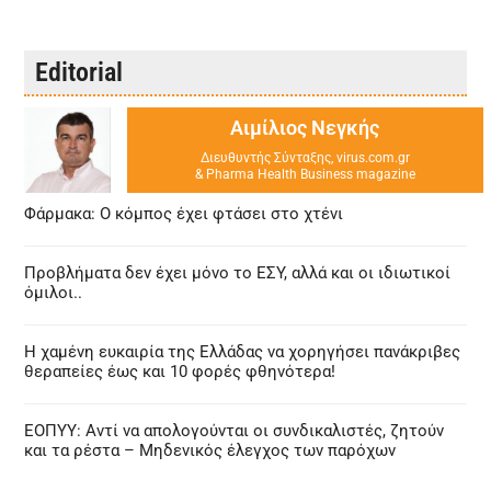
Editorial
Αιμίλιος Νεγκής
Διευθυντής Σύνταξης, virus.com.gr
& Pharma Health Business magazine
Φάρμακα: Ο κόμπος έχει φτάσει στο χτένι
Προβλήματα δεν έχει μόνο το ΕΣΥ, αλλά και οι ιδιωτικοί
όμιλοι..
Η χαμένη ευκαιρία της Ελλάδας να χορηγήσει πανάκριβες
θεραπείες έως και 10 φορές φθηνότερα!
ΕΟΠΥΥ: Αντί να απολογούνται οι συνδικαλιστές, ζητούν
και τα ρέστα – Μηδενικός έλεγχος των παρόχων