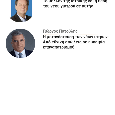
Το μέλλον της Ιατρικής και η θέση
του νέου γιατρού σε αυτήν
Γιώργος Πατούλης
Η μετανάστευση των νέων ιατρών:
Aπό εθνική απώλεια σε ευκαιρία
επαναπατρισμού