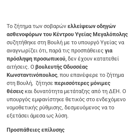
Το ζήτημα των σοβαρών
ελλείψεων οδηγών
ασθενοφόρων του Κέντρου Υγείας Μεγαλόπολης
συζητήθηκε στη Βουλή με το υπουργό Υγείας να
αναγνωρίζει ότι, παρά τις προσπάθειες
για
πρόσληψη προσωπικού,
δεν έχουν κατατεθεί
αιτήσεις. Ο
βουλευτής Οδυσσέας
Κωνσταντινόπουλος
, που επανέφερε το ζήτημα
στη Βουλή, ζήτησε
περισσότερες μόνιμες
θέσεις
και δυνατότητα μετάταξης από τη ΔΕΗ. Ο
υπουργός εμφανίστηκε θετικός στο ενδεχόμενο
νομοθετικής ρύθμισης, δεσμευόμενος να το
εξετάσει άμεσα ως λύση.
Προσπάθειες επίλυσης