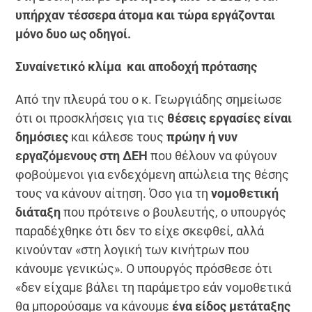
υπήρχαν τέσσερα άτομα και τώρα εργάζονται
μόνο δυο ως οδηγοί.
Συναίνετικό κλίμα και αποδοχή πρότασης
Από την πλευρά του ο κ. Γεωργιάδης σημείωσε
ότι οι προσκλήσεις για τις
θέσεις εργασίες είναι
δημόσιες
και κάλεσε τους
πρώην ή νυν
εργαζόμενους στη ΔΕΗ
που θέλουν να φύγουν
φοβούμενοι για ενδεχόμενη απώλεια της θέσης
τους να κάνουν αίτηση. Όσο για τη
νομοθετική
διάταξη
που πρότεινε ο βουλευτής, ο υπουργός
παραδέχθηκε ότι δεν το είχε σκεφθεί, αλλά
κινούνταν «στη λογική των κινήτρων που
κάνουμε γενικώς». Ο υπουργός πρόσθεσε ότι
«δεν είχαμε βάλει τη παράμετρο εάν νομοθετικά
θα μπορούσαμε να κάνουμε
ένα είδος μετάταξης