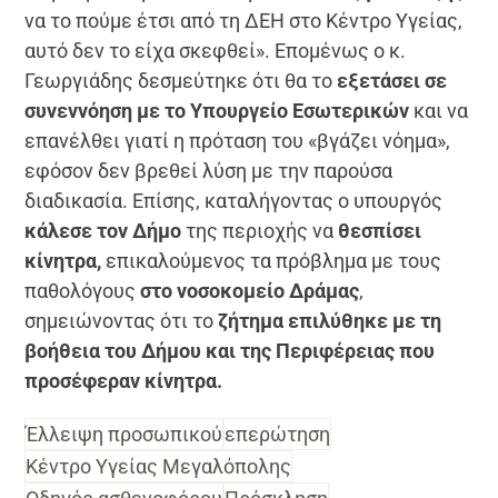
να το πούμε έτσι από τη ΔΕΗ στο Κέντρο Υγείας,
αυτό δεν το είχα σκεφθεί». Επομένως ο κ.
Γεωργιάδης δεσμεύτηκε ότι θα το
εξετάσει σε
συνεννόηση με το Υπουργείο Εσωτερικών
και να
επανέλθει γιατί η πρόταση του «βγάζει νόημα»,
εφόσον δεν βρεθεί λύση με την παρούσα
διαδικασία. Επίσης, καταλήγοντας ο υπουργός
κάλεσε τον Δήμο
της περιοχής να
θεσπίσει
κίνητρα,
επικαλούμενος τα πρόβλημα με τους
παθολόγους
στο νοσοκομείο Δράμας
,
σημειώνοντας ότι το
ζήτημα επιλύθηκε με τη
βοήθεια του Δήμου και της Περιφέρειας που
προσέφεραν κίνητρα.
Έλλειψη προσωπικού
επερώτηση
Κέντρο Υγείας Μεγαλόπολης