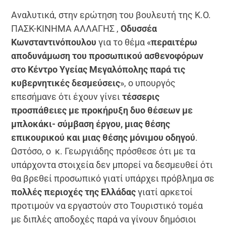
Αναλυτικά, στην ερώτηση του βουλευτή της Κ.Ο.
ΠΑΣΚ-ΚΙΝΗΜΑ ΑΛΛΑΓΗΣ ,
Οδυσσέα
Κωνσταντινόπουλου
για το θέμα «
περαιτέρω
αποδυνάμωση του προσωπικού ασθενοφόρων
στο Κέντρο Υγείας Μεγαλόπολης παρά τις
κυβερνητικές δεσμεύσεις
», ο υπουργός
επεσήμανε ότι έχουν γίνει
τέσσερις
προσπάθειες με προκήρυξη δυο θέσεων με
μπλοκάκι- σύμβαση έργου, μιας θέσης
επικουρικού και μιας θέσης μόνιμου οδηγού
.
Ωστόσο, ο κ. Γεωργιάδης πρόσθεσε ότι με τα
υπάρχοντα στοιχεία δεν μπορεί να δεσμευθεί ότι
θα βρεθεί προσωπικό γιατί υπάρχει πρόβλημα σε
πολλές περιοχές της Ελλάδας
γιατί αρκετοί
προτιμούν να εργαστούν στο Τουριστικό τομέα
με διπλές αποδοχές παρά να γίνουν δημόσιοι