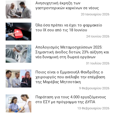
Aνησυχητική έκρηξη των
γαστρεντερικών καρκίνων σε νέους
20 Ιανουαρίου 2026
Όλα όσα πρέπει να έχει το φαρμακείο
του ΙΧ σου από τις 18 Ιουνίου
24 Ιουνίου 2026
Απολογισμός Μεταμοσχεύσεων 2025:
Σημαντική άνοδος δοτών, 23% αύξηση και
νέα δυναμική στη δωρεά οργάνων
31 Ιουλίου 2026
Ποιος είναι ο Εμμανουήλ Φανδρίδης ο
χειρουργός που ανέλαβε την επέμβαση
της Μαρέβας Μητσοτάκη
9 Φεβρουαρίου 2026
Παράταση για τους 4.000 εργαζόμενους
στο ΕΣΥ με πρόγραμμα της ΔΥΠΑ
13 Φεβρουαρίου 2026