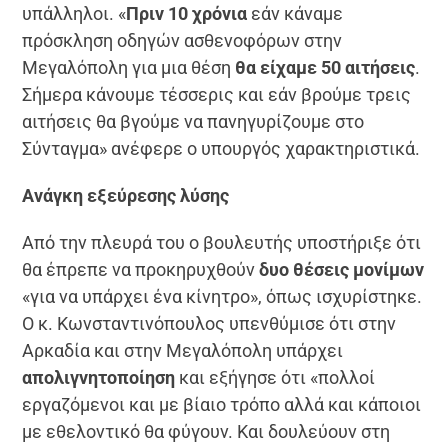
υπάλληλοι. «
Πριν 10 χρόνια
εάν κάναμε
πρόσκληση οδηγών ασθενοφόρων στην
Μεγαλόπολη για μια θέση
θα είχαμε 50 αιτήσεις
.
Σήμερα κάνουμε τέσσερις και εάν βρούμε τρεις
αιτήσεις θα βγούμε να πανηγυρίζουμε στο
Σύνταγμα» ανέφερε ο υπουργός χαρακτηριστικά.
Ανάγκη εξεύρεσης λύσης
Από την πλευρά του ο βουλευτής υποστήριξε ότι
θα έπρεπε να προκηρυχθούν
δυο θέσεις μονίμων
«για να υπάρχει ένα κίνητρο», όπως ισχυρίστηκε.
Ο κ. Κωνσταντινόπουλος υπενθύμισε ότι στην
Αρκαδία και στην Μεγαλόπολη υπάρχει
απολιγνητοποίηση
και εξήγησε ότι «πολλοί
εργαζόμενοι και με βίαιο τρόπο αλλά και κάποιοι
με εθελοντικό θα φύγουν. Και δουλεύουν στη