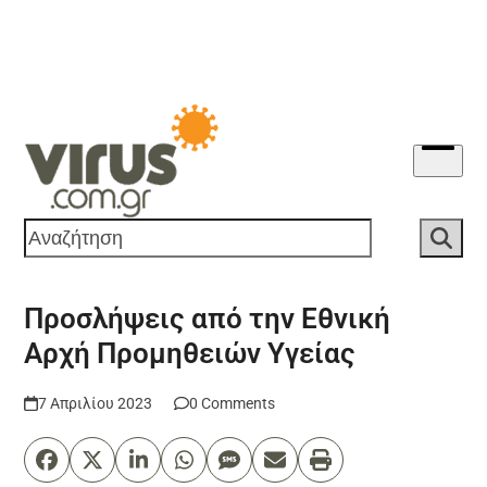
Skip
to
content
Open
menu
Αναζήτηση
Προσλήψεις από την Εθνική
Αρχή Προμηθειών Υγείας
7 Απριλίου 2023
0 Comments