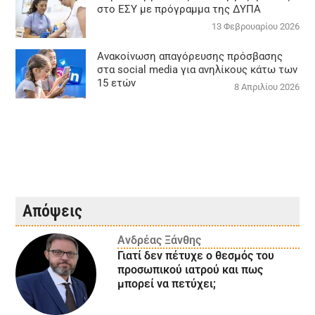
στο ΕΣΥ με πρόγραμμα της ΔΥΠΑ
13 Φεβρουαρίου 2026
Ανακοίνωση απαγόρευσης πρόσβασης
στα social media για ανηλίκους κάτω των
15 ετών
8 Απριλίου 2026
Απόψεις
Ανδρέας Ξάνθης
Γιατί δεν πέτυχε ο θεσμός του
προσωπικού ιατρού και πως
μπορεί να πετύχει;