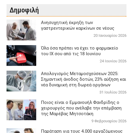
Δημοφιλή
Aνησυχητική έκρηξη των
γαστρεντερικών καρκίνων σε νέους
20 Ιανουαρίου 2026
Όλα όσα πρέπει να έχει το φαρμακείο
του ΙΧ σου από τις 18 Ιουνίου
24 Ιουνίου 2026
Απολογισμός Μεταμοσχεύσεων 2025:
Σημαντική άνοδος δοτών, 23% αύξηση και
νέα δυναμική στη δωρεά οργάνων
31 Ιουλίου 2026
Ποιος είναι ο Εμμανουήλ Φανδρίδης ο
χειρουργός που ανέλαβε την επέμβαση
της Μαρέβας Μητσοτάκη
9 Φεβρουαρίου 2026
Παράταση για τους 4.000 εργαζόμενους