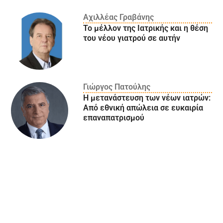
Αχιλλέας Γραβάνης
Το μέλλον της Ιατρικής και η θέση
του νέου γιατρού σε αυτήν
Γιώργος Πατούλης
Η μετανάστευση των νέων ιατρών:
Aπό εθνική απώλεια σε ευκαιρία
επαναπατρισμού