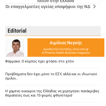
πλέον στην Ελλάδα
Οι επαγγελματίες υγείας υποψήφιοι της ΝΔ
Editorial
Αιμίλιος Νεγκής
Διευθυντής Σύνταξης, virus.com.gr
& Pharma Health Business magazine
Φάρμακα: Ο κόμπος έχει φτάσει στο χτένι
Προβλήματα δεν έχει μόνο το ΕΣΥ, αλλά και οι ιδιωτικοί
όμιλοι..
Η χαμένη ευκαιρία της Ελλάδας να χορηγήσει πανάκριβες
θεραπείες έως και 10 φορές φθηνότερα!