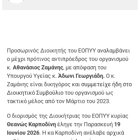
Προσωρινός Διοικητής του ΕΟΠΥΥ αναλαμβάνει
ο μέχρι πρότινος αντιπρόεδρος του οργανισμού
κ.
Αθανάσιος Ζαμάνης
, με απόφαση του
Υπουργού Υγείας κ.
Άδωνι Γεωργιάδη.
Ο κ.
Ζαμάνης είναι δικηγόρος και
συμμετείχε ήδη στο
Διοικητικό Συμβούλιο
του οργανισμού ως
τακτικό μέλος από τον Μάρτιο του 2023.
Ο διορισμός της Διοικήτριας του ΕΟΠΥΥ κυρίας
Θεανώς Καρποδίνη
έληγε την Παρασκευή
19
Ιουνίου 2026
. Η κα Καρποδίνη ανέλαβε
αρχικά