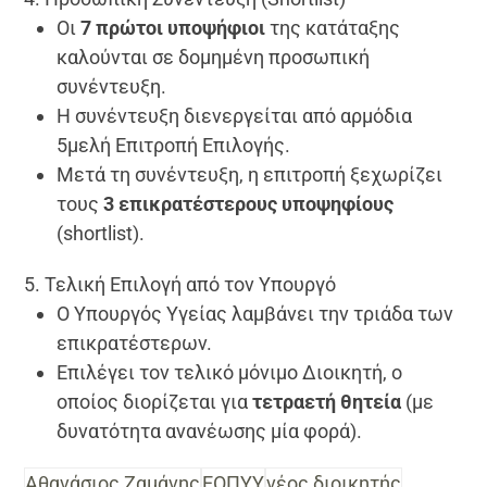
Οι
7 πρώτοι υποψήφιοι
της κατάταξης
καλούνται σε δομημένη προσωπική
συνέντευξη.
Η συνέντευξη διενεργείται από αρμόδια
5μελή Επιτροπή Επιλογής.
Μετά τη συνέντευξη, η επιτροπή ξεχωρίζει
τους
3 επικρατέστερους υποψηφίους
(shortlist).
5. Τελική Επιλογή από τον Υπουργό
Ο Υπουργός Υγείας λαμβάνει την τριάδα των
επικρατέστερων.
Επιλέγει τον τελικό μόνιμο Διοικητή, ο
οποίος διορίζεται για
τετραετή θητεία
(με
δυνατότητα ανανέωσης μία φορά).
Αθανάσιος Ζαμάνης
ΕΟΠΥΥ
νέος διοικητής