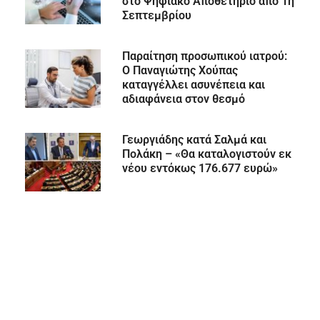
στο Ψηφιακό Αποθετήριο από 1η
Σεπτεμβρίου
Παραίτηση προσωπικού ιατρού:
Ο Παναγιώτης Χούπας
καταγγέλλει ασυνέπεια και
αδιαφάνεια στον θεσμό
Γεωργιάδης κατά Σαλμά και
Πολάκη – «Θα καταλογιστούν εκ
νέου εντόκως 176.677 ευρώ»