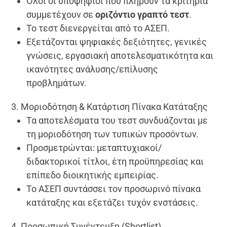
Όλοι οι υποψήφιοι που πληρούν τα κριτήρια
συμμετέχουν σε
οριζόντιο γραπτό τεστ
.
Το τεστ διενεργείται από το ΑΣΕΠ.
Εξετάζονται ψηφιακές δεξιότητες, γενικές
γνώσεις, εργασιακή αποτελεσματικότητα και
ικανότητες ανάλυσης/επίλυσης
προβλημάτων.
3. Μοριοδότηση & Κατάρτιση Πίνακα Κατάταξης
Τα αποτελέσματα του τεστ συνδυάζονται με
τη μοριοδότηση των τυπικών προσόντων.
Προσμετρώνται: μεταπτυχιακοί/
διδακτορικοί τίτλοι, έτη προϋπηρεσίας και
επίπεδο διοικητικής εμπειρίας.
Το ΑΣΕΠ συντάσσει τον προσωρινό πίνακα
κατάταξης και εξετάζει τυχόν ενστάσεις.
4. Προσωπική Συνέντευξη (Shortlist)