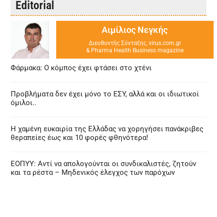
Editorial
Αιμίλιος Νεγκής
Διευθυντής Σύνταξης, virus.com.gr
& Pharma Health Business magazine
Φάρμακα: Ο κόμπος έχει φτάσει στο χτένι
Προβλήματα δεν έχει μόνο το ΕΣΥ, αλλά και οι ιδιωτικοί
όμιλοι..
Η χαμένη ευκαιρία της Ελλάδας να χορηγήσει πανάκριβες
θεραπείες έως και 10 φορές φθηνότερα!
ΕΟΠΥΥ: Αντί να απολογούνται οι συνδικαλιστές, ζητούν
και τα ρέστα – Μηδενικός έλεγχος των παρόχων