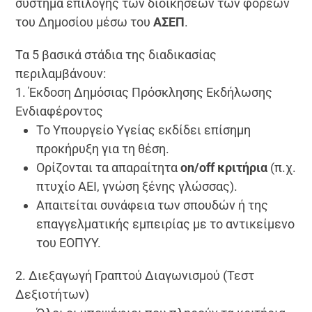
σύστημα επιλογής των διοικήσεων των φορέων
του Δημοσίου μέσω του
ΑΣΕΠ
.
Τα 5 βασικά στάδια της διαδικασίας
περιλαμβάνουν:
1. Έκδοση Δημόσιας Πρόσκλησης Εκδήλωσης
Ενδιαφέροντος
Το Υπουργείο Υγείας εκδίδει επίσημη
προκήρυξη για τη θέση.
Ορίζονται τα απαραίτητα
on/off κριτήρια
(π.χ.
πτυχίο ΑΕΙ, γνώση ξένης γλώσσας).
Απαιτείται συνάφεια των σπουδών ή της
επαγγελματικής εμπειρίας με το αντικείμενο
του ΕΟΠΥΥ.
2. Διεξαγωγή Γραπτού Διαγωνισμού (Τεστ
Δεξιοτήτων)