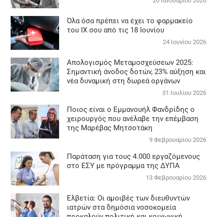
20 Ιανουαρίου 2026
Όλα όσα πρέπει να έχει το φαρμακείο
του ΙΧ σου από τις 18 Ιουνίου
24 Ιουνίου 2026
Απολογισμός Μεταμοσχεύσεων 2025:
Σημαντική άνοδος δοτών, 23% αύξηση και
νέα δυναμική στη δωρεά οργάνων
31 Ιουλίου 2026
Ποιος είναι ο Εμμανουήλ Φανδρίδης ο
χειρουργός που ανέλαβε την επέμβαση
της Μαρέβας Μητσοτάκη
9 Φεβρουαρίου 2026
Παράταση για τους 4.000 εργαζόμενους
στο ΕΣΥ με πρόγραμμα της ΔΥΠΑ
13 Φεβρουαρίου 2026
Ελβετία: Οι αμοιβές των διευθυντών
ιατρών στα δημόσια νοσοκομεία
προκαλούν πολιτική και κοινωνική