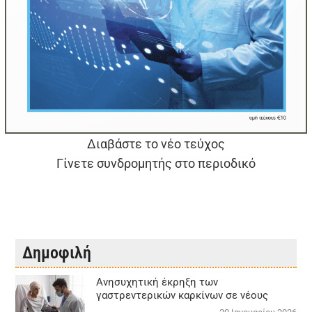
Διαβάστε το νέο τεύχος
Γίνετε συνδρομητής στο περιοδικό
Δημοφιλή
Aνησυχητική έκρηξη των
γαστρεντερικών καρκίνων σε νέους