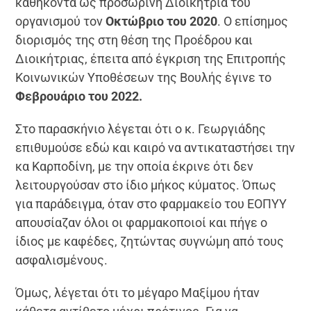
καθήκοντα ως προσωρινή Διοικήτρια του
οργανισμού τον
Οκτώβριο του 2020
.
Ο επίσημος
διορισμός της
στη θέση της Προέδρου και
Διοικήτριας, έπειτα από έγκριση της Επιτροπής
Κοινωνικών Υποθέσεων της Βουλής έγινε το
Φεβρουάριο του 2022.
Στο παρασκήνιο λέγεται ότι ο κ. Γεωργιάδης
επιθυμούσε εδώ και καιρό να αντικαταστήσει την
κα Καρποδίνη, με την οποία έκρινε ότι δεν
λειτουργούσαν στο ίδιο μήκος κύματος. Όπως
για παράδειγμα, όταν στο φαρμακείο του ΕΟΠΥΥ
απουσίαζαν όλοι οι φαρμακοποιοί και πήγε ο
ίδιος με καφέδες, ζητώντας συγνώμη από τους
ασφαλισμένους.
Όμως, λέγεται ότι το μέγαρο Μαξίμου ήταν