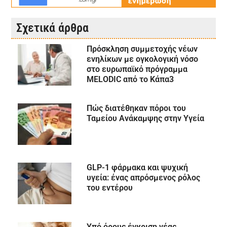
Σχετικά άρθρα
Πρόσκληση συμμετοχής νέων
ενηλίκων με ογκολογική νόσο
στο ευρωπαϊκό πρόγραμμα
MELODIC από το Κάπα3
Πώς διατέθηκαν πόροι του
Ταμείου Ανάκαμψης στην Υγεία
GLP-1 φάρμακα και ψυχική
υγεία: ένας απρόσμενος ρόλος
του εντέρου
Υπό όρους έγκριση νέας