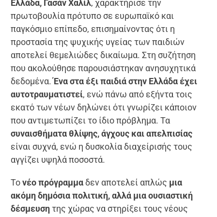
Ελλάδα, Γασάν Χαλίλ
, χαρακτήρισε την
πρωτοβουλία πρότυπο σε ευρωπαϊκό και
παγκόσμιο επίπεδο, επισημαίνοντας ότι η
προστασία της ψυχικής υγείας των παιδιών
αποτελεί θεμελιώδες δικαίωμα. Στη συζήτηση
που ακολούθησε παρουσιάστηκαν ανησυχητικά
δεδομένα.
Ένα στα έξι παιδιά στην Ελλάδα έχει
αυτοτραυματιστεί
, ενώ πάνω από εξήντα τοις
εκατό των νέων δηλώνει ότι γνωρίζει κάποιον
που αντιμετωπίζει το ίδιο πρόβλημα. Τα
συναισθήματα θλίψης, άγχους και απελπισίας
είναι συχνά, ενώ η δυσκολία διαχείρισής τους
αγγίζει υψηλά ποσοστά.
Το
νέο πρόγραμμα
δεν αποτελεί απλώς
μια
ακόμη δημόσια πολιτική, αλλά μια ουσιαστική
δέσμευση
της χώρας να στηρίξει τους νέους