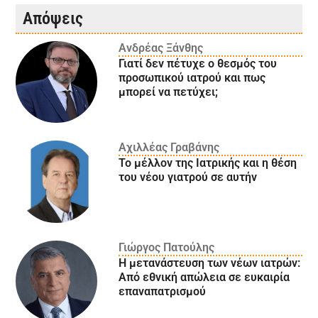
Απόψεις
Ανδρέας Ξάνθης
Γιατί δεν πέτυχε ο θεσμός του
προσωπικού ιατρού και πως
μπορεί να πετύχει;
Αχιλλέας Γραβάνης
Το μέλλον της Ιατρικής και η θέση
του νέου γιατρού σε αυτήν
Γιώργος Πατούλης
Η μετανάστευση των νέων ιατρών:
Aπό εθνική απώλεια σε ευκαιρία
επαναπατρισμού