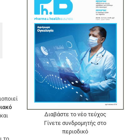
ιοποιεί
ιακό
Διαβάστε το νέο τεύχος
και
Γίνετε συνδρομητής στο
περιοδικό
ι το