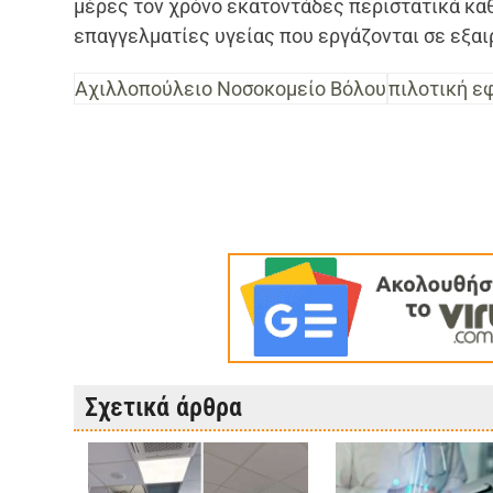
μέρες τον χρόνο εκατοντάδες περιστατικά κα
επαγγελματίες υγείας που εργάζονται σε εξαι
Αχιλλοπούλειο Νοσοκομείο Βόλου
πιλοτική ε
Σχετικά άρθρα