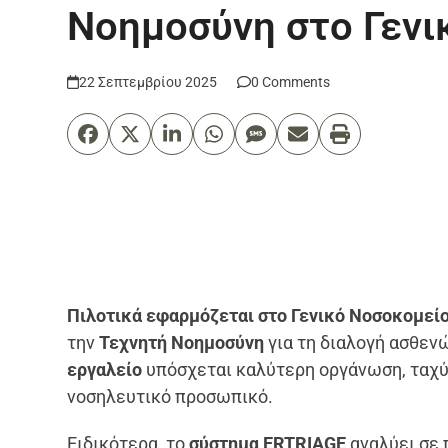
Νοημοσύνη στο Γενι
22 Σεπτεμβρίου 2025
0 Comments
Πιλοτικά εφαρμόζεται στο Γενικό Νοσοκομεί
την
Τεχνητή Νοημοσύνη
για τη διαλογή ασθεν
εργαλείο
υπόσχεται καλύτερη οργάνωση, ταχύτ
νοσηλευτικό προσωπικό.
Ειδικότερα, το
σύστημα ERTRIAGE
αναλύει σε 