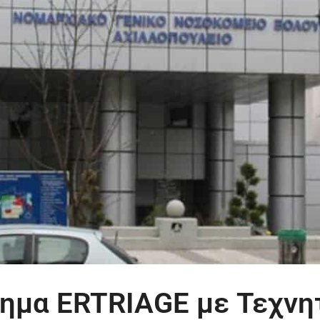
ημα ERTRIAGE με Τεχνη