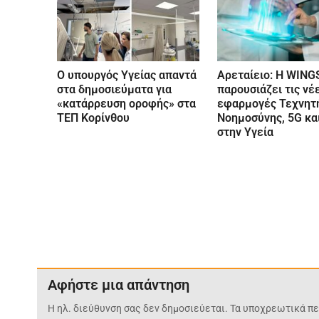
Ο υπουργός Υγείας απαντά
Αρεταίειο: Η WING
στα δημοσιεύματα για
παρουσιάζει τις νέ
«κατάρρευση οροφής» στα
εφαρμογές Τεχνητ
ΤΕΠ Κορίνθου
Νοημοσύνης, 5G και
στην Υγεία
Αφήστε μια απάντηση
Η ηλ. διεύθυνση σας δεν δημοσιεύεται.
Τα υποχρεωτικά πε