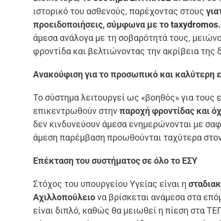
ιστορικό του ασθενούς, παρέχοντας στους
για
προειδοποιήσεις, σύμφωνα με το
taxydromos.
άμεσα ανάλογα με τη σοβαρότητά τους, μειών
φροντίδα και βελτιώνοντας την ακρίβεια της 
Ανακούφιση για το προσωπικό και καλύτερη 
Το σύστημα λειτουργεί ως «βοηθός» για τους 
επικεντρωθούν στην
παροχή φροντίδας και όχ
δεν κινδυνεύουν άμεσα ενημερώνονται με σαφή
άμεση παρέμβαση προωθούνται ταχύτερα στον
Επέκταση του συστήματος σε όλο το ΕΣΥ
Στόχος του υπουργείου Υγείας είναι η
σταδια
Αχιλλοπούλειο
να βρίσκεται ανάμεσα στα επό
είναι διπλό, καθώς θα μειωθεί η πίεση στα Τ