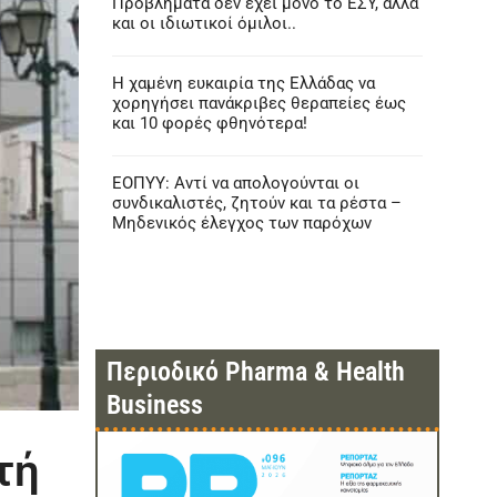
Προβλήματα δεν έχει μόνο το ΕΣΥ, αλλά
και οι ιδιωτικοί όμιλοι..
Η χαμένη ευκαιρία της Ελλάδας να
χορηγήσει πανάκριβες θεραπείες έως
και 10 φορές φθηνότερα!
ΕΟΠΥΥ: Αντί να απολογούνται οι
συνδικαλιστές, ζητούν και τα ρέστα –
Μηδενικός έλεγχος των παρόχων
Περιοδικό Pharma & Health
Business
τή