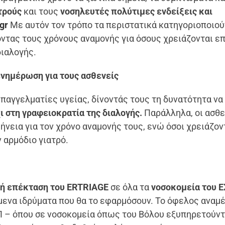
τρούς
και τους
νοσηλευτές πολύτιμες ενδείξεις και
gr
Με αυτόν τον τρόπο τα περιστατικά κατηγοριοποιού
οντας τους χρόνους αναμονής για όσους χρειάζονται ε
διαλογής.
ενημέρωση για τους ασθενείς
επαγγελματίες υγείας, δίνοντάς τους τη δυνατότητα να
ι στη γραφειοκρατία της διαλογής.
Παράλληλα, οι ασθε
νεια για τον χρόνο αναμονής τους, ενώ όσοι χρειάζον
 αρμόδιο γιατρό.
κή επέκταση του ERTRIAGE
σε όλα τα
νοσοκομεία του Ε
μενα ιδρύματα που θα το εφαρμόσουν. Το όφελος αναμέ
ΕΠ – όπου σε νοσοκομεία όπως του Βόλου εξυπηρετούντ