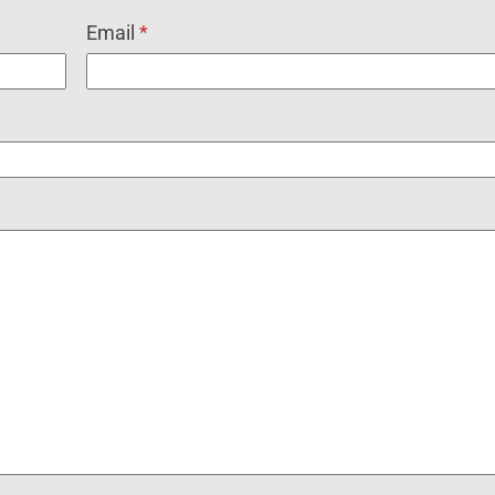
Email
*