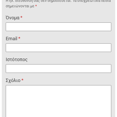
Η ηλ. διεύθυνση σας δεν δημοσιεύεται.
Τα υποχρεωτικά πεδία
σημειώνονται με
*
Όνομα
*
Email
*
Ιστότοπος
Σχόλιο
*