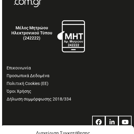
Μέλος Μητρώου
Ηλεκτρονικού Τύπου
(242222)
Επικοινωνία
Προσωπικά Δεδομένα
Πολιτική Cookies (ΕΕ)
Όροι Χρήσης
Δήλωση συμμόρφωσης 2018/334
Facebook
LinkedIn
Yo
Διαχείριση Συγκατάθεσης