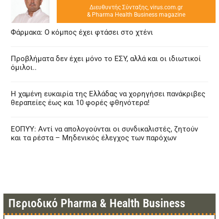
Διευθυντής Σύνταξης, virus.com.gr
& Pharma Health Business magazine
Φάρμακα: Ο κόμπος έχει φτάσει στο χτένι
Προβλήματα δεν έχει μόνο το ΕΣΥ, αλλά και οι ιδιωτικοί
όμιλοι..
Η χαμένη ευκαιρία της Ελλάδας να χορηγήσει πανάκριβες
θεραπείες έως και 10 φορές φθηνότερα!
ΕΟΠΥΥ: Αντί να απολογούνται οι συνδικαλιστές, ζητούν
και τα ρέστα – Μηδενικός έλεγχος των παρόχων
Περιοδικό Pharma & Health Business