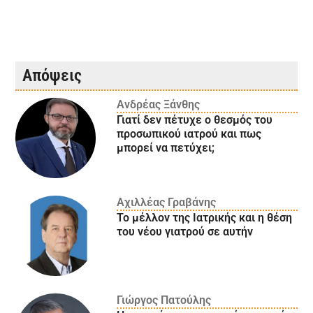
Απόψεις
Ανδρέας Ξάνθης
Γιατί δεν πέτυχε ο θεσμός του
προσωπικού ιατρού και πως
μπορεί να πετύχει;
Αχιλλέας Γραβάνης
Το μέλλον της Ιατρικής και η θέση
του νέου γιατρού σε αυτήν
Γιώργος Πατούλης