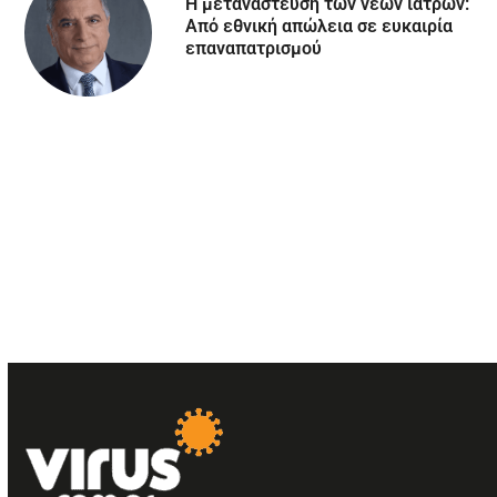
Η μετανάστευση των νέων ιατρών:
Aπό εθνική απώλεια σε ευκαιρία
επαναπατρισμού