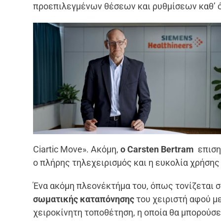
προεπιλεγμένων θέσεων και ρυθμίσεων καθ’ ό
Ciartic Move». Ακόμη,
ο Carsten Bertram
επισημ
ο πλήρης τηλεχειρισμός και η ευκολία χρήσης
Ένα ακόμη πλεονέκτήμα του, όπως τονίζεται σ
σωματικής καταπόνησης
του χειριστή αφού μ
χειροκίνητη τοποθέτηση, η οποία θα μπορούσε