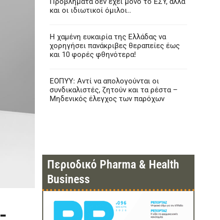
Προβλήματα δεν έχει μόνο το ΕΣΥ, αλλά
και οι ιδιωτικοί όμιλοι..
Η χαμένη ευκαιρία της Ελλάδας να
χορηγήσει πανάκριβες θεραπείες έως
και 10 φορές φθηνότερα!
ΕΟΠΥΥ: Αντί να απολογούνται οι
συνδικαλιστές, ζητούν και τα ρέστα –
Μηδενικός έλεγχος των παρόχων
Περιοδικό Pharma & Health
Business
-