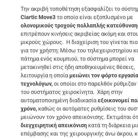
Την ακριβή τοποθέτηση εξασφαλίζει το σύστη
Ciartic Move3
το οποίο είναι εξοπλισμένο με
ολονομικούς τροχούς πολλαπλής κατεύθυνση
επιτρέπουν κινήσεις ακριβείας ακόμη και στο
μικρούς χώρους. Η διαχείριση του γίνεται πι
για τον χρήστη: Μέσω του τηλεχειριστηρίου κα
πάτημα ενός κουμπιού, το σύστημα μπορεί να
μετακινηθεί στις ήδη αποθηκευμένες θέσεις,
λειτουργία η οποία
μειώνει τον φόρτο εργασί
τεχνολόγων,
οι οποίοι στο παρελθόν ρύθμιζαν
του συστήματος χειροκίνητα. Χάρη στην
αυτοματοποιημένη διαδικασία
εξοικονομεί πο
χρόνο,
καθώς οι αυτόματες ρυθμίσεις του συσ
μειώνουν τον χρόνο απεικόνισης. Εκτιμάται ό
διεγχειρητική απεικόνιση
κατά τη διάρκεια μ
επέμβασης και της χειρουργικής άνω άκρου, 