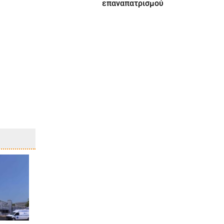
επαναπατρισμού