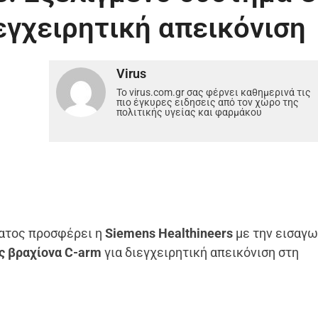
εγχειρητική απεικόνιση
Virus
Το virus.com.gr σας φέρνει καθημερινά τις
πιο έγκυρες ειδησεις από τον χώρο της
πολιτικής υγείας και φαρμάκου
ματος προσφέρει η
Siemens Healthineers
με την εισαγ
ς βραχίονα C-arm
για διεγχειρητική απεικόνιση στη