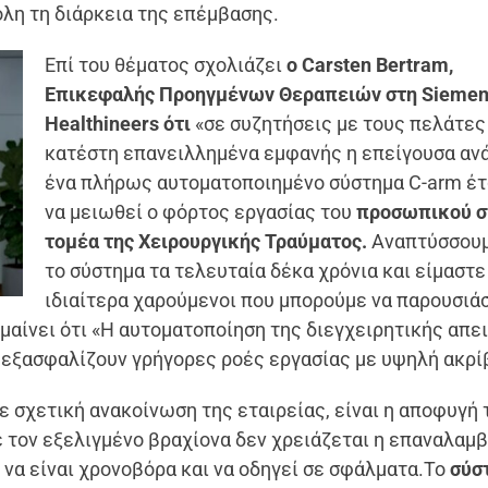
λη τη διάρκεια της επέμβασης.
Επί του θέματος σχολιάζει
ο Carsten Bertram,
Επικεφαλής Προηγμένων Θεραπειών στη Sieme
Healthineers ότι
«σε συζητήσεις με τους πελάτες
κατέστη επανειλλημένα εμφανής η επείγουσα ανά
ένα πλήρως αυτοματοποιημένο σύστημα C-arm έτ
να μειωθεί ο φόρτος εργασίας του
προσωπικού σ
τομέα της Χειρουργικής Τραύματος.
Αναπτύσσουμ
το σύστημα τα τελευταία δέκα χρόνια και είμαστε
ιδιαίτερα χαρούμενοι που μπορούμε να παρουσιά
αίνει ότι «Η αυτοματοποίηση της διεγχειρητικής απει
 εξασφαλίζουν γρήγορες ροές εργασίας με υψηλή ακρί
ε σχετική ανακοίνωση της εταιρείας, είναι η αποφυγή 
ε τον εξελιγμένο βραχίονα δεν χρειάζεται η επαναλαμ
 να είναι χρονοβόρα και να οδηγεί σε σφάλματα.Το
σύσ