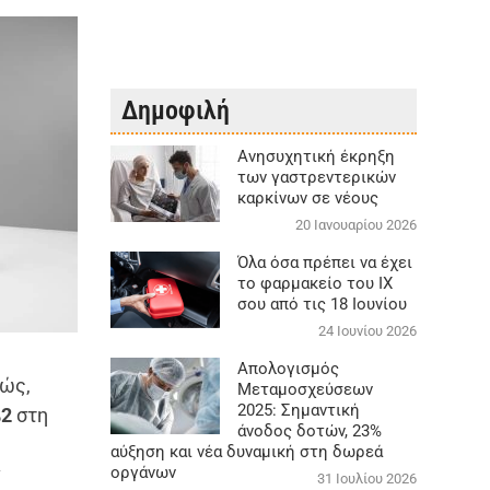
Δημοφιλή
Aνησυχητική έκρηξη
των γαστρεντερικών
καρκίνων σε νέους
20 Ιανουαρίου 2026
Όλα όσα πρέπει να έχει
το φαρμακείο του ΙΧ
σου από τις 18 Ιουνίου
24 Ιουνίου 2026
Απολογισμός
πώς,
Μεταμοσχεύσεων
2025: Σημαντική
%2
στη
άνοδος δοτών, 23%
αύξηση και νέα δυναμική στη δωρεά
ν
οργάνων
31 Ιουλίου 2026