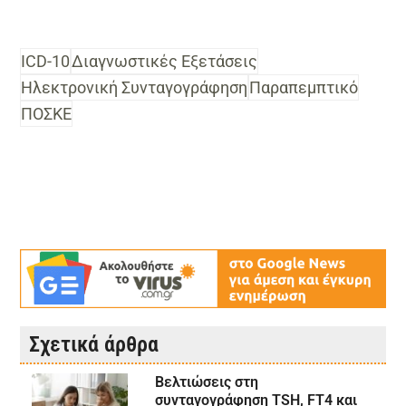
ICD-10
Διαγνωστικές Εξετάσεις
Ηλεκτρονική Συνταγογράφηση
Παραπεμπτικό
ΠΟΣΚΕ
Σχετικά άρθρα
Βελτιώσεις στη
συνταγογράφηση TSH, FT4 και