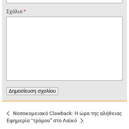
Σχόλιο
*
Νοσοκομειακό Clawback: Η ώρα της αλήθειας
Εφημερία “τρόμου” στο Λαϊκό