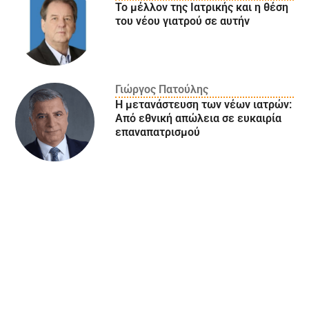
Το μέλλον της Ιατρικής και η θέση
του νέου γιατρού σε αυτήν
Γιώργος Πατούλης
Η μετανάστευση των νέων ιατρών:
Aπό εθνική απώλεια σε ευκαιρία
επαναπατρισμού