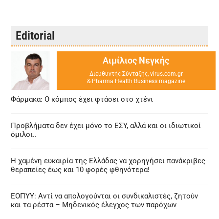
Editorial
Αιμίλιος Νεγκής
Διευθυντής Σύνταξης, virus.com.gr
& Pharma Health Business magazine
Φάρμακα: Ο κόμπος έχει φτάσει στο χτένι
Προβλήματα δεν έχει μόνο το ΕΣΥ, αλλά και οι ιδιωτικοί
όμιλοι..
Η χαμένη ευκαιρία της Ελλάδας να χορηγήσει πανάκριβες
θεραπείες έως και 10 φορές φθηνότερα!
ΕΟΠΥΥ: Αντί να απολογούνται οι συνδικαλιστές, ζητούν
και τα ρέστα – Μηδενικός έλεγχος των παρόχων