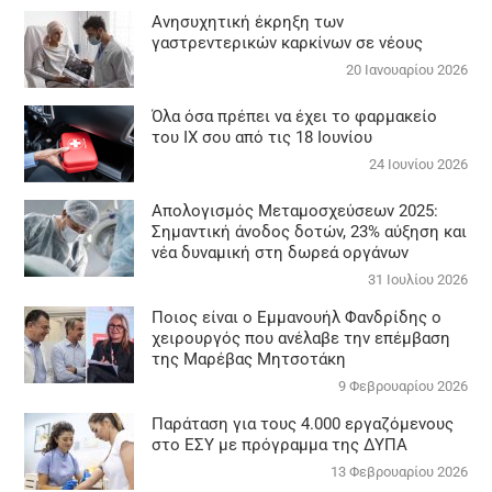
Aνησυχητική έκρηξη των
γαστρεντερικών καρκίνων σε νέους
20 Ιανουαρίου 2026
Όλα όσα πρέπει να έχει το φαρμακείο
του ΙΧ σου από τις 18 Ιουνίου
24 Ιουνίου 2026
Απολογισμός Μεταμοσχεύσεων 2025:
Σημαντική άνοδος δοτών, 23% αύξηση και
νέα δυναμική στη δωρεά οργάνων
31 Ιουλίου 2026
Ποιος είναι ο Εμμανουήλ Φανδρίδης ο
χειρουργός που ανέλαβε την επέμβαση
της Μαρέβας Μητσοτάκη
9 Φεβρουαρίου 2026
Παράταση για τους 4.000 εργαζόμενους
στο ΕΣΥ με πρόγραμμα της ΔΥΠΑ
13 Φεβρουαρίου 2026