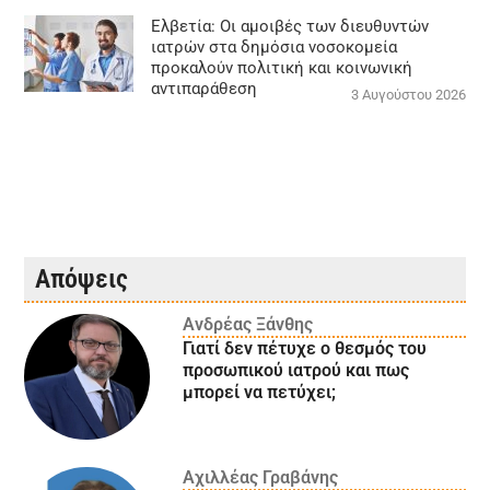
Ελβετία: Οι αμοιβές των διευθυντών
ιατρών στα δημόσια νοσοκομεία
προκαλούν πολιτική και κοινωνική
αντιπαράθεση
3 Αυγούστου 2026
Απόψεις
Ανδρέας Ξάνθης
Γιατί δεν πέτυχε ο θεσμός του
προσωπικού ιατρού και πως
μπορεί να πετύχει;
Αχιλλέας Γραβάνης