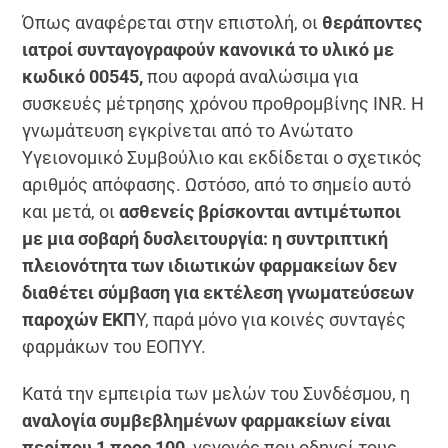
Όπως αναφέρεται στην επιστολή, οι
θεράποντες
ιατροί συνταγογραφούν κανονικά το υλικό με
κωδικό 00545,
που αφορά αναλώσιμα για
συσκευές μέτρησης χρόνου προθρομβίνης INR. Η
γνωμάτευση εγκρίνεται από το Ανώτατο
Υγειονομικό Συμβούλιο και εκδίδεται ο σχετικός
αριθμός απόφασης. Ωστόσο, από το σημείο αυτό
και μετά, οι
ασθενείς βρίσκονται αντιμέτωποι
με μια σοβαρή δυσλειτουργία: η συντριπτική
πλειονότητα των ιδιωτικών φαρμακείων δεν
διαθέτει σύμβαση για εκτέλεση γνωματεύσεων
παροχών ΕΚΠ
Υ, παρά μόνο για κοινές συνταγές
φαρμάκων του ΕΟΠΥΥ.
Κατά την εμπειρία των μελών του Συνδέσμου, η
αναλογία συμβεβλημένων φαρμακείων είναι
περίπου 1 προς 100,
γεγονός που οδηγεί τους