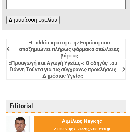
Η Γαλλία πρώτη στην Ευρώπη που
αποζημιώνει πλήρως φάρμακα απώλειας
βάρους
«Προαγωγή και Αγωγή Υγείας»: Ο οδηγός του
Γιάννη Τούντα για τις σύγχρονες προκλήσεις
Δημόσιας Υγείας
Editorial
Αιμίλιος Νεγκής
Διευθυντής Σύνταξης, virus.com.gr