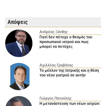
Απόψεις
Ανδρέας Ξάνθης
Γιατί δεν πέτυχε ο θεσμός του
προσωπικού ιατρού και πως
μπορεί να πετύχει;
Αχιλλέας Γραβάνης
Το μέλλον της Ιατρικής και η θέση
του νέου γιατρού σε αυτήν
Γιώργος Πατούλης
Η μετανάστευση των νέων ιατρών: