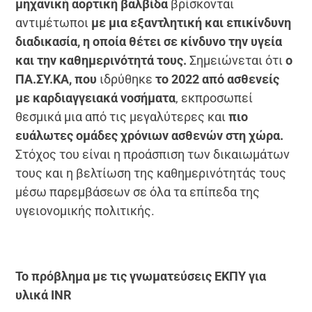
μηχανική αορτική βαλβίδα
βρίσκονται
αντιμέτωποι
με μια εξαντλητική και επικίνδυνη
διαδικασία, η οποία θέτει σε κίνδυνο την υγεία
και την καθημερινότητά τους.
Σημειώνεται ότι
ο
ΠΑ.ΣΥ.ΚΑ, που
ιδρύθηκε
το 2022 από ασθενείς
με καρδιαγγειακά νοσήματα
, εκπροσωπεί
θεσμικά μια από τις μεγαλύτερες και
πιο
ευάλωτες ομάδες χρόνιων ασθενών στη χώρα.
Στόχος του είναι η προάσπιση των δικαιωμάτων
τους και η βελτίωση της καθημερινότητάς τους
μέσω παρεμβάσεων σε όλα τα επίπεδα της
υγειονομικής πολιτικής.
Το πρόβλημα με τις γνωματεύσεις ΕΚΠΥ για
υλικά INR