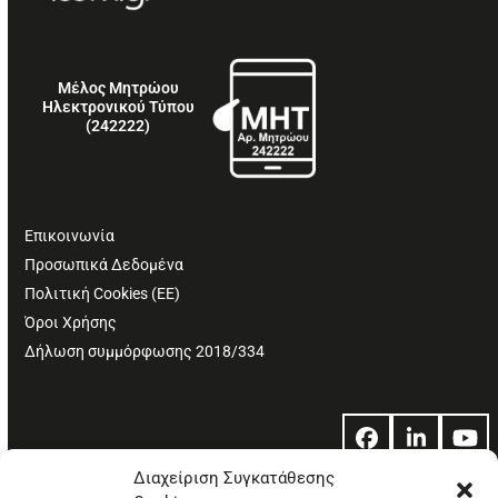
Μέλος Μητρώου
Ηλεκτρονικού Τύπου
(242222)
Επικοινωνία
Προσωπικά Δεδομένα
Πολιτική Cookies (ΕΕ)
Όροι Χρήσης
Δήλωση συμμόρφωσης 2018/334
Facebook
LinkedIn
Yo
Διαχείριση Συγκατάθεσης