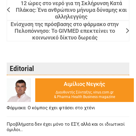
12 ώρες στο νερό για τη Σκλήρυνση Κατά
Πλάκας: Ένα ανθρώπινο μήνυμα δύναμης και
αλληλεγγύης
Ενίσχυση της πρόσβασης στο φάρμακο στην
Πελοπόννησο: Το GIVMED επεκτείνει το
κοινωνικό δίκτυο δωρεάς
Editorial
Αιμίλιος Νεγκής
Διευθυντής Σύνταξης, virus.com.gr
& Pharma Health Business magazine
Φάρμακα: Ο κόμπος έχει φτάσει στο χτένι
Προβλήματα δεν έχει μόνο το ΕΣΥ, αλλά και οι ιδιωτικοί
όμιλοι..