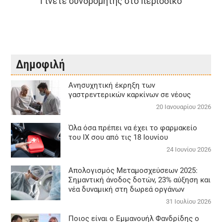
Γίνετε συνδρομητής στο περιοδικό
Δημοφιλή
Aνησυχητική έκρηξη των
γαστρεντερικών καρκίνων σε νέους
20 Ιανουαρίου 2026
Όλα όσα πρέπει να έχει το φαρμακείο
του ΙΧ σου από τις 18 Ιουνίου
24 Ιουνίου 2026
Απολογισμός Μεταμοσχεύσεων 2025:
Σημαντική άνοδος δοτών, 23% αύξηση και
νέα δυναμική στη δωρεά οργάνων
31 Ιουλίου 2026
Ποιος είναι ο Εμμανουήλ Φανδρίδης ο