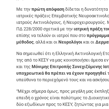
Με την
πρώτη απόφαση
δίδεται η δυνατότητα
ιατρικές πράξεις Επεμβατικής Νευροακτινολο
ιατρούς Ακτινολόγους, ή Νευροχειρουργούς. 
ΠΔ 228/2000 σχετικά με την
ιατρική πράξη τ
επίσης να τελούν οι ιατροί που στο
πρόγραμμα 
μέθοδος
, αλλά και οι
Νευρολόγοι
και οι
Δερμα
Να σημειωθεί ότι η Ελληνική Ακτινολογική Ετα
της από το ΚΕΣΥ να μας κοινοποιήσει άμεσα ε
και της
Μόνιμης Επιτροπής Συνεχιζόμενης Ια
υποχρεωτικά θα πρέπει να έχουν προηγηθεί
τ
υπεύθυνα το περιεχόμενό τους και να ασκήσου
“Μέχρι σήμερα όμως, προς μεγάλη μας έκπληξη,
επειδή ο χρόνος είναι πολύτιμος το Διοικητι
δύο εξωδίκων προς το ΚΕΣΥ, ζητώντας για μια