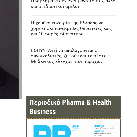
Προβλήματα δεν έχει μόνο το ΕΣΥ, αλλά
και οι ιδιωτικοί όμιλοι..
Η χαμένη ευκαιρία της Ελλάδας να
χορηγήσει πανάκριβες θεραπείες έως
και 10 φορές φθηνότερα!
ΕΟΠΥΥ: Αντί να απολογούνται οι
συνδικαλιστές, ζητούν και τα ρέστα –
Μηδενικός έλεγχος των παρόχων
Περιοδικό Pharma & Health
Business