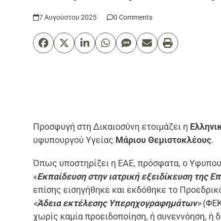
7 Αυγούστου 2025
0 Comments
Προσφυγή στη Δικαιοσύνη ετοιμάζει η
Ελληνικ
υφυπουργού Υγείας
Μάριου Θεμιστοκλέους
.
Όπως υποστηρίζει η ΕΑΕ, πρόσφατα, ο Υφυπο
«
Εκπαίδευση στην ιατρική εξειδίκευση της Ε
επίσης εισηγήθηκε και εκδόθηκε το Προεδρικό
«
Άδεια εκτέλεσης Υπερηχογραφημάτων
»
(
ΦΕΚ
χωρίς καμία προειδοποίηση, ή συνεννόηση, ή 