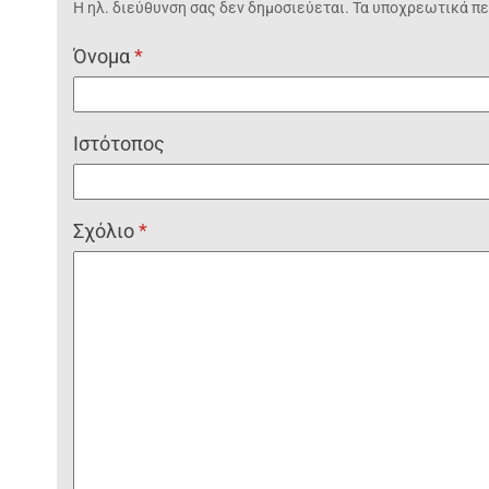
Η ηλ. διεύθυνση σας δεν δημοσιεύεται.
Τα υποχρεωτικά πε
Όνομα
*
Ιστότοπος
Σχόλιο
*