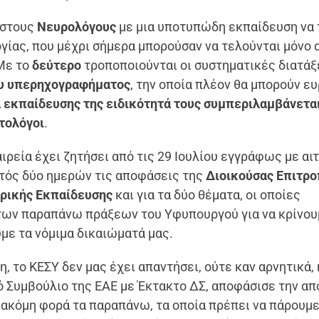
 στους
Νευρολόγους
με μια υποτυπώδη εκπαίδευση να
γίας, που μέχρι σήμερα μπορούσαν να τελούνται μόνο 
Με το
δεύτερο
τροποποιούνται οι συστηματικές διατάξ
ου υπερηχογραφήματος
, την οποία πλέον θα μπορούν ε
εκπαίδευσης της ειδικότητά τους συμπεριλαμβάνεται
τολόγοι
.
ιρεία έχει ζητήσει από τις 29 Ιουλίου εγγράφως με αι
ντός δύο ημερών τις αποφάσεις της
Διοικούσας Επιτρ
τρικής Εκπαίδευσης
και για τα δύο θέματα, οι οποίες
ων παραπάνω πράξεων του Υφυπουργού για να κρίνου
με τα νόμιμα δικαιώματά μας.
 το ΚΕΣΥ δεν μας έχει απαντήσει, ούτε καν αρνητικά, 
κό Συμβούλιο της ΕΑΕ με Έκτακτο ΔΣ, αποφάσισε την α
 ακόμη φορά τα παραπάνω, τα οποία πρέπει να πάρουμε