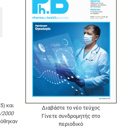
25
) και
Διαβάστε το νέο τεύχος
/2000
Γίνετε συνδρομητής στο
κδόθηκαν
περιοδικό