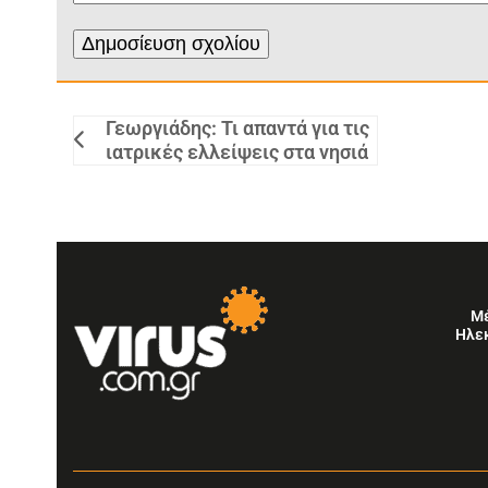
Γεωργιάδης: Τι απαντά για τις
ιατρικές ελλείψεις στα νησιά
Μ
Ηλε