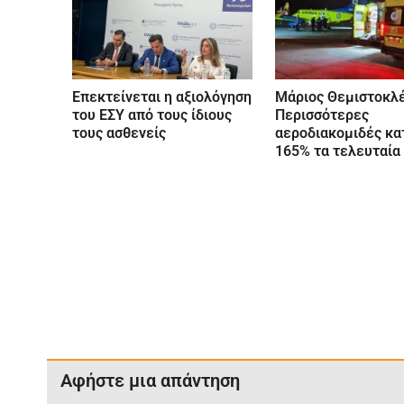
Επεκτείνεται η αξιολόγηση
Μάριος Θεμιστοκλέ
του ΕΣΥ από τους ίδιους
Περισσότερες
τους ασθενείς
αεροδιακομιδές κα
165% τα τελευταία
Αφήστε μια απάντηση