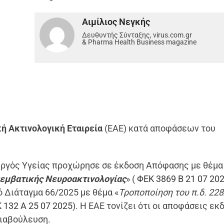
Αιμίλιος Νεγκής
Δευθυντής Σύνταξης, virus.com.gr
& Pharma Health Business magazine
ή Ακτινολογική Εταιρεία
(ΕΑΕ) κατά αποφάσεων του
υργός Υγείας προχώρησε σε έκδοση Απόφασης με θέμα
πεμβατικής Νευροακτινολογίας
» (
ΦΕΚ 3869 Β 21 07 20
 Διάταγμα 66/2025 με θέμα «
Τροποποίηση του π.δ.
228
 132 Α 25 07 2025
). Η ΕΑΕ τονίζει ότι οι αποφάσεις ε
διαβούλευση.