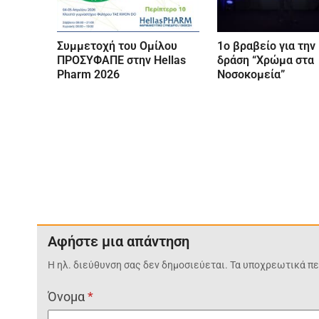
Συμμετοχή του Ομίλου
1o βραβείο για την
ΠΡΟΣΥΦΑΠΕ στην Hellas
δράση “Χρώμα στα
Pharm 2026
Νοσοκομεία”
Αφήστε μια απάντηση
Η ηλ. διεύθυνση σας δεν δημοσιεύεται.
Τα υποχρεωτικά πε
Όνομα
*