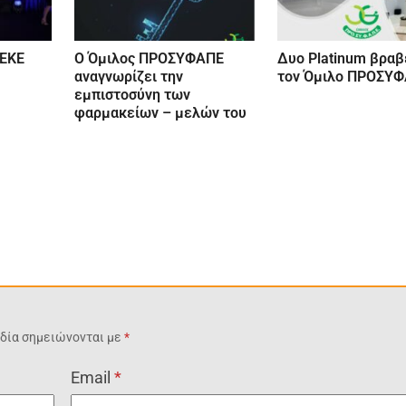
 ΕΚΕ
Ο Όμιλος ΠΡΟΣΥΦΑΠΕ
Δυο Platinum βραβ
αναγνωρίζει την
τον Όμιλο ΠΡΟΣΥ
εμπιστοσύνη των
φαρμακείων – μελών του
δία σημειώνονται με
*
Email
*