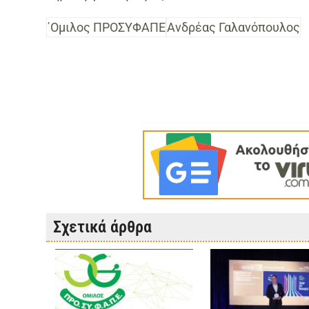
΄Ομιλος ΠΡΟΣΥΦΑΠΕ
Ανδρέας Γαλανόπουλος
Σχετικά άρθρα