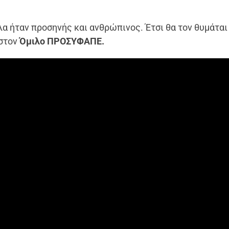
α ήταν προσηνής και ανθρώπινος. Έτσι θα τον θυμάται
 στον
Όμιλο ΠΡΟΣΥΦΑΠΕ.