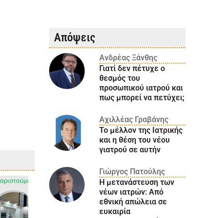
Απόψεις
Ανδρέας Ξάνθης
Γιατί δεν πέτυχε ο
θεσμός του
προσωπικού ιατρού και
πως μπορεί να πετύχει;
Αχιλλέας Γραβάνης
Το μέλλον της Ιατρικής
και η θέση του νέου
γιατρού σε αυτήν
Γιώργος Πατούλης
Η μετανάστευση των
νέων ιατρών: Aπό
εθνική απώλεια σε
ευκαιρία