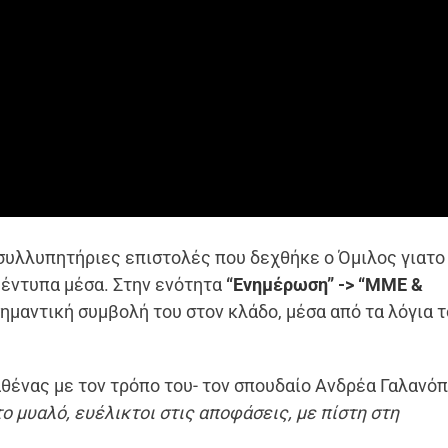
 συλλυπητήριες επιστολές που δεχθήκε ο Όμιλος γιατο
 έντυπα μέσα. Στην ενότητα
“
Ενημέρωση” -> “ΜΜΕ &
ημαντική συμβολή του στον κλάδο, μέσα από τα λόγια τ
αθένας με τον τρόπο του- τον σπουδαίο Ανδρέα Γαλανό
το μυαλό, ευέλικτοι στις αποφάσεις, με πίστη στη