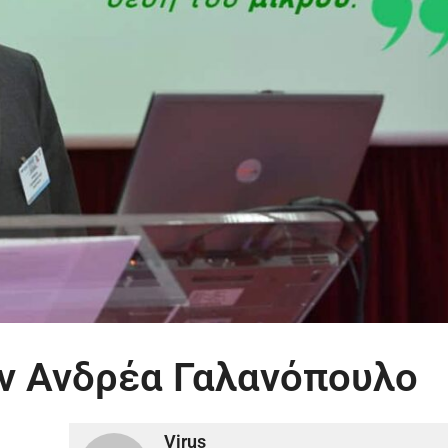
ον Ανδρέα Γαλανόπουλο
Virus