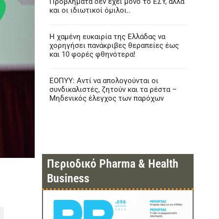
Προβλήματα δεν έχει μόνο το ΕΣΥ, αλλά
και οι ιδιωτικοί όμιλοι..
Η χαμένη ευκαιρία της Ελλάδας να
χορηγήσει πανάκριβες θεραπείες έως
και 10 φορές φθηνότερα!
ΕΟΠΥΥ: Αντί να απολογούνται οι
συνδικαλιστές, ζητούν και τα ρέστα –
Μηδενικός έλεγχος των παρόχων
Περιοδικό Pharma & Health
Business