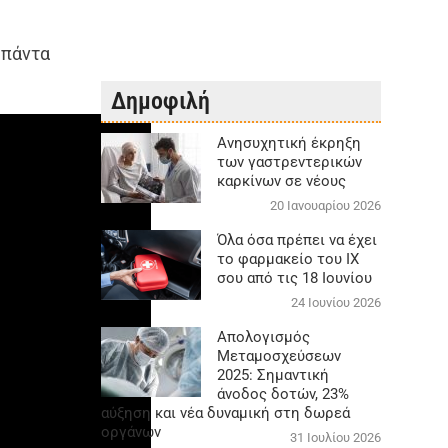
 πάντα
Δημοφιλή
Aνησυχητική έκρηξη
των γαστρεντερικών
καρκίνων σε νέους
20 Ιανουαρίου 2026
Όλα όσα πρέπει να έχει
το φαρμακείο του ΙΧ
σου από τις 18 Ιουνίου
24 Ιουνίου 2026
Απολογισμός
Μεταμοσχεύσεων
2025: Σημαντική
άνοδος δοτών, 23%
αύξηση και νέα δυναμική στη δωρεά
οργάνων
31 Ιουλίου 2026