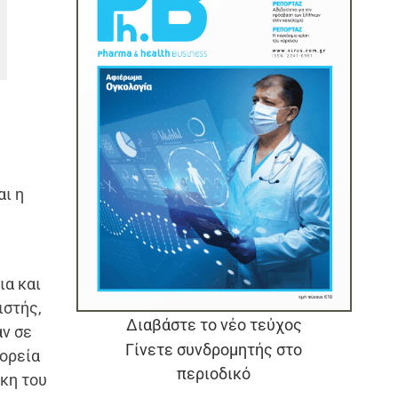
αι η
ια και
ιστής,
Διαβάστε το νέο τεύχος
ν σε
Γίνετε συνδρομητής στο
πορεία
περιοδικό
κη του