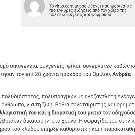
Το virus.com.gr σας φέρνει καθημερινά τις
πιο έγκυρες ειδησεις από τον χώρο της
πολιτικής υγείας και φαρμάκου
μό οικογένεια, συγγενείς, φίλοι, συνεργάτες καθώς κ
έτησαν τον επί 28 χρόνια πρόεδρο του Ομίλου,
Ανδρέα
 πολυδιάστατος, πολυπράγμων με ανεξάντλητη ενέργε
ν άνθρωπο, για τη ζωή! Βαθιά συνεταιριστής και οραματ
λλογιστική του και η διορατική του ματιά
τον οδηγούσα
έβρισκαν δικαίωσην στο χρόνο. Η σφραγίδα του στην 
ρου του κλάδου υπήρξε καθοριστική και η παρακαταθή