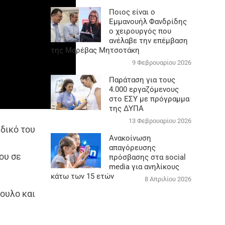
Ποιος είναι ο
Εμμανουήλ Φανδρίδης
ο χειρουργός που
ανέλαβε την επέμβαση
της Μαρέβας Μητσοτάκη
9 Φεβρουαρίου 2026
Παράταση για τους
4.000 εργαζόμενους
στο ΕΣΥ με πρόγραμμα
της ΔΥΠΑ
13 Φεβρουαρίου 2026
 δικό του
Ανακοίνωση
απαγόρευσης
ου σε
πρόσβασης στα social
media για ανηλίκους
κάτω των 15 ετών
8 Απριλίου 2026
πουλο και