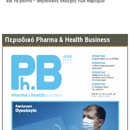
και τα ρέστα – Μηδενικός έλεγχος των παρόχων
Περιοδικό Pharma & Health Business