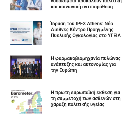
νοσοκομεία προκαλούν πολιτική
και κοινωνική αντιπαράθεση
Ίδρυση του IPEX Athens: Νέο
Διεθνές Κέντρο Προηγμένης
Πυελικής Ογκολογίας στο ΥΓΕΙΑ
Η φαρμακοβιομηχανία πυλώνας
ανάπτυξης και αυτονομίας για
την Ευρώπη
Η πρώτη ευρωπαϊκή έκθεση για
τη συμμετοχή των ασθενών στη
χάραξη πολιτικής υγείας