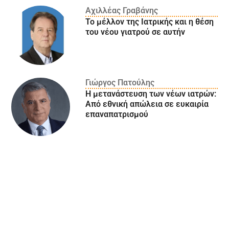
Αχιλλέας Γραβάνης
Το μέλλον της Ιατρικής και η θέση
του νέου γιατρού σε αυτήν
Γιώργος Πατούλης
Η μετανάστευση των νέων ιατρών:
Aπό εθνική απώλεια σε ευκαιρία
επαναπατρισμού