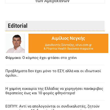
των Αμερικανών
Editorial
Αιμίλιος Νεγκής
Διευθυντής Σύνταξης, virus.com.gr
& Pharma Health Business magazine
Φάρμακα: Ο κόμπος έχει φτάσει στο χτένι
Προβλήματα δεν έχει μόνο το ΕΣΥ, αλλά και οι ιδιωτικοί
όμιλοι..
Η χαμένη ευκαιρία της Ελλάδας να χορηγήσει πανάκριβες
θεραπείες έως και 10 φορές φθηνότερα!
ΕΟΠΥΥ: Αντί να απολογούνται οι συνδικαλιστές, ζητούν