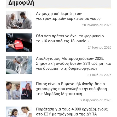
Δημοφιλή
Aνησυχητική έκρηξη των
γαστρεντερικών καρκίνων σε νέους
20 Ιανουαρίου 2026
Όλα όσα πρέπει να έχει το φαρμακείο
του ΙΧ σου από τις 18 Ιουνίου
24 Ιουνίου 2026
Απολογισμός Μεταμοσχεύσεων 2025:
Σημαντική άνοδος δοτών, 23% αύξηση και
νέα δυναμική στη δωρεά οργάνων
31 Ιουλίου 2026
Ποιος είναι ο Εμμανουήλ Φανδρίδης ο
χειρουργός που ανέλαβε την επέμβαση
της Μαρέβας Μητσοτάκη
9 Φεβρουαρίου 2026
Παράταση για τους 4.000 εργαζόμενους
στο ΕΣΥ με πρόγραμμα της ΔΥΠΑ