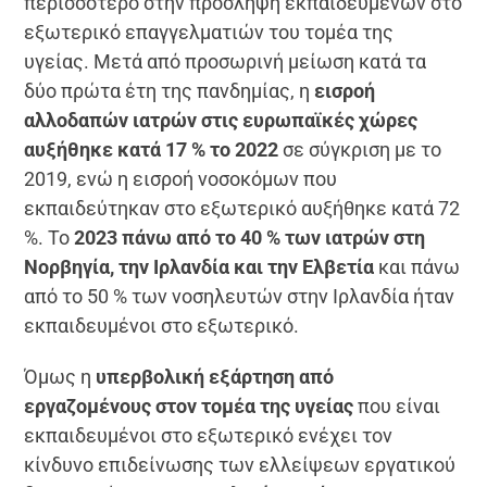
περισσότερο στην πρόσληψη εκπαιδευμένων στο
εξωτερικό επαγγελματιών του τομέα της
υγείας. Μετά από προσωρινή μείωση κατά τα
δύο πρώτα έτη της πανδημίας, η
εισροή
αλλοδαπών ιατρών στις ευρωπαϊκές χώρες
αυξήθηκε κατά 17 % το 2022
σε σύγκριση με το
2019, ενώ η εισροή νοσοκόμων που
εκπαιδεύτηκαν στο εξωτερικό αυξήθηκε κατά 72
%. Το
2023 πάνω από το 40 % των ιατρών στη
Νορβηγία, την Ιρλανδία και την Ελβετία
και πάνω
από το 50 % των νοσηλευτών στην Ιρλανδία ήταν
εκπαιδευμένοι στο εξωτερικό.
Όμως η
υπερβολική εξάρτηση από
εργαζομένους στον τομέα της υγείας
που είναι
εκπαιδευμένοι στο εξωτερικό ενέχει τον
κίνδυνο επιδείνωσης των ελλείψεων εργατικού