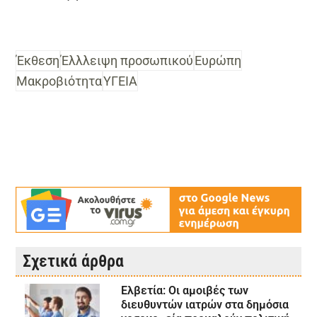
Έκθεση
Έλλλειψη προσωπικού
Ευρώπη
Μακροβιότητα
ΥΓΕΙΑ
Σχετικά άρθρα
Ελβετία: Οι αμοιβές των
διευθυντών ιατρών στα δημόσια