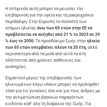
Η στόχευση αυτή μπορεί να μειώσει την
επιβάρυνση για την υγεία και τη μακροχρόνια
περίθαλψη. Στην Ευρώπη το ποσοστό των
ατόμων ηλικίας
άνω των 65 ετών στην ΕΕ να
προβλέπεται να αυξηθεί από 21 % το 2023 σε 29
% έως το 2050.
Το προσδόκιμο ζωής στην
ηλικία
των 65 ετών υπερβαίνει πλέον τα 20 έτη,
αλλά
περισσότερα από τα μισά από αυτά τα έτη
πλήττονται από χρόνιες ασθένειες και
αναπηρίες.
Σημαντικό μέρος της επιβάρυνσης των
ηλικιωμένων λόγω νόσων μπορεί να προληφθεί
τόσο για τις γυναίκες όσο και για τους άνδρες με
την αντιμετώπιση βασικών παραγόντων
κινδύνου καθ’ όλη τη διάρκεια της ζωής. Για