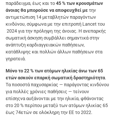
παράδειγμα, έως και το
45 % των κρουσμάτων
άνοιας θα μπορούσε να αποφευχθεί με
την
αντιμετώπιση 14 μεταβλητών παραγόντων
κινδύνου, σύμφωνα με την επιτροπή Lancet του
2024 για την πρόληψη της άνοιας. Η ανεπαρκής
σωματική άσκηση συμβάλλει σημαντικά στην
ανάπτυξη καρδιαγγειακών παθήσεων,
κατάθλιψης και πολλών άλλων παθήσεων στα
γηρατειά.
Μόνο το 22 % των ατόμων ηλικίας άνω των 65
ετών ασκούν επαρκή σωματική δραστηριότητα
.
Τα ποσοστά παχυσαρκίας — παράγοντας κινδύνου
για πολλές χρόνιες παθήσεις — τείνουν
επίσηςνα αυξάνονται με την ηλικία, φθάνοντας
στο 20 % περίπου μεταξύ των ατόμων ηλικίας 65
έως 74ετών σε ολόκληρη την ΕΕ το 2022.