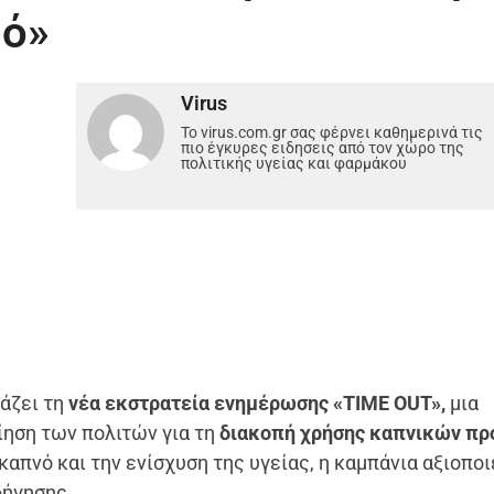
μό»
Virus
Το virus.com.gr σας φέρνει καθημερινά τις
πιο έγκυρες ειδησεις από τον χώρο της
πολιτικής υγείας και φαρμάκου
άζει τη
νέα εκστρατεία ενημέρωσης «TIME OUT»,
μια
ηση των πολιτών για τη
διακοπή χρήσης καπνικών πρ
απνό και την ενίσχυση της υγείας, η καμπάνια αξιοποι
δήγησης.