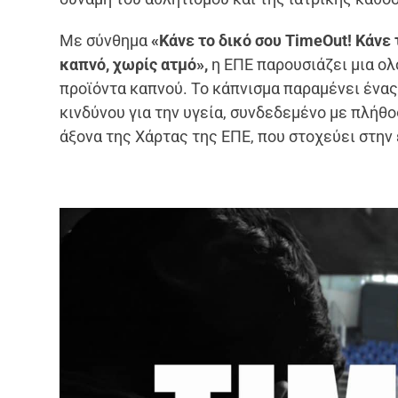
Με σύνθημα
«Κάνε το δικό σου TimeOut! Κάν
καπνό, χωρίς ατμό»,
η ΕΠΕ παρουσιάζει μια ο
προϊόντα καπνού. Το κάπνισμα παραμένει ένας
κινδύνου για την υγεία, συνδεδεμένο με πλήθ
άξονα της Χάρτας της ΕΠΕ, που στοχεύει στην