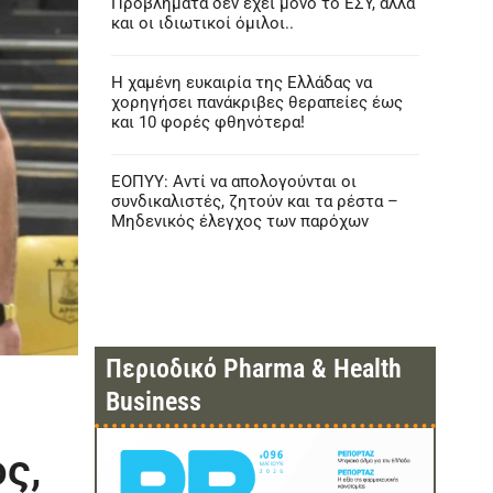
Προβλήματα δεν έχει μόνο το ΕΣΥ, αλλά
και οι ιδιωτικοί όμιλοι..
Η χαμένη ευκαιρία της Ελλάδας να
χορηγήσει πανάκριβες θεραπείες έως
και 10 φορές φθηνότερα!
ΕΟΠΥΥ: Αντί να απολογούνται οι
συνδικαλιστές, ζητούν και τα ρέστα –
Μηδενικός έλεγχος των παρόχων
Περιοδικό Pharma & Health
Business
ς,