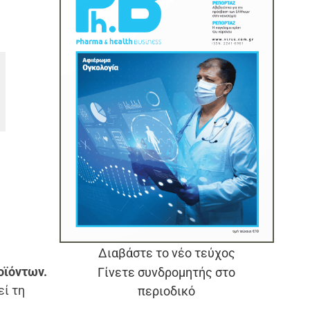
Διαβάστε το νέο τεύχος
οϊόντων.
Γίνετε συνδρομητής στο
εί τη
περιοδικό