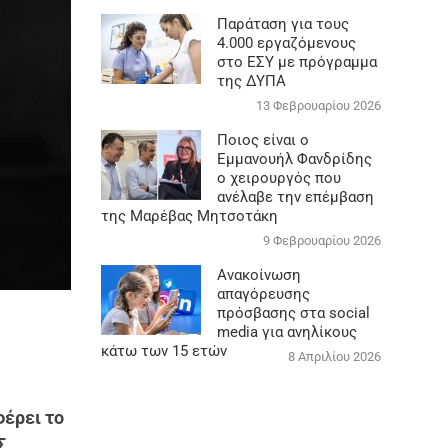
Παράταση για τους
4.000 εργαζόμενους
στο ΕΣΥ με πρόγραμμα
της ΔΥΠΑ
13 Φεβρουαρίου 2026
Ποιος είναι ο
Εμμανουήλ Φανδρίδης
ο χειρουργός που
ανέλαβε την επέμβαση
της Μαρέβας Μητσοτάκη
9 Φεβρουαρίου 2026
Ανακοίνωση
απαγόρευσης
πρόσβασης στα social
media για ανηλίκους
κάτω των 15 ετών
8 Απριλίου 2026
φέρει το
Σ