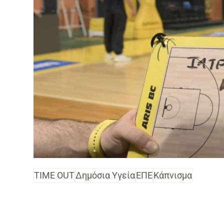
TIME OUT
Δημόσια Υγεία
ΕΠΕ
Κάπνισμα