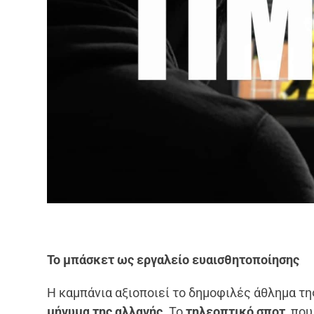
Το μπάσκετ ως εργαλείο ευαισθητοποίησης
Η καμπάνια αξιοποιεί το δημοφιλές άθλημα τ
μήνυμα της αλλαγής.
Το
τηλεοπτικό σποτ
, πο