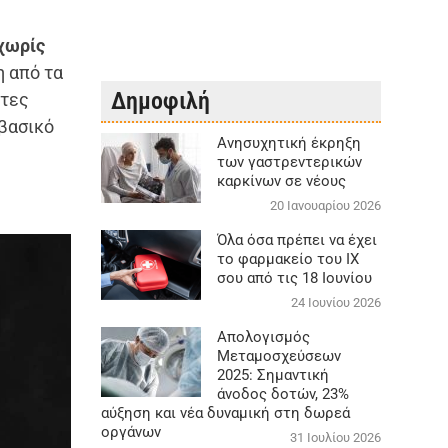
χωρίς
 από τα
Δημοφιλή
τες
 βασικό
Aνησυχητική έκρηξη
των γαστρεντερικών
καρκίνων σε νέους
20 Ιανουαρίου 2026
Όλα όσα πρέπει να έχει
το φαρμακείο του ΙΧ
σου από τις 18 Ιουνίου
24 Ιουνίου 2026
Απολογισμός
Μεταμοσχεύσεων
2025: Σημαντική
άνοδος δοτών, 23%
αύξηση και νέα δυναμική στη δωρεά
οργάνων
31 Ιουλίου 2026