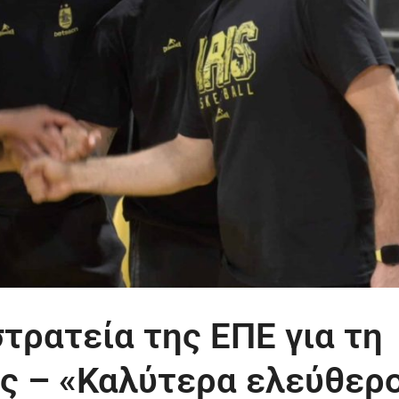
τρατεία της ΕΠΕ για τη
ς – «Καλύτερα ελεύθερο