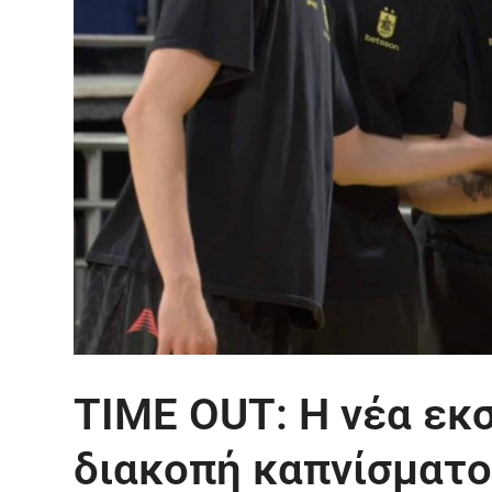
TIME OUT: Η νέα εκσ
διακοπή καπνίσματο