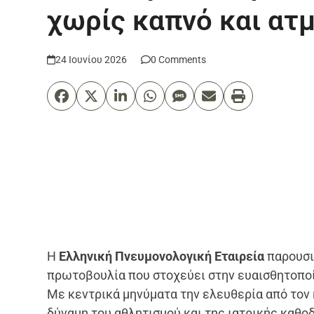
χωρίς καπνό και ατ
24 Ιουνίου 2026
0 Comments
Η
Ελληνική Πνευμονολογική Εταιρεία
παρουσι
πρωτοβουλία που στοχεύει στην ευαισθητοποί
Με κεντρικά μηνύματα την ελευθερία από τον κ
δύναμη του αθλητισμού και της ιατρικής καθο