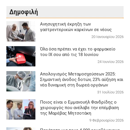
Δημοφιλή
Aνησυχητική έκρηξη των
γαστρεντερικών καρκίνων σε νέους
20 Ιανουαρίου 2026
Όλα όσα πρέπει να έχει το φαρμακείο
του ΙΧ σου από τις 18 Ιουνίου
24 Ιουνίου 2026
Απολογισμός Μεταμοσχεύσεων 2025:
Σημαντική άνοδος δοτών, 23% αύξηση και
νέα δυναμική στη δωρεά οργάνων
31 Ιουλίου 2026
Ποιος είναι ο Εμμανουήλ Φανδρίδης ο
χειρουργός που ανέλαβε την επέμβαση
της Μαρέβας Μητσοτάκη
9 Φεβρουαρίου 2026