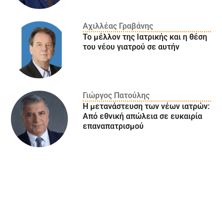
Αχιλλέας Γραβάνης
Το μέλλον της Ιατρικής και η θέση
του νέου γιατρού σε αυτήν
Γιώργος Πατούλης
Η μετανάστευση των νέων ιατρών:
Aπό εθνική απώλεια σε ευκαιρία
επαναπατρισμού