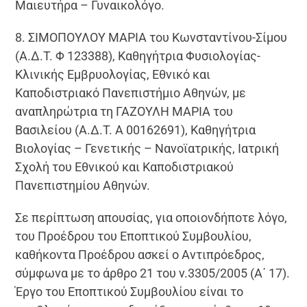
Μαιευτήρα – Γυναικολόγο.
8. ΣΙΜΟΠΟΥΛΟΥ ΜΑΡΙΑ του Κωνσταντίνου-Σίμου
(Α.Δ.Τ. Φ 123388), Καθηγήτρια Φυσιολογίας-
Κλινικής Εμβρυολογίας, Εθνικό και
Καποδιστριακό Πανεπιστήμιο Αθηνών, με
αναπληρώτρια τη ΓΑΖΟΥΛΗ ΜΑΡΙΑ του
Βασιλείου (Α.Δ.Τ. Α 00162691), Καθηγήτρια
Βιολογίας – Γενετικής – Νανοϊατρικής, Ιατρική
Σχολή του Εθνικού και Καποδιστριακού
Πανεπιστημίου Αθηνών.
Σε περίπτωση απουσίας, για οποιονδήποτε λόγο,
του Προέδρου του Εποπτικού Συμβουλίου,
καθήκοντα Προέδρου ασκεί ο Αντιπρόεδρος,
σύμφωνα με το άρθρο 21 του ν.3305/2005 (Α΄ 17).
Έργο του Εποπτικού Συμβουλίου είναι το