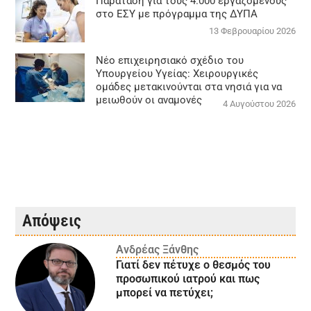
Παράταση για τους 4.000 εργαζόμενους
στο ΕΣΥ με πρόγραμμα της ΔΥΠΑ
13 Φεβρουαρίου 2026
Νέο επιχειρησιακό σχέδιο του
Υπουργείου Υγείας: Χειρουργικές
ομάδες μετακινούνται στα νησιά για να
μειωθούν οι αναμονές
4 Αυγούστου 2026
Απόψεις
Ανδρέας Ξάνθης
Γιατί δεν πέτυχε ο θεσμός του
προσωπικού ιατρού και πως
μπορεί να πετύχει;