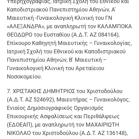
Υπερηχογραφίας, Ιατρική Σχολή του Εθνικού και
Καποδιστριακού Πανεπιστημίου Αθηνών, Α ́
Μαιευτική -Γυναικολογική Κλινική του ΓΝ
«ΑΛΕΞΑΝΔΡΑ», με αναπληρωτή τον ΚΑΛΑΜΠΟΚΑ
ΘΕΟΔΩΡΟ του Ευσταθίου (Α.Δ.Τ. ΑΖ 084164),
Επίκουρο Καθηγητή Μαιευτικής – Γυναικολογίας,
Ιατρική Σχολή του Εθνικού και Καποδιστριακού
Πανεπιστημίου Αθηνών, Β ́ Μαιευτική –
Γυναικολογική Κλινική του Αρεταίειου
Νοσοκομείου.
7. ΧΡΙΣΤΑΚΗΣ ΔΗΜΗΤΡΙΟΣ του Χριστοδούλου
(Α.Δ.Τ. ΑΖ 524692), Μαιευτήρας – Γυναικολόγος,
Ενιαίος Δημοσιογραφικός Οργανισμός
Επικουρικής Ασφαλίσεως και Περιθάλψεως
(ΕΔΟΕΑΠ), με αναπληρωτή τον ΜΑΧΑΙΡΙΩΤΗ
ΝΙΚΟΛΑΟ του Χριστοδούλου (Α.Δ.Τ. ΑΖ 136148),