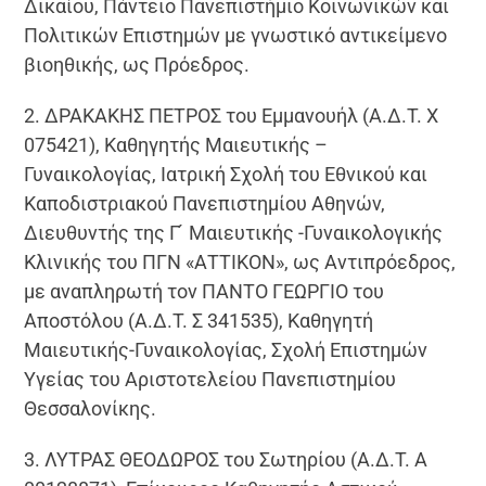
Δικαίου, Πάντειο Πανεπιστήμιο Κοινωνικών και
Πολιτικών Επιστημών με γνωστικό αντικείμενο
βιοηθικής, ως Πρόεδρος.
2. ΔΡΑΚΑΚΗΣ ΠΕΤΡΟΣ του Εμμανουήλ (Α.Δ.Τ. Χ
075421), Καθηγητής Μαιευτικής –
Γυναικολογίας, Ιατρική Σχολή του Εθνικού και
Καποδιστριακού Πανεπιστημίου Αθηνών,
Διευθυντής της Γ ́ Μαιευτικής -Γυναικολογικής
Κλινικής του ΠΓΝ «ΑΤΤΙΚΟΝ», ως Αντιπρόεδρος,
με αναπληρωτή τον ΠΑΝΤΟ ΓΕΩΡΓΙΟ του
Αποστόλου (Α.Δ.Τ. Σ 341535), Καθηγητή
Μαιευτικής-Γυναικολογίας, Σχολή Επιστημών
Υγείας του Αριστοτελείου Πανεπιστημίου
Θεσσαλονίκης.
3. ΛΥΤΡΑΣ ΘΕΟΔΩΡΟΣ του Σωτηρίου (Α.Δ.Τ. Α