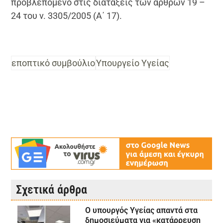
προβλεπόμενο στις διατάξεις των άρθρων 19 –
24 του ν. 3305/2005 (Α΄ 17).
εποπτικό συμβούλιο
Υπουργείο Υγείας
Σχετικά άρθρα
Ο υπουργός Υγείας απαντά στα
δημοσιεύματα για «κατάρρευση