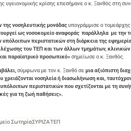
ης υγειονομικής κρίσης επεσήμανε ο κ. Ξανθός στη συ
 της νοσηλευτικής μονάδας
υπογράμμισε ο τομεάρχης
τουργεί ως νοσοκομείο αναφοράς παράλληλα με την τ
ν υπόλοιπων περιστατικών στη διάρκεια της εφημερία
ελέχωσης του ΤΕΠ και των άλλων τμημάτων, κλινικών
 και παραϊατρικό προσωπικό»
σημείωσε ο κ. Ξανθός.
μβάλει,
σύμφωνα με τον κ. Ξανθό σε
μια αξιόπιστη διαχ
 χρειάζονται νοσηλεία ή διασωλήνωση και, ταυτόχρον
 υπόλοιπων περιστατικών που σχετίζονται με τη συνή
κές για τη ζωή παθήσεις».
μείο Σωτηρία
ΣΥΡΙΖΑ
ΤΕΠ