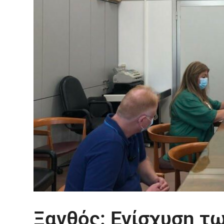
Ξανθός: Ενίσχυση τ