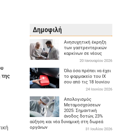
Δημοφιλή
Aνησυχητική έκρηξη
των γαστρεντερικών
καρκίνων σε νέους
20 Ιανουαρίου 2026
ου
Όλα όσα πρέπει να έχει
 της
το φαρμακείο του ΙΧ
σου από τις 18 Ιουνίου
24 Ιουνίου 2026
Απολογισμός
Μεταμοσχεύσεων
2025: Σημαντική
άνοδος δοτών, 23%
αύξηση και νέα δυναμική στη δωρεά
τική
οργάνων
31 Ιουλίου 2026