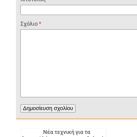
Σχόλιο
*
Νέα τεχνική για τα