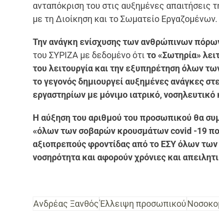
ανταπόκριση του στις αυξημένες απαιτήσεις τ
με τη Διοίκηση και το Σωματείο Εργαζομένων.
Την ανάγκη ενίσχυσης των ανθρώπινων πόρων
του ΣΥΡΙΖΑ με δεδομένο ότι
το «Σωτηρία» λει
του λειτουργία και την εξυπηρέτηση όλων τω
το γεγονός δημιουργεί αυξημένες ανάγκες στ
εργαστηρίων με μόνιμο ιατρικό, νοσηλευτικό
Η αύξηση του αριθμού του προσωπικού θα συ
«όλων των σοβαρών κρουσμάτων covid -19 που
αξιοπρεπούς φροντίδας από το ΕΣΥ όλων των
νοσηρότητα και αφορούν χρόνιες και απειλητι
Ανδρέας Ξανθός
Έλλειψη προσωπικού
Νοσοκο