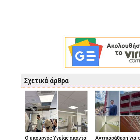
Σχετικά άρθρα
Ο υπουργός Υγείας απαντά
Αντιπαράθεση για τ