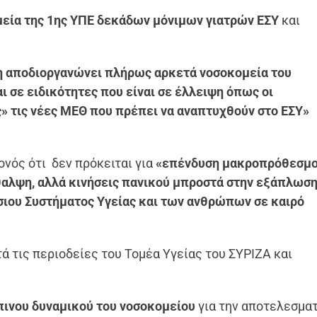
εία της 1
ης
ΥΠΕ δεκάδων μόνιμων γιατρών ΕΣΥ
και
ση αποδιοργανώνει πλήρως αρκετά νοσοκομεία του
 σε ειδικότητες που είναι σε έλλειψη όπως οι
ς» τις νέες ΜΕΘ που πρέπει να αναπτυχθούν στο ΕΣΥ»
ονός ότι δεν πρόκειται για
«επένδυση μακροπρόθεσμ
θαλψη, αλλά κινήσεις πανικού μπροστά στην εξάπλωση
σιου Συστήματος Υγείας και των ανθρώπων σε καιρό
ά τις περιοδείες του Τομέα Υγείας του ΣΥΡΙΖΑ και
πινου δυναμικού του νοσοκομείου
για την αποτελεσμα