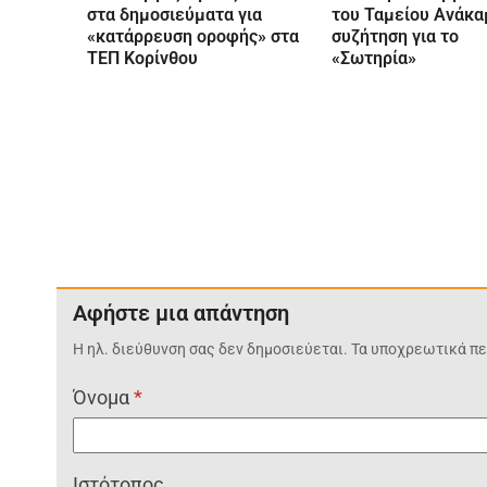
στα δημοσιεύματα για
του Ταμείου Ανάκα
«κατάρρευση οροφής» στα
συζήτηση για το
ΤΕΠ Κορίνθου
«Σωτηρία»
Αφήστε μια απάντηση
Η ηλ. διεύθυνση σας δεν δημοσιεύεται.
Τα υποχρεωτικά πε
Όνομα
*
Ιστότοπος