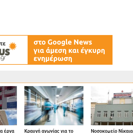
α έργα
Κραυγή αγωνίας για το
Νοσοκομείο Νίκαια