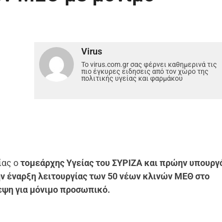
Virus
Το virus.com.gr σας φέρνει καθημερινά τις
πιο έγκυρες ειδησεις από τον χώρο της
πολιτικής υγείας και φαρμάκου
ίας ο
τομεάρχης Υγείας του ΣΥΡΙΖΑ και πρώην υπουργό
ην έναρξη λειτουργίας των 50 νέων κλινών ΜΕΘ στο
εψη για μόνιμο προσωπικό.