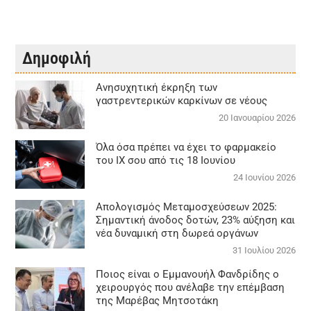
Δημοφιλή
Aνησυχητική έκρηξη των
γαστρεντερικών καρκίνων σε νέους
20 Ιανουαρίου 2026
Όλα όσα πρέπει να έχει το φαρμακείο
του ΙΧ σου από τις 18 Ιουνίου
24 Ιουνίου 2026
Απολογισμός Μεταμοσχεύσεων 2025:
Σημαντική άνοδος δοτών, 23% αύξηση και
νέα δυναμική στη δωρεά οργάνων
31 Ιουλίου 2026
Ποιος είναι ο Εμμανουήλ Φανδρίδης ο
χειρουργός που ανέλαβε την επέμβαση
της Μαρέβας Μητσοτάκη