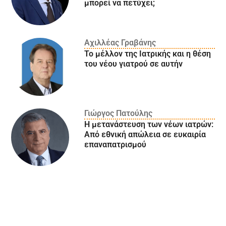
μπορεί να πετύχει;
Αχιλλέας Γραβάνης
Το μέλλον της Ιατρικής και η θέση
του νέου γιατρού σε αυτήν
Γιώργος Πατούλης
Η μετανάστευση των νέων ιατρών:
Aπό εθνική απώλεια σε ευκαιρία
επαναπατρισμού