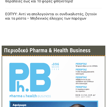
θεραπείες έως και 10 φορές φθηνότερα!
ΕΟΠΥΥ: Αντί να απολογούνται οι συνδικαλιστές, ζητούν
και τα ρέστα – Μηδενικός έλεγχος των παρόχων
Περιοδικό Pharma & Health Business