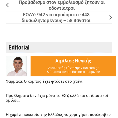
Προβάδισμα στον εμβολιασμό ζητούν οι
οδοντίατροι
ΕΟΔΥ: 942 νέα κρούσματα -443
διασωληνωμένους – 58 θάνατοι
Editorial
Αιμίλιος Νεγκής
Διευθυντής Σύνταξης, virus.com.gr
& Pharma Health Business magazine
Φάρμακα: Ο κόμπος έχει φτάσει στο χτένι
Προβλήματα δεν έχει μόνο το ΕΣΥ, αλλά και οι ιδιωτικοί
όμιλοι..
Η χαμένη ευκαιρία της Ελλάδας να χορηγήσει πανάκριβες