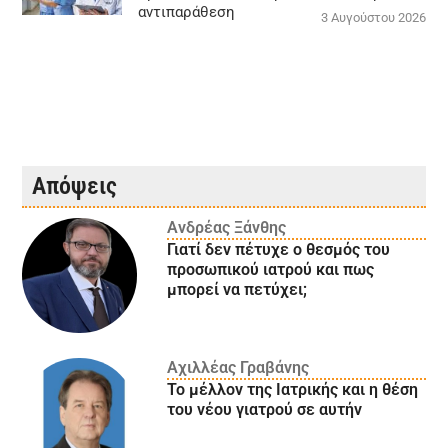
αντιπαράθεση
3 Αυγούστου 2026
Απόψεις
Ανδρέας Ξάνθης
Γιατί δεν πέτυχε ο θεσμός του
προσωπικού ιατρού και πως
μπορεί να πετύχει;
Αχιλλέας Γραβάνης
Το μέλλον της Ιατρικής και η θέση
του νέου γιατρού σε αυτήν