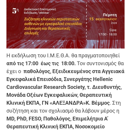
Η εκδήλωση του Ι.Μ.Ε.Θ.Α. θα πραγματοποιηθεί
από τις 17:00 έως τις 18:00.
Τον συντονισμός θα
έχει ο
παθολόγος, Εξειδικευμένος στα Αγγειακά
Εγκεφαλικά Επεισόδια, Συνεργάτης Hellenic
Cardiovascular Research Society, τ. Διευθυντής,
Μονάδα Οξέων Εγκεφαλικών, Θεραπευτική
Κλινική ΕΚΠΑ, ΓΝ «ΑΛΕΞΑΝΔΡΑ»Κ. Βέμμος
. Στη
συζήτηση και τον σχολιασμό θα λάβουν μέρος η
MD, PhD, FESO, Παθολόγος, Επιμελήτρια Α ́
Θεραπευτική Κλινική ΕΚΠΑ, Νοσοκομείο