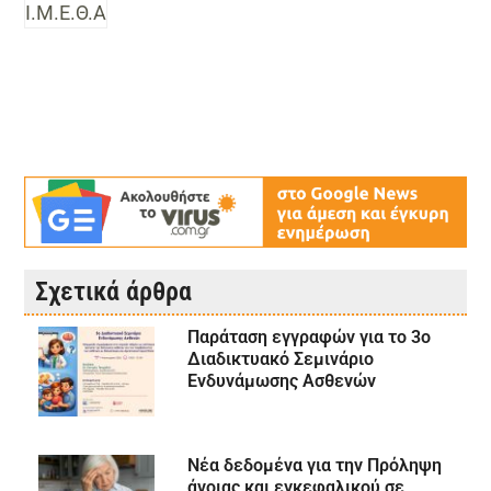
Ι.Μ.Ε.Θ.Α
Σχετικά άρθρα
Παράταση εγγραφών για το 3ο
Διαδικτυακό Σεμινάριο
Ενδυνάμωσης Ασθενών
Νέα δεδομένα για την Πρόληψη
άνοιας και εγκεφαλικού σε