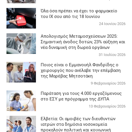
Όλα όσα πρέπει να έχει το φαρμακείο
του ΙΧ σου από τις 18 Ιουνίου
24 Ιουνίου 2026
Απολογισμός Μεταμοσχεύσεων 2025:
Σημαντική άνοδος δοτών, 23% αύξηση και
νέα δυναμική στη δωρεά οργάνων
31 Ιουλίου 2026
Ποιος είναι ο Εμμανουήλ Φανδρίδης ο
χειρουργός που ανέλαβε την επέμβαση
της Μαρέβας Μητσοτάκη
9 Φεβρουαρίου 2026
Παράταση για τους 4.000 εργαζόμενους
στο ΕΣΥ με πρόγραμμα της ΔΥΠΑ
13 Φεβρουαρίου 2026
Ελβετία: Οι αμοιβές των διευθυντών
ιατρών στα δημόσια νοσοκομεία
προκαλούν πολιτική και κοινωνική