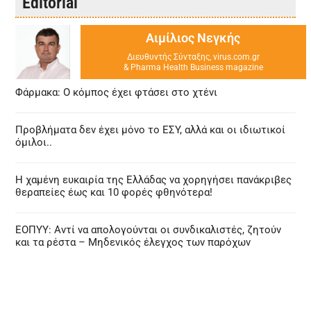
Editorial
Αιμίλιος Νεγκής
Διευθυντής Σύνταξης, virus.com.gr
& Pharma Health Business magazine
Φάρμακα: Ο κόμπος έχει φτάσει στο χτένι
Προβλήματα δεν έχει μόνο το ΕΣΥ, αλλά και οι ιδιωτικοί
όμιλοι..
Η χαμένη ευκαιρία της Ελλάδας να χορηγήσει πανάκριβες
θεραπείες έως και 10 φορές φθηνότερα!
ΕΟΠΥΥ: Αντί να απολογούνται οι συνδικαλιστές, ζητούν
και τα ρέστα – Μηδενικός έλεγχος των παρόχων