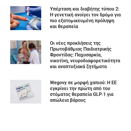
Υπέρταση και διαβήτης τύπου 2:
Η γενετική ανοίγει τον δρόμο για
πιο εξατομικευμένη πρόληψη
και θεραπεία
Οι νέες προκλήσεις της
Πρωτοβάθμιας Παιδιατρικής
Φροντίδας: Παχυσαρκία,
νικοτίνη, νευροδιαφορετικότητα
και αναπτυξιακά ζητήματα
Wegovy σε μορφή χαπιού: Η ΕΕ
εγκρίνει την πρώτη από του
στόματος θεραπεία GLP‑1 για
απώλεια βάρους