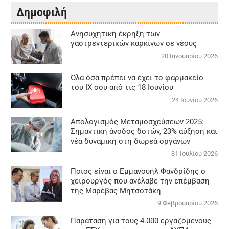
Δημοφιλή
Aνησυχητική έκρηξη των
γαστρεντερικών καρκίνων σε νέους
20 Ιανουαρίου 2026
Όλα όσα πρέπει να έχει το φαρμακείο
του ΙΧ σου από τις 18 Ιουνίου
24 Ιουνίου 2026
Απολογισμός Μεταμοσχεύσεων 2025:
Σημαντική άνοδος δοτών, 23% αύξηση και
νέα δυναμική στη δωρεά οργάνων
31 Ιουλίου 2026
Ποιος είναι ο Εμμανουήλ Φανδρίδης ο
χειρουργός που ανέλαβε την επέμβαση
της Μαρέβας Μητσοτάκη
9 Φεβρουαρίου 2026
Παράταση για τους 4.000 εργαζόμενους