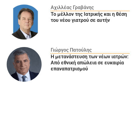
Αχιλλέας Γραβάνης
Το μέλλον της Ιατρικής και η θέση
του νέου γιατρού σε αυτήν
Γιώργος Πατούλης
Η μετανάστευση των νέων ιατρών:
Aπό εθνική απώλεια σε ευκαιρία
επαναπατρισμού