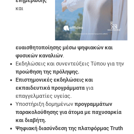
ενημέρωσης
και
ευαισθητοποίησης μέσω ψηφιακών και
φυσικών καναλιών
.
Εκδηλώσεις και συνεντεύξεις Τύπου για την
προώθηση της πρόληψης.
Επιστημονικές εκδηλώσεις και
εκπαιδευτικά προγράμματα
για
επαγγελματίες υγείας.
Υποστήριξη δομημένων
προγραμμάτων
παρακολούθησης για άτομα με παχυσαρκία
και διαβήτη.
Ψηφιακή διασύνδεση της πλατφόρμας Truth