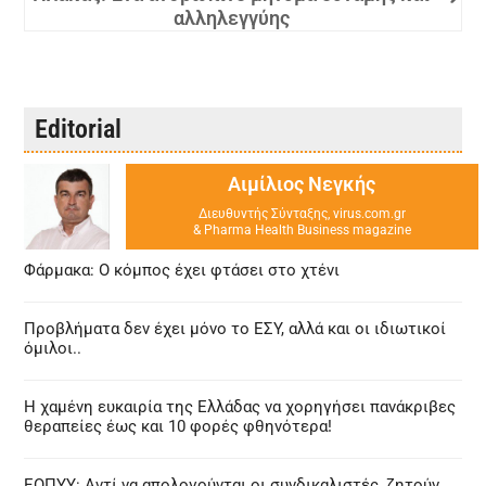
αλληλεγγύης
Editorial
Αιμίλιος Νεγκής
Διευθυντής Σύνταξης, virus.com.gr
& Pharma Health Business magazine
Φάρμακα: Ο κόμπος έχει φτάσει στο χτένι
Προβλήματα δεν έχει μόνο το ΕΣΥ, αλλά και οι ιδιωτικοί
όμιλοι..
Η χαμένη ευκαιρία της Ελλάδας να χορηγήσει πανάκριβες
θεραπείες έως και 10 φορές φθηνότερα!
ΕΟΠΥΥ: Αντί να απολογούνται οι συνδικαλιστές, ζητούν