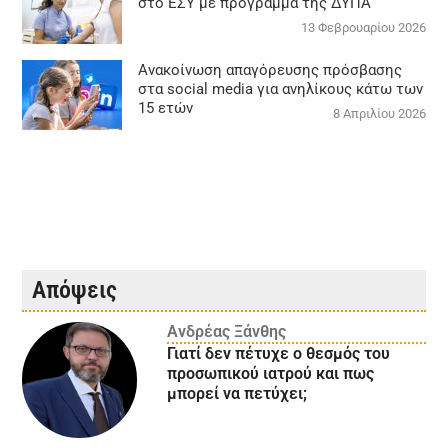
στο ΕΣΥ με πρόγραμμα της ΔΥΠΑ
13 Φεβρουαρίου 2026
Ανακοίνωση απαγόρευσης πρόσβασης
στα social media για ανηλίκους κάτω των
15 ετών
8 Απριλίου 2026
Απόψεις
Ανδρέας Ξάνθης
Γιατί δεν πέτυχε ο θεσμός του
προσωπικού ιατρού και πως
μπορεί να πετύχει;