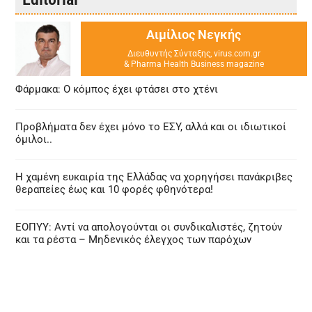
Αιμίλιος Νεγκής
Διευθυντής Σύνταξης, virus.com.gr
& Pharma Health Business magazine
Φάρμακα: Ο κόμπος έχει φτάσει στο χτένι
Προβλήματα δεν έχει μόνο το ΕΣΥ, αλλά και οι ιδιωτικοί
όμιλοι..
Η χαμένη ευκαιρία της Ελλάδας να χορηγήσει πανάκριβες
θεραπείες έως και 10 φορές φθηνότερα!
ΕΟΠΥΥ: Αντί να απολογούνται οι συνδικαλιστές, ζητούν
και τα ρέστα – Μηδενικός έλεγχος των παρόχων