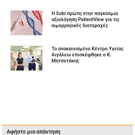
Η Sobi πρώτη στην παγκόσμια
αξιολόγηση PatientView για τις
αιμορραγικές διαταραχές
Το ανακαινισμένο Κέντρο Υγείας
Αιγάλεω επισκέφθηκε ο Κ.
Μητσοτάκης
Αφήστε μια απάντηση