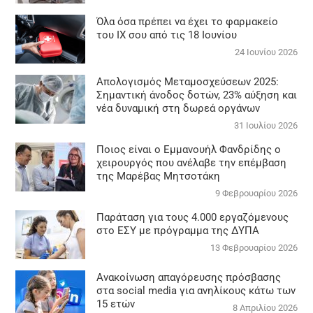
Όλα όσα πρέπει να έχει το φαρμακείο
του ΙΧ σου από τις 18 Ιουνίου
24 Ιουνίου 2026
Απολογισμός Μεταμοσχεύσεων 2025:
Σημαντική άνοδος δοτών, 23% αύξηση και
νέα δυναμική στη δωρεά οργάνων
31 Ιουλίου 2026
Ποιος είναι ο Εμμανουήλ Φανδρίδης ο
χειρουργός που ανέλαβε την επέμβαση
της Μαρέβας Μητσοτάκη
9 Φεβρουαρίου 2026
Παράταση για τους 4.000 εργαζόμενους
στο ΕΣΥ με πρόγραμμα της ΔΥΠΑ
13 Φεβρουαρίου 2026
Ανακοίνωση απαγόρευσης πρόσβασης
στα social media για ανηλίκους κάτω των
15 ετών
8 Απριλίου 2026