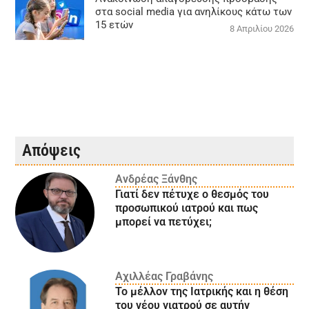
στα social media για ανηλίκους κάτω των
15 ετών
8 Απριλίου 2026
Απόψεις
Ανδρέας Ξάνθης
Γιατί δεν πέτυχε ο θεσμός του
προσωπικού ιατρού και πως
μπορεί να πετύχει;
Αχιλλέας Γραβάνης
Το μέλλον της Ιατρικής και η θέση
του νέου γιατρού σε αυτήν