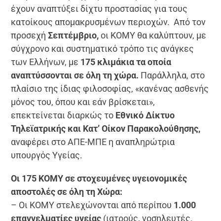
έχουν αναπτύξει δίχτυ προστασίας για τους
κατοίκους απομακρυσμένων περιοχών. Από τον
προσεχή
Σεπτέμβριο,
οι ΚΟΜΥ θα καλύπτουν, με
σύγχρονο και συστηματικό τρόπο τις ανάγκες
των Ελλήνων, με
175 κλιμάκια τα οποία
αναπτύσσονται σε όλη τη χώρα.
Παράλληλα, στο
πλαίσιο της ίδιας φιλοσοφίας, «κανένας ασθενής
μόνος του, όπου και εάν βρίσκεται»,
επεκτείνεται διαρκώς το
Εθνικό Δίκτυο
Τηλεϊατρικής και Κατ’ Οίκον Παρακολούθησης,
αναφέρει στο ΑΠΕ-ΜΠΕ η αναπληρώτρια
υπουργός Υγείας.
Οι 175 ΚΟΜΥ σε στοχευμένες υγειονομικές
αποστολές σε όλη τη Χώρα:
– Οι ΚΟΜΥ στελεχώνονται από περίπου
1.000
επαγγελματίες υγείας
(ιατρούς, νοσηλευτές,