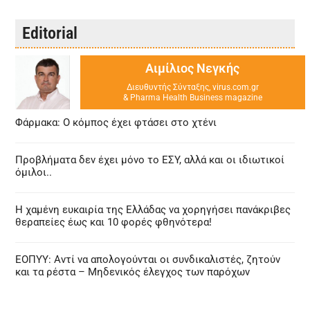
Editorial
Αιμίλιος Νεγκής
Διευθυντής Σύνταξης, virus.com.gr
& Pharma Health Business magazine
Φάρμακα: Ο κόμπος έχει φτάσει στο χτένι
Προβλήματα δεν έχει μόνο το ΕΣΥ, αλλά και οι ιδιωτικοί
όμιλοι..
Η χαμένη ευκαιρία της Ελλάδας να χορηγήσει πανάκριβες
θεραπείες έως και 10 φορές φθηνότερα!
ΕΟΠΥΥ: Αντί να απολογούνται οι συνδικαλιστές, ζητούν
και τα ρέστα – Μηδενικός έλεγχος των παρόχων