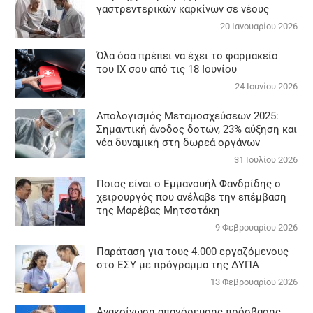
γαστρεντερικών καρκίνων σε νέους
20 Ιανουαρίου 2026
Όλα όσα πρέπει να έχει το φαρμακείο
του ΙΧ σου από τις 18 Ιουνίου
24 Ιουνίου 2026
Απολογισμός Μεταμοσχεύσεων 2025:
Σημαντική άνοδος δοτών, 23% αύξηση και
νέα δυναμική στη δωρεά οργάνων
31 Ιουλίου 2026
Ποιος είναι ο Εμμανουήλ Φανδρίδης ο
χειρουργός που ανέλαβε την επέμβαση
της Μαρέβας Μητσοτάκη
9 Φεβρουαρίου 2026
Παράταση για τους 4.000 εργαζόμενους
στο ΕΣΥ με πρόγραμμα της ΔΥΠΑ
13 Φεβρουαρίου 2026
Ανακοίνωση απαγόρευσης πρόσβασης