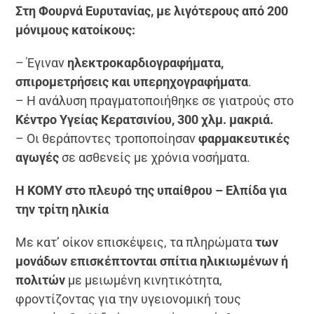
Στη Φουρνά Ευρυτανίας, με λιγότερους από 200
μόνιμους κατοίκους:
– Έγιναν
ηλεκτροκαρδιογραφήματα,
σπιρομετρήσεις και υπερηχογραφήματα
.
– Η ανάλυση πραγματοποιήθηκε σε γιατρούς στο
Κέντρο Υγείας Κερατσινίου, 300 χλμ. μακριά.
– Οι θεράποντες τροποποίησαν
φαρμακευτικές
αγωγές
σε ασθενείς με χρόνια νοσήματα.
Η ΚΟΜΥ στο πλευρό της υπαίθρου – Ελπίδα για
την τρίτη ηλικία
Με κατ’ οίκον επισκέψεις, τα πληρώματα
των
μονάδων επισκέπτονται σπίτια ηλικιωμένων ή
πολιτών
με μειωμένη κινητικότητα,
φροντίζοντας για την υγειονομική τους