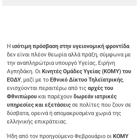
Η
ισότιμη πρόσβαση στην υγειονομική φροντίδα
δεν είναι πλέον θεωρία αλλά πράξη, σύμφωνα με
την αναπληρώτρια υπουργό Υγείας, Ειρήνη
Αγπηδάκη. Οι
Κινητές Ομάδες Υγείας (ΚΟΜΥ) του
ΕΟΔΥ
, μαζί με το
Εθνικό Δίκτυο Τηλεϊατρικής
,
ενισχύονται περαιτέρω από τις
αρχές του
Φθνιπώρου
και παρέχουν
δωρεάν ιατρικές
υπηρεσίες και εξετάσεις
σε πολίτες που ζουν σε
δύσβατα, ορεινά ή απομακρυσμένα χωριά της
ελληνικής επικράτειας.
Ήδη από τον προηγούμενο Φεβρουάριο οι
ΚΟΜΥ