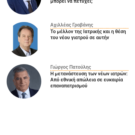
μπορεί να πετύχει;
Αχιλλέας Γραβάνης
Το μέλλον της Ιατρικής και η θέση
του νέου γιατρού σε αυτήν
Γιώργος Πατούλης
Η μετανάστευση των νέων ιατρών:
Aπό εθνική απώλεια σε ευκαιρία
επαναπατρισμού