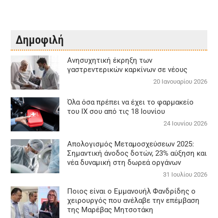
Δημοφιλή
Aνησυχητική έκρηξη των
γαστρεντερικών καρκίνων σε νέους
20 Ιανουαρίου 2026
Όλα όσα πρέπει να έχει το φαρμακείο
του ΙΧ σου από τις 18 Ιουνίου
24 Ιουνίου 2026
Απολογισμός Μεταμοσχεύσεων 2025:
Σημαντική άνοδος δοτών, 23% αύξηση και
νέα δυναμική στη δωρεά οργάνων
31 Ιουλίου 2026
Ποιος είναι ο Εμμανουήλ Φανδρίδης ο
χειρουργός που ανέλαβε την επέμβαση
της Μαρέβας Μητσοτάκη