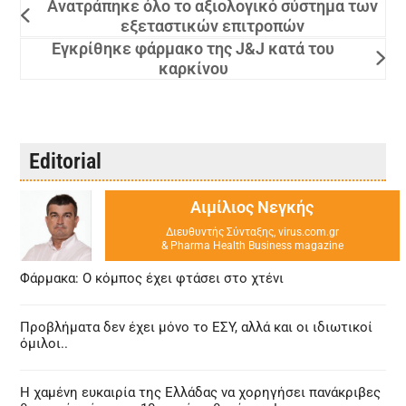
Ανατράπηκε όλο το αξιολογικό σύστημα των
εξεταστικών επιτροπών
Εγκρίθηκε φάρμακο της J&J κατά του
καρκίνου
Editorial
Αιμίλιος Νεγκής
Διευθυντής Σύνταξης, virus.com.gr
& Pharma Health Business magazine
Φάρμακα: Ο κόμπος έχει φτάσει στο χτένι
Προβλήματα δεν έχει μόνο το ΕΣΥ, αλλά και οι ιδιωτικοί
όμιλοι..
Η χαμένη ευκαιρία της Ελλάδας να χορηγήσει πανάκριβες