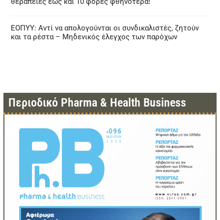
θεραπείες έως και 10 φορές φθηνότερα!
ΕΟΠΥΥ: Αντί να απολογούνται οι συνδικαλιστές, ζητούν
και τα ρέστα – Μηδενικός έλεγχος των παρόχων
Περιοδικό Pharma & Health Business