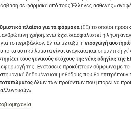
ρόσβαση σε φάρμακα από τους Έλληνες ασθενής» αναφ
θμιστικό πλαίσιο για τα φάρμακα
(ΕΕ) το οποίοι προοι
α ανθρώπινη χρήση, ενώ έχει διασφαλιστεί η λήψη ανα
για το περιβάλλον. Εν τω μεταξύ, η
εισαγωγή αυστηρώ
από τα αστικά λύματα είναι αναγκαία και σημαντική γι’ 
ηρίζει τους γενικούς στόχους της νέας οδηγίας της 
 εφαρμογή της. Ενστάσεις προκύπτουν σύμφωνα με το
ιστημονικά δεδομένα και μεθόδους που θα επιτρέπουν 
αποτυπώματος
όλων των προϊόντων που μπορεί να προ
καλλυντικών».
οβιομηχανία