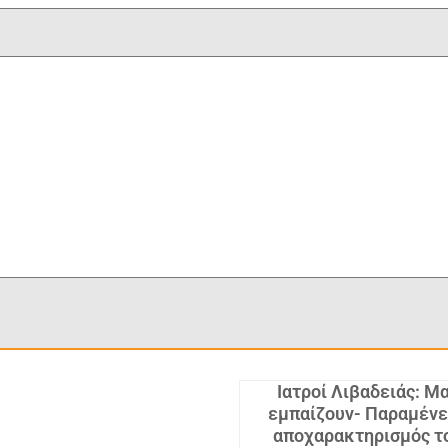
Ιατροί Λιβαδειάς: Μ
εμπαίζουν- Παραμένε
αποχαρακτηρισμός τ