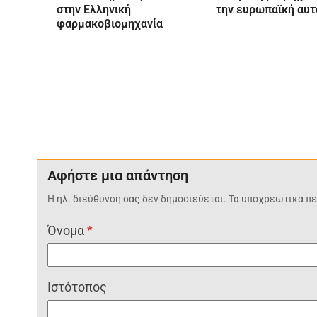
στην Ελληνική
την ευρωπαϊκή αυτ
φαρμακοβιομηχανία
Αφήστε μια απάντηση
Η ηλ. διεύθυνση σας δεν δημοσιεύεται.
Τα υποχρεωτικά πε
Όνομα
*
Ιστότοπος