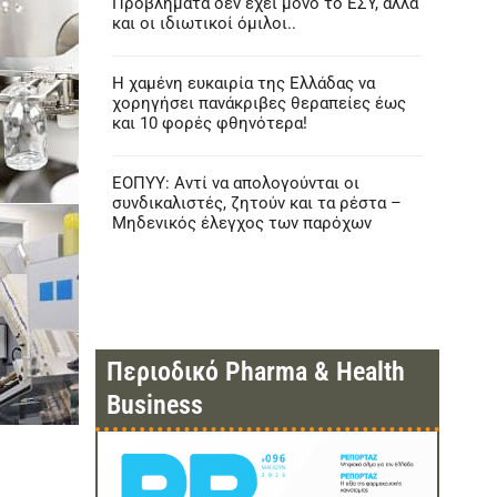
Προβλήματα δεν έχει μόνο το ΕΣΥ, αλλά
και οι ιδιωτικοί όμιλοι..
Η χαμένη ευκαιρία της Ελλάδας να
χορηγήσει πανάκριβες θεραπείες έως
και 10 φορές φθηνότερα!
ΕΟΠΥΥ: Αντί να απολογούνται οι
συνδικαλιστές, ζητούν και τα ρέστα –
Μηδενικός έλεγχος των παρόχων
Περιοδικό Pharma & Health
Business