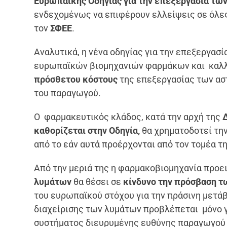
Ευρωπαϊκής Οδηγίας για την επεξεργασία τω
ενδεχομένως να επιφέρουν ελλείψεις σε όλε
τον
ΣΦΕΕ
.
Αναλυτικά, η νένα οδηγίας για την επεξεργασ
ευρωπαϊκών βιομηχανιών φαρμάκων και καλλ
πρόσθετου κόστους
της επεξεργασίας των ασ
του παραγωγού.
Ο φαρμακευτικός κλάδος, κατά την αρχή της
καθορίζεται στην Οδηγία,
θα χρηματοδοτεί τη
από το εάν αυτά προέρχονται από τον τομέα 
Από την μεριά της η φαρμακοβιομηχανία προει
λυμάτων
θα θέσει σε
κίνδυνο την πρόσβαση 
του ευρωπαϊκού στόχου για την πράσινη μετάβ
διαχείρισης των λυμάτων προβλέπεται μόνο γ
συστήματος διευρυμένης ευθύνης παραγωγού πρ