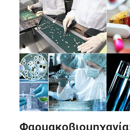
Φαρμακοβιομηχανία: 