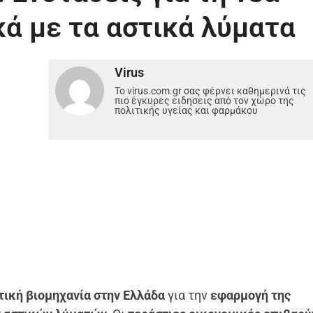
κά με τα αστικά λύματα
Virus
Το virus.com.gr σας φέρνει καθημερινά τις
πιο έγκυρες ειδησεις από τον χώρο της
πολιτικής υγείας και φαρμάκου
ική βιομηχανία στην Ελλάδα
για την
εφαρμογή της