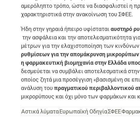
αμερόληπτο τρόπο, ώστε να διασφαλιστεί η π
χαρακτηριστικά στην ανακοίνωση του ΣΦΕΕ.
Ήδη στην γηραιά ήπειρο υφίσταται
αυστηρό ρυ
την ασφάλεια και την αποτελεσματικότητα γι
μέτρων για την ελαχιστοποίηση των κινδύνων 
ρυθμίσεων για την απομάκρυνση μικρορύπων
η φαρμακευτική βιομηχανία στην Ελλάδα υποστ
δεσμεύεται να συμβάλει αποτελεσματικά στην
οποίος ζητά μια προσέγγιση «βασισμένη σε επ
ανάλυση του
πραγματικού περιβαλλοντικού 
μικρορύπους και όχι μόνο των φαρμάκων και 
Αστικά λύματα
Ευρωπαϊκή Οδηγία
ΣΦΕΕ
Φαρμακ