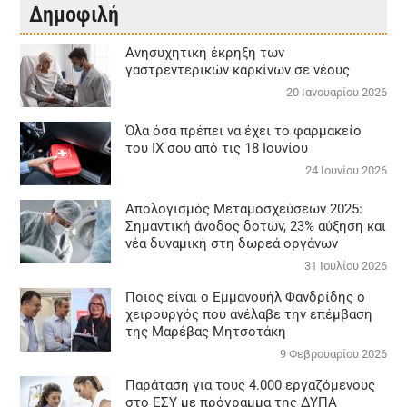
Δημοφιλή
Aνησυχητική έκρηξη των
γαστρεντερικών καρκίνων σε νέους
20 Ιανουαρίου 2026
Όλα όσα πρέπει να έχει το φαρμακείο
του ΙΧ σου από τις 18 Ιουνίου
24 Ιουνίου 2026
Απολογισμός Μεταμοσχεύσεων 2025:
Σημαντική άνοδος δοτών, 23% αύξηση και
νέα δυναμική στη δωρεά οργάνων
31 Ιουλίου 2026
Ποιος είναι ο Εμμανουήλ Φανδρίδης ο
χειρουργός που ανέλαβε την επέμβαση
της Μαρέβας Μητσοτάκη
9 Φεβρουαρίου 2026
Παράταση για τους 4.000 εργαζόμενους
στο ΕΣΥ με πρόγραμμα της ΔΥΠΑ