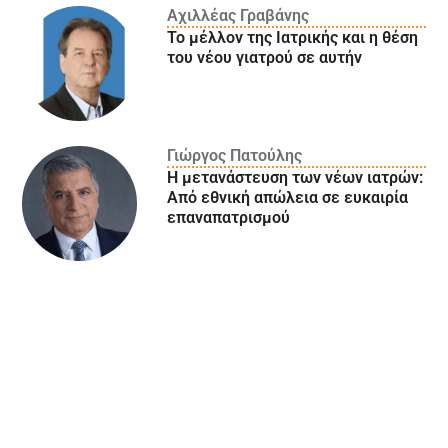
Αχιλλέας Γραβάνης
Το μέλλον της Ιατρικής και η θέση
του νέου γιατρού σε αυτήν
Γιώργος Πατούλης
Η μετανάστευση των νέων ιατρών:
Aπό εθνική απώλεια σε ευκαιρία
επαναπατρισμού