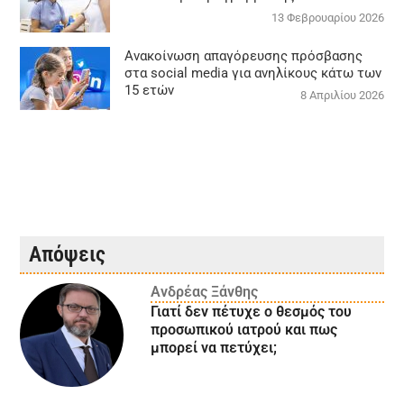
13 Φεβρουαρίου 2026
Ανακοίνωση απαγόρευσης πρόσβασης
στα social media για ανηλίκους κάτω των
15 ετών
8 Απριλίου 2026
Απόψεις
Ανδρέας Ξάνθης
Γιατί δεν πέτυχε ο θεσμός του
προσωπικού ιατρού και πως
μπορεί να πετύχει;