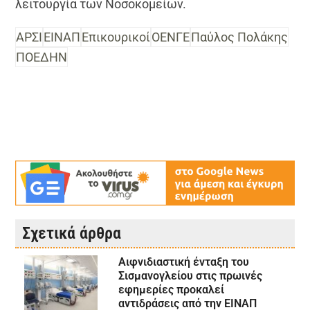
λειτουργία των Νοσοκομείων.
ΑΡΣΙ
ΕΙΝΑΠ
Επικουρικοί
ΟΕΝΓΕ
Παύλος Πολάκης
ΠΟΕΔΗΝ
Σχετικά άρθρα
Αιφνιδιαστική ένταξη του
Σισμανογλείου στις πρωινές
εφημερίες προκαλεί
αντιδράσεις από την ΕΙΝΑΠ