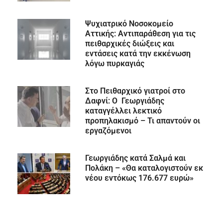
Ψυχιατρικό Νοσοκομείο
Αττικής: Αντιπαράθεση για τις
πειθαρχικές διώξεις και
εντάσεις κατά την εκκένωση
λόγω πυρκαγιάς
Στο Πειθαρχικό γιατροί στο
Δαφνί: Ο Γεωργιάδης
καταγγέλλει λεκτικό
προπηλακισμό – Τι απαντούν οι
εργαζόμενοι
Γεωργιάδης κατά Σαλμά και
Πολάκη – «Θα καταλογιστούν εκ
νέου εντόκως 176.677 ευρώ»