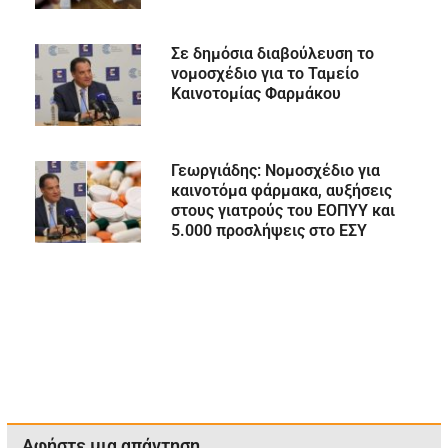
Σε δημόσια διαβούλευση το
νομοσχέδιο για το Ταμείο
Καινοτομίας Φαρμάκου
Γεωργιάδης: Νομοσχέδιο για
καινοτόμα φάρμακα, αυξήσεις
στους γιατρούς του ΕΟΠΥΥ και
5.000 προσλήψεις στο ΕΣΥ
Αφήστε μια απάντηση