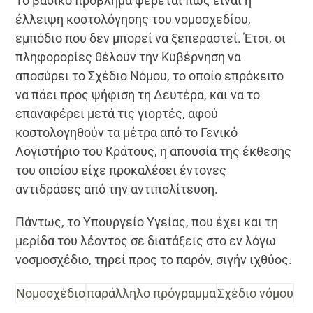
Το βασικό πρόβλημα φέρεται πως είναι η
έλλειψη κοστολόγησης του νομοσχεδίου,
εμπόδιο που δεν μπορεί να ξεπεραστεί. Έτσι, οι
πληφορορίες θέλουν την Κυβέρνηση να
αποσύρει το Σχέδιο Νόμου, το οποίο επρόκειτο
να πάει προς ψήφιση τη Δευτέρα, και να το
επαναφέρει μετά τις γιορτές, αφού
κοστολογηθούν τα μέτρα από το Γενικό
Λογιστήριο του Κράτους, η απουσία της έκθεσης
του οποίου είχε προκαλέσει έντονες
αντιδράσες από την αντιπολίτευση.
Πάντως, το Υπουργείο Υγείας, που έχει και τη
μερίδα του λέοντος σε διατάξεις στο εν λόγω
νοσμοσχέδιο, τηρεί προς το παρόν, σιγήν ιχθύος.
Νομοσχέδιο
παράλληλο πρόγραμμα
Σχέδιο νόμου