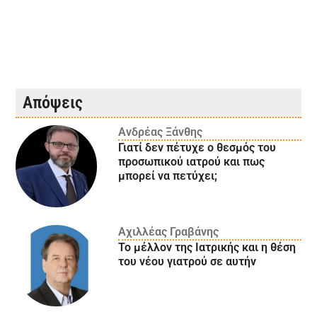
Απόψεις
Ανδρέας Ξάνθης
Γιατί δεν πέτυχε ο θεσμός του
προσωπικού ιατρού και πως
μπορεί να πετύχει;
Αχιλλέας Γραβάνης
Το μέλλον της Ιατρικής και η θέση
του νέου γιατρού σε αυτήν