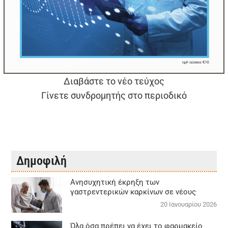
Διαβάστε το νέο τεύχος
Γίνετε συνδρομητής στο περιοδικό
Δημοφιλή
Aνησυχητική έκρηξη των
γαστρεντερικών καρκίνων σε νέους
20 Ιανουαρίου 2026
Όλα όσα πρέπει να έχει το φαρμακείο