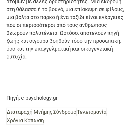
ατόμων με άλλες δραστηριότητες. Μια εκδρομή
στη θάλασσα ή το βουνό, μια επίσκεψη σε φίλους,
μια βόλτα στο πάρκο ή ένα ταξίδι είναι ενέργειες
που οι περισσότεροι από τους ανθρώπους
θεωρούν πολυτέλεια. Ωστόσο, αποτελούν πηγή
ζωής και σίγουρα βοηθούν τόσο την προσωπική,
όσο και την επαγγελματική και οικογενειακή
ευτυχία.
Πηγή: e-psychology.gr
Διαταραχή Μνήμης
Σύνδρομο
Τελειομανία
Χρόνια Κόπωση