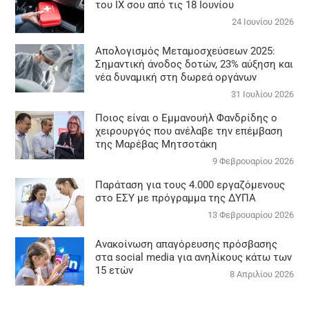
του ΙΧ σου από τις 18 Ιουνίου
24 Ιουνίου 2026
Απολογισμός Μεταμοσχεύσεων 2025:
Σημαντική άνοδος δοτών, 23% αύξηση και
νέα δυναμική στη δωρεά οργάνων
31 Ιουλίου 2026
Ποιος είναι ο Εμμανουήλ Φανδρίδης ο
χειρουργός που ανέλαβε την επέμβαση
της Μαρέβας Μητσοτάκη
9 Φεβρουαρίου 2026
Παράταση για τους 4.000 εργαζόμενους
στο ΕΣΥ με πρόγραμμα της ΔΥΠΑ
13 Φεβρουαρίου 2026
Ανακοίνωση απαγόρευσης πρόσβασης
στα social media για ανηλίκους κάτω των
15 ετών
8 Απριλίου 2026