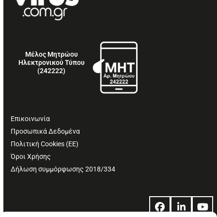
Μέλος Μητρώου
Ηλεκτρονικού Τύπου
(242222)
Επικοινωνία
Προσωπικά Δεδομένα
Πολιτική Cookies (ΕΕ)
Όροι Χρήσης
Δήλωση συμμόρφωσης 2018/334
Facebook
LinkedIn
Yo