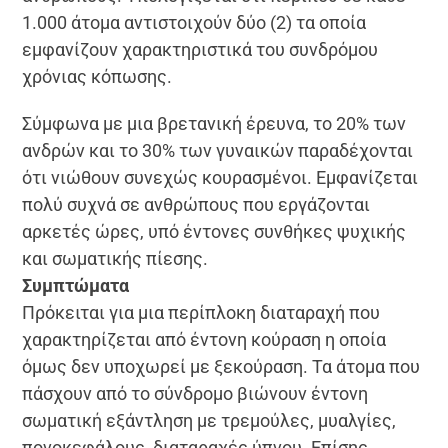
1.000 άτομα αντιστοιχούν δύο (2) τα οποία
εμφανίζουν χαρακτηριστικά του συνδρόμου
χρόνιας κόπωσης.
Σύμφωνα με μια βρετανική έρευνα, το 20% των
ανδρών και το 30% των γυναικών παραδέχονται
ότι νιώθουν συνεχώς κουρασμένοι. Εμφανίζεται
πολύ συχνά σε ανθρώπους που εργάζονται
αρκετές ώρες, υπό έντονες συνθήκες ψυχικής
και σωματικής πίεσης.
Συμπτώματα
Πρόκειται για μια περίπλοκη διαταραχή που
χαρακτηρίζεται από έντονη κούραση η οποία
όμως δεν υποχωρεί με ξεκούραση. Τα άτομα που
πάσχουν από το σύνδρομο βιώνουν έντονη
σωματική εξάντληση με τρεμούλες, μυαλγίες,
πονοκεφάλους, διαταραχές ύπνου. Επίσης