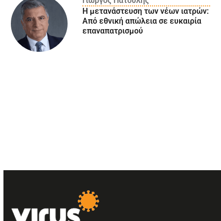
Γιώργος Πατούλης
Η μετανάστευση των νέων ιατρών:
Aπό εθνική απώλεια σε ευκαιρία
επαναπατρισμού