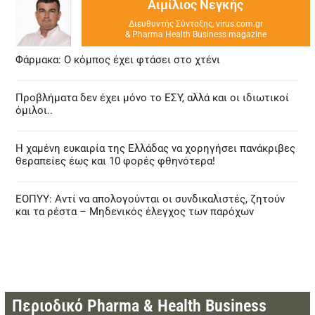
Αιμίλιος Νεγκής
Διευθυντής Σύνταξης, virus.com.gr
& Pharma Health Business magazine
Φάρμακα: Ο κόμπος έχει φτάσει στο χτένι
Προβλήματα δεν έχει μόνο το ΕΣΥ, αλλά και οι ιδιωτικοί
όμιλοι..
Η χαμένη ευκαιρία της Ελλάδας να χορηγήσει πανάκριβες
θεραπείες έως και 10 φορές φθηνότερα!
ΕΟΠΥΥ: Αντί να απολογούνται οι συνδικαλιστές, ζητούν
και τα ρέστα – Μηδενικός έλεγχος των παρόχων
Περιοδικό Pharma & Health Business