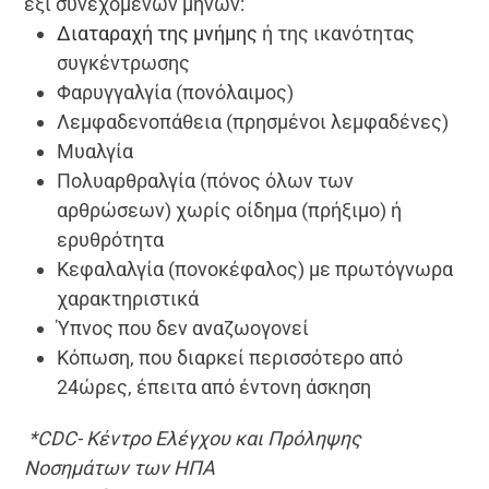
έξι συνεχόμενων μηνών:
Διαταραχή της μνήμης
ή της ικανότητας
συγκέντρωσης
Φαρυγγαλγία (πονόλαιμος)
Λεμφαδενοπάθεια (πρησμένοι λεμφαδένες)
Μυαλγία
Πολυαρθραλγία (πόνος όλων των
αρθρώσεων) χωρίς οίδημα (πρήξιμο) ή
ερυθρότητα
Κεφαλαλγία (πονοκέφαλος) με πρωτόγνωρα
χαρακτηριστικά
Ύπνος που δεν αναζωογονεί
Κόπωση, που διαρκεί περισσότερο από
24ώρες, έπειτα από έντονη άσκηση
*CDC- Κέντρο Ελέγχου και Πρόληψης
Νοσημάτων των ΗΠΑ