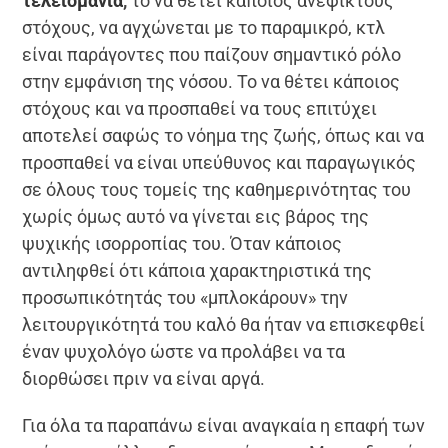
τελειομανία
,
το να θέτει κάποιος ανέφικτους
στόχους, να αγχώνεται με το παραμικρό, κτλ
είναι παράγοντες που παίζουν σημαντικό ρόλο
στην εμφάνιση της νόσου. Το να θέτει κάποιος
στόχους και να προσπαθεί να τους επιτύχει
αποτελεί σαφώς το νόημα της ζωής, όπως και να
προσπαθεί να είναι υπεύθυνος και παραγωγικός
σε όλους τους τομείς της καθημερινότητας του
χωρίς όμως αυτό να γίνεται εις βάρος της
ψυχικής ισορροπίας του. Όταν κάποιος
αντιληφθεί ότι κάποια χαρακτηριστικά της
προσωπικότητάς του «μπλοκάρουν» την
λειτουργικότητά του καλό θα ήταν να επισκεφθεί
έναν ψυχολόγο ώστε να προλάβει να τα
διορθώσει πριν να είναι αργά.
Για όλα τα παραπάνω είναι αναγκαία η επαφή των