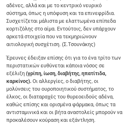
αδένες, αλλά και με το κεντρικό νευρικό
σύστημα, όπως η υπόφυση και τα επινεφρίδια.
Συσχετίζεται μάλιστα με ελαττωμένα επίπεδα
κορτιζόλης στο αίμα. Εντούτοις, δεν υπάρχουν
αρκετά στοιχεία που να τεκμηριώνουν
αιτιολογική συσχέτιση. (Σ.Τσουνάκης)
Έρευνες έδειξαν επίσης ότι για το ένα τρίτο των
περιστατικών ευθύνεται κάποια νόσος σε
εξέλιξη
(γρίπη, ίωση, διαβήτης, ηπατίτιδα,
καρκίνος).
Οι αλλεργίες, ο διαβήτης, οι
μολύνσεις του ουροποιητικού συστήματος, το
έλκος, οι διαταραχές του θυρεοειδούς αδένα,
καθώς επίσης και ορισμένα φάρμακα, όπως τα
αντισταμινικά και οι βήτα αναστολείς μπορούν να
προκαλέσουν κούραση και εξάντληση.