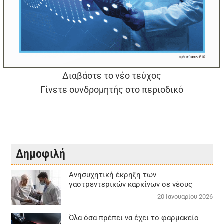
Διαβάστε το νέο τεύχος
Γίνετε συνδρομητής στο περιοδικό
Δημοφιλή
Aνησυχητική έκρηξη των
γαστρεντερικών καρκίνων σε νέους
20 Ιανουαρίου 2026
Όλα όσα πρέπει να έχει το φαρμακείο