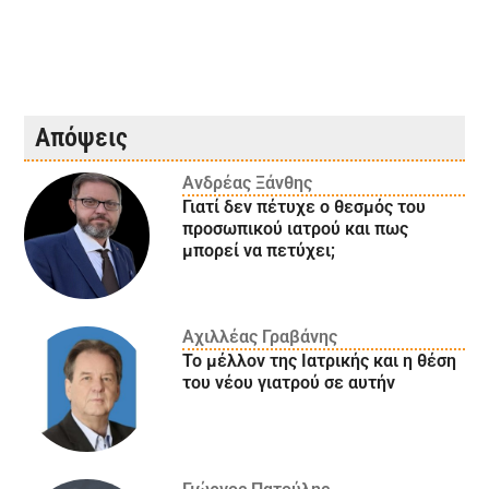
Απόψεις
Ανδρέας Ξάνθης
Γιατί δεν πέτυχε ο θεσμός του
προσωπικού ιατρού και πως
μπορεί να πετύχει;
Αχιλλέας Γραβάνης
Το μέλλον της Ιατρικής και η θέση
του νέου γιατρού σε αυτήν