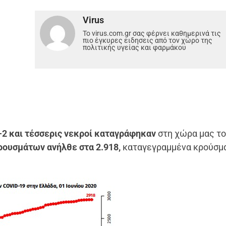
Virus
Το virus.com.gr σας φέρνει καθημερινά τις
πιο έγκυρες ειδησεις από τον χώρο της
πολιτικής υγείας και φαρμάκου
-2 και τέσσερις νεκροί καταγράφηκαν
στη χώρα μας τ
ρουσμάτων ανήλθε στα 2.918,
καταγεγραμμένα κρούσμα