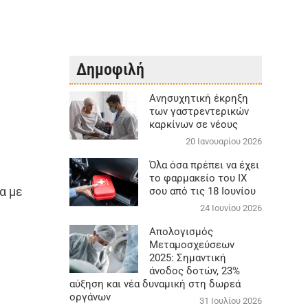
Δημοφιλή
Aνησυχητική έκρηξη
των γαστρεντερικών
καρκίνων σε νέους
20 Ιανουαρίου 2026
Όλα όσα πρέπει να έχει
το φαρμακείο του ΙΧ
α με
σου από τις 18 Ιουνίου
24 Ιουνίου 2026
Απολογισμός
Μεταμοσχεύσεων
2025: Σημαντική
άνοδος δοτών, 23%
αύξηση και νέα δυναμική στη δωρεά
οργάνων
31 Ιουλίου 2026