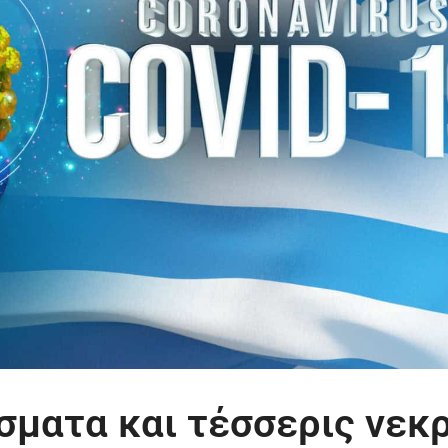
σματα και τέσσερις νεκ