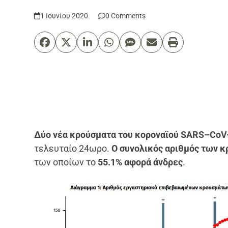
1 Ιουνίου 2020
0 Comments
Δύο νέα κρούσματα του κοροναϊού
SARS
–
CoV
τελευταίο 24ωρο.
Ο συνολικός αριθμός των κ
των οποίων το
55.1% αφορά άνδρες
.