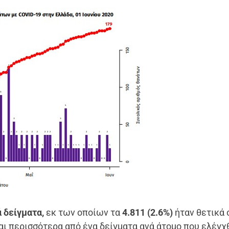
ά δείγματα,
εκ των οποίων τα
4.811 (2.6%)
ήταν θετικά 
ι περισσότερα από ένα δείγματα ανά άτομο που ελέγχ