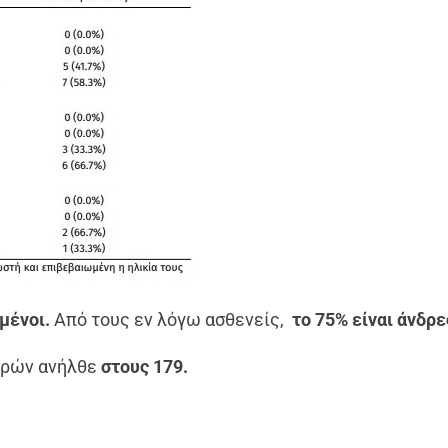
μένοι.
Από τους εν λόγω ασθενείς,
το 75% είναι άνδρε
εκρών ανήλθε
στους 179.