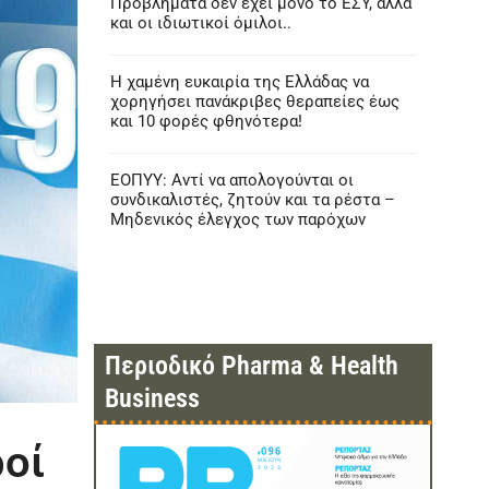
Προβλήματα δεν έχει μόνο το ΕΣΥ, αλλά
και οι ιδιωτικοί όμιλοι..
Η χαμένη ευκαιρία της Ελλάδας να
χορηγήσει πανάκριβες θεραπείες έως
και 10 φορές φθηνότερα!
ΕΟΠΥΥ: Αντί να απολογούνται οι
συνδικαλιστές, ζητούν και τα ρέστα –
Μηδενικός έλεγχος των παρόχων
Περιοδικό Pharma & Health
Business
ροί