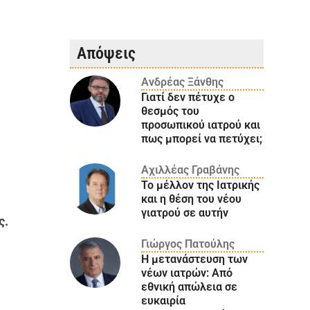
Απόψεις
Ανδρέας Ξάνθης
Γιατί δεν πέτυχε ο
θεσμός του
προσωπικού ιατρού και
πως μπορεί να πετύχει;
Αχιλλέας Γραβάνης
Το μέλλον της Ιατρικής
και η θέση του νέου
γιατρού σε αυτήν
ς.
Γιώργος Πατούλης
Η μετανάστευση των
νέων ιατρών: Aπό
εθνική απώλεια σε
ευκαιρία