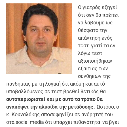
Ο γιατρός εξηγεί
ότι δεν θα πρέπει
να λάβουμε ως
θέσφατο την
απάντηση ενός
τεστ γιατί τα εν
λόγω τεστ
αξιοποιήθηκαν
εξαιτίας των
συνθηκών της
πανδημίας με τη λογική ότι ακόμη και αυτό-
υποβαλλόμενος σε τεστ βρεθεί θετικός θα
αυτοπεριοριστεί και με αυτό τα τρόπο θα
ανακόψει την αλυσίδα της μετάδοσης
. Ωστόσο, ο
κ. Κουναλάκης αποσαφηνίζει σε ανάρητσή του
στα social media ότι υπάρχει πιθανότητα να βγει