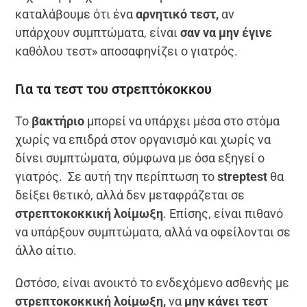
καταλάβουμε ότι ένα
αρνητικό τεστ,
αν
υπάρχουν συμπτώματα, είναι
σαν να μην έγινε
καθόλου τεστ» αποσαφηνίζει ο γιατρός.
Για τα τεστ του στρεπτόκοκκου
Το
βακτήριο
μπορεί να υπάρχει μέσα στο στόμα
χωρίς να επιδρά στον οργανισμό και χωρίς να
δίνει συμπτώματα, σύμφωνα με όσα εξηγεί ο
γιατρός. Σε αυτή την περίπτωση το
streptest
θα
δείξει θετικό, αλλά δεν μεταφράζεται σε
στρεπτοκοκκική λοίμωξη
. Επίσης, είναι πιθανό
να υπάρξουν συμπτώματα, αλλά να οφείλονται σε
άλλο αίτιο.
Ωστόσο, είναι ανοικτό το ενδεχόμενο ασθενής με
στρεπτοκοκκική λοίμωξη,
να
μην κάνει τεστ