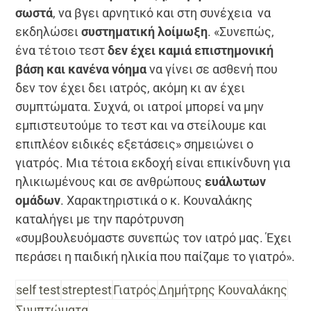
σωστά
, να βγει αρνητικό και στη συνέχεια να
εκδηλώσει
συστηματική λοίμωξη
. «Συνεπώς,
ένα τέτοιο τεστ
δεν έχει καμιά επιστημονική
βάση και κανένα νόημα
να γίνει σε ασθενή που
δεν τον έχει δει ιατρός, ακόμη κι αν έχει
συμπτώματα. Συχνά, οι ιατροί μπορεί να μην
εμπιστευτούμε το τεστ και να στείλουμε και
επιπλέον ειδικές εξετάσεις» σημειώνει ο
γιατρός. Μια τέτοια εκδοχή είναι επικίνδυνη για
ηλικιωμένους και σε ανθρώπους
ευάλωτων
ομάδων
. Χαρακτηριστικά ο κ. Κουναλάκης
καταλήγει με την παρότρυνση
«συμβουλευόμαστε συνεπώς τον ιατρό μας. Έχει
περάσει η παιδική ηλικία που παίζαμε το γιατρό».
self test
streptest
Γιατρός
Δημήτρης Κουναλάκης
Συμπτώματα