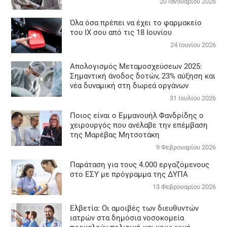
20 Ιανουαρίου 2026
Όλα όσα πρέπει να έχει το φαρμακείο
του ΙΧ σου από τις 18 Ιουνίου
24 Ιουνίου 2026
Απολογισμός Μεταμοσχεύσεων 2025:
Σημαντική άνοδος δοτών, 23% αύξηση και
νέα δυναμική στη δωρεά οργάνων
31 Ιουλίου 2026
Ποιος είναι ο Εμμανουήλ Φανδρίδης ο
χειρουργός που ανέλαβε την επέμβαση
της Μαρέβας Μητσοτάκη
9 Φεβρουαρίου 2026
Παράταση για τους 4.000 εργαζόμενους
στο ΕΣΥ με πρόγραμμα της ΔΥΠΑ
13 Φεβρουαρίου 2026
Ελβετία: Οι αμοιβές των διευθυντών
ιατρών στα δημόσια νοσοκομεία