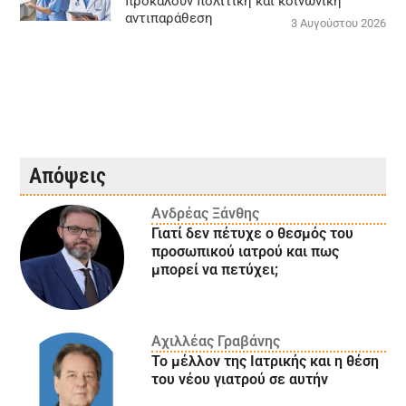
προκαλούν πολιτική και κοινωνική
αντιπαράθεση
3 Αυγούστου 2026
Απόψεις
Ανδρέας Ξάνθης
Γιατί δεν πέτυχε ο θεσμός του
προσωπικού ιατρού και πως
μπορεί να πετύχει;
Αχιλλέας Γραβάνης
Το μέλλον της Ιατρικής και η θέση
του νέου γιατρού σε αυτήν