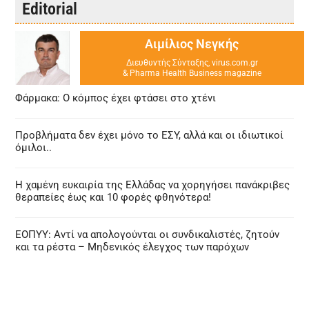
Editorial
Αιμίλιος Νεγκής
Διευθυντής Σύνταξης, virus.com.gr
& Pharma Health Business magazine
Φάρμακα: Ο κόμπος έχει φτάσει στο χτένι
Προβλήματα δεν έχει μόνο το ΕΣΥ, αλλά και οι ιδιωτικοί
όμιλοι..
Η χαμένη ευκαιρία της Ελλάδας να χορηγήσει πανάκριβες
θεραπείες έως και 10 φορές φθηνότερα!
ΕΟΠΥΥ: Αντί να απολογούνται οι συνδικαλιστές, ζητούν
και τα ρέστα – Μηδενικός έλεγχος των παρόχων