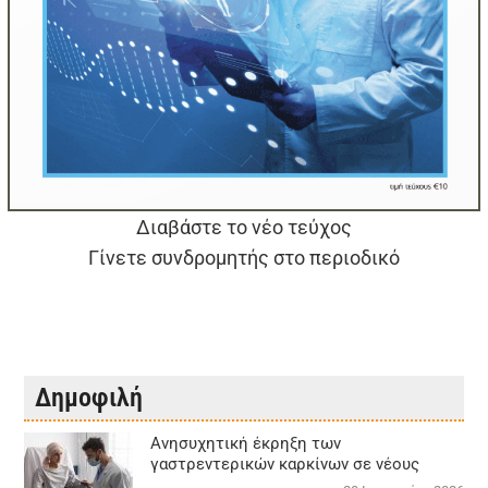
Διαβάστε το νέο τεύχος
Γίνετε συνδρομητής στο περιοδικό
Δημοφιλή
Aνησυχητική έκρηξη των
γαστρεντερικών καρκίνων σε νέους