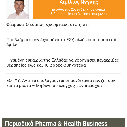
Αιμίλιος Νεγκής
Διευθυντής Σύνταξης, virus.com.gr
& Pharma Health Business magazine
Φάρμακα: Ο κόμπος έχει φτάσει στο χτένι
Προβλήματα δεν έχει μόνο το ΕΣΥ, αλλά και οι ιδιωτικοί
όμιλοι..
Η χαμένη ευκαιρία της Ελλάδας να χορηγήσει πανάκριβες
θεραπείες έως και 10 φορές φθηνότερα!
ΕΟΠΥΥ: Αντί να απολογούνται οι συνδικαλιστές, ζητούν
και τα ρέστα – Μηδενικός έλεγχος των παρόχων
Περιοδικό Pharma & Health Business