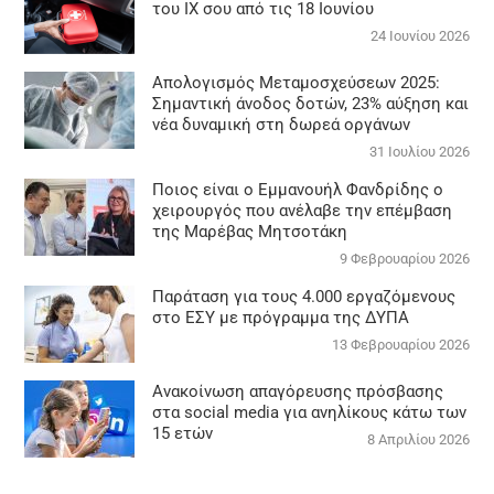
του ΙΧ σου από τις 18 Ιουνίου
24 Ιουνίου 2026
Απολογισμός Μεταμοσχεύσεων 2025:
Σημαντική άνοδος δοτών, 23% αύξηση και
νέα δυναμική στη δωρεά οργάνων
31 Ιουλίου 2026
Ποιος είναι ο Εμμανουήλ Φανδρίδης ο
χειρουργός που ανέλαβε την επέμβαση
της Μαρέβας Μητσοτάκη
9 Φεβρουαρίου 2026
Παράταση για τους 4.000 εργαζόμενους
στο ΕΣΥ με πρόγραμμα της ΔΥΠΑ
13 Φεβρουαρίου 2026
Ανακοίνωση απαγόρευσης πρόσβασης
στα social media για ανηλίκους κάτω των
15 ετών
8 Απριλίου 2026