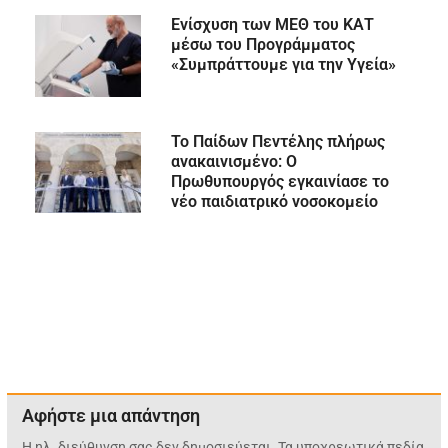
Ενίσχυση των ΜΕΘ του ΚΑΤ
μέσω του Προγράμματος
«Συμπράττουμε για την Υγεία»
Το Παίδων Πεντέλης πλήρως
ανακαινισμένο: Ο
Πρωθυπουργός εγκαινίασε το
νέο παιδιατρικό νοσοκομείο
Αφήστε μια απάντηση
Η ηλ. διεύθυνση σας δεν δημοσιεύεται.
Τα υποχρεωτικά πεδία