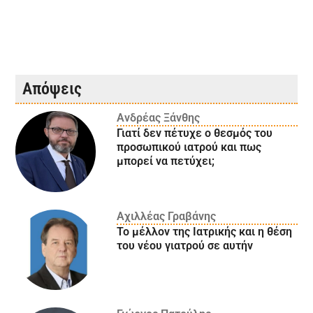
Απόψεις
Ανδρέας Ξάνθης
Γιατί δεν πέτυχε ο θεσμός του
προσωπικού ιατρού και πως
μπορεί να πετύχει;
Αχιλλέας Γραβάνης
Το μέλλον της Ιατρικής και η θέση
του νέου γιατρού σε αυτήν