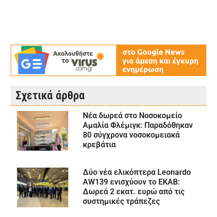
Σχετικά άρθρα
Νέα δωρεά στο Νοσοκομείο
Αμαλία Φλέμιγκ: Παραδόθηκαν
80 σύγχρονα νοσοκομειακά
κρεβάτια
Δύο νέα ελικόπτερα Leonardo
AW139 ενισχύουν το ΕΚΑΒ:
Δωρεά 2 εκατ. ευρώ από τις
συστημικές τράπεζες