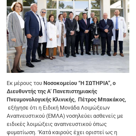
Εκ μέρους του
Νοσοκομείου “Η ΣΩΤΗΡΙΑ”, ο
Διευθυντής της Α’ Πανεπιστημιακής
Πνευμονολογικής Κλινικής, Πέτρος Μπακάκος,
εξήγησε ότι η Ειδική Μονάδα Λοιμώξεων
Αναπνευστικού (ΕΜΛΑ) νοσηλεύει ασθενείς με
ειδικές λοιμώξεις αναπνευστικού όπως
φυματίωση. ‘Κατά καιρούς έχει οριστεί ως η