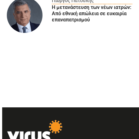
Γιώργος Πατούλης
Η μετανάστευση των νέων ιατρών:
Aπό εθνική απώλεια σε ευκαιρία
επαναπατρισμού