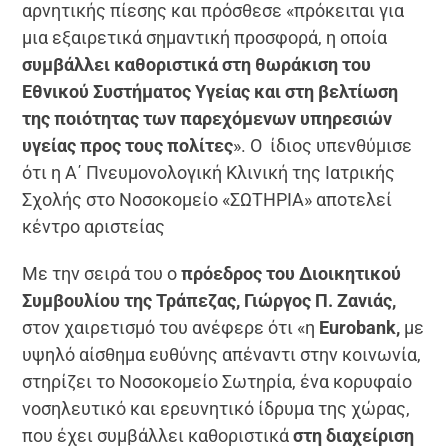
αρνητικής πίεσης και πρόσθεσε «πρόκειται για
μια εξαιρετικά σημαντική προσφορά, η οποία
συμβάλλει καθοριστικά στη θωράκιση του
Εθνικού Συστήματος Υγείας και στη βελτίωση
της ποιότητας των παρεχόμενων υπηρεσιών
υγείας προς τους πολίτες
». Ο ίδιος υπενθύμισε
ότι η Α΄ Πνευμονολογική Κλινική της Ιατρικής
Σχολής στο Νοσοκομείο «ΣΩΤΗΡΙΑ» αποτελεί
κέντρο αριστείας
Με την σειρά του ο
πρόεδρος του Διοικητικού
Συμβουλίου της Τράπεζας, Γιώργος Π. Ζανιάς,
στον χαιρετισμό του ανέφερε ότι «η
Eurobank
,
με
υψηλό αίσθημα ευθύνης απέναντι στην κοινωνία,
στηρίζει το Νοσοκομείο Σωτηρία, ένα κορυφαίο
νοσηλευτικό και ερευνητικό ίδρυμα της χώρας,
που έχει συμβάλλει καθοριστικά
στη διαχείριση