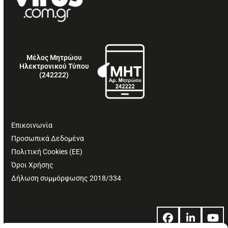
Μέλος Μητρώου
Ηλεκτρονικού Τύπου
(242222)
Επικοινωνία
Προσωπικά Δεδομένα
Πολιτική Cookies (ΕΕ)
Όροι Χρήσης
Δήλωση συμμόρφωσης 2018/334
Facebook
LinkedIn
Yo