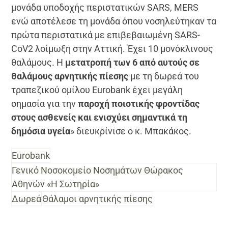
μονάδα υποδοχής περιστατικών SARS, MERS
ενώ αποτέλεσε τη μονάδα όπου νοσηλεύτηκαν τα
πρώτα περιστατικά με επιβεβαιωμένη SARS-
CoV2 λοίμωξη στην Αττική. Έχει 10 μονόκλινους
θαλάμους. Η
μετατροπή των 6 από αυτούς σε
θαλάμους αρνητικής πίεσης
με τη δωρεά του
τραπεζικού ομίλου Eurobank έχει μεγάλη
σημασία για την
παροχή ποιοτικής φροντίδας
στους ασθενείς και ενισχύει σημαντικά τη
δημόσια υγεία
» διευκρίνισε ο κ. Μπακάκος.
Eurobank
Γενικό Νοσοκομείο Νοσημάτων Θώρακος
Αθηνών «Η Σωτηρία»
Δωρεά
Θάλαμοι αρνητικής πίεσης