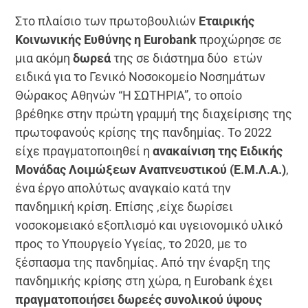
Στο πλαίσιο των πρωτοβουλιών
Εταιρικής
Κοινωνικής Ευθύνης η
Eurobank
προχώρησε σε
μια ακόμη
δωρεά
της σε διάστημα δύο ετών
ειδικά για το Γενικό Νοσοκομείο Νοσημάτων
Θώρακος Αθηνών “Η ΣΩΤΗΡΙΑ”, το οποίο
βρέθηκε στην πρώτη γραμμή της διαχείρισης της
πρωτοφανούς κρίσης της πανδημίας. Το 2022
είχε πραγματοποιηθεί η
ανακαίνιση της Ειδικής
Μονάδας Λοιμώξεων Αναπνευστικού (Ε.Μ.Λ.Α.)
,
ένα έργο απολύτως αναγκαίο κατά την
πανδημική κρίση. Επίσης ,είχε δωρίσει
νοσοκομειακό εξοπλισμό και υγειονομικό υλικό
προς το Υπουργείο Υγείας, το 2020, με το
ξέσπασμα της πανδημίας. Από την έναρξη της
πανδημικής κρίσης στη χώρα, η Eurobank έχει
πραγματοποιήσει δωρεές συνολικού ύψους