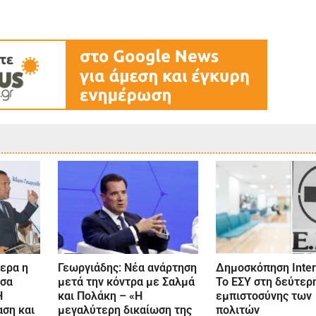
ερα η
Γεωργιάδης: Νέα ανάρτηση
Δημοσκόπηση Inter
ύσα
μετά την κόντρα με Σαλμά
Το ΕΣΥ στη δεύτερ
Η
και Πολάκη – «Η
εμπιστοσύνης των
ση και
μεγαλύτερη δικαίωση της
πολιτών