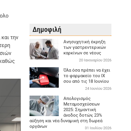
νολο
Δημοφιλή
 και την
Aνησυχητική έκρηξη
τερη
των γαστρεντερικών
εσιών
καρκίνων σε νέους
 καθώς
20 Ιανουαρίου 2026
Όλα όσα πρέπει να έχει
το φαρμακείο του ΙΧ
σου από τις 18 Ιουνίου
24 Ιουνίου 2026
Απολογισμός
Μεταμοσχεύσεων
2025: Σημαντική
άνοδος δοτών, 23%
αύξηση και νέα δυναμική στη δωρεά
οργάνων
31 Ιουλίου 2026