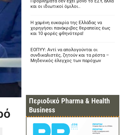
Προβλήματα δεν έχει μόνο το ΕΣΥ, αλλά
και οι ιδιωτικοί όμιλοι..
Η χαμένη ευκαιρία της Ελλάδας να
χορηγήσει πανάκριβες θεραπείες έως
και 10 φορές φθηνότερα!
ΕΟΠΥΥ: Αντί να απολογούνται οι
συνδικαλιστές, ζητούν και τα ρέστα –
Μηδενικός έλεγχος των παρόχων
Περιοδικό Pharma & Health
Business
ρό