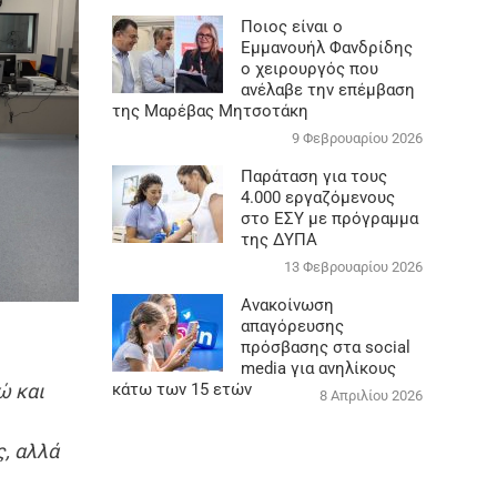
Ποιος είναι ο
Εμμανουήλ Φανδρίδης
ο χειρουργός που
ανέλαβε την επέμβαση
της Μαρέβας Μητσοτάκη
9 Φεβρουαρίου 2026
Παράταση για τους
4.000 εργαζόμενους
στο ΕΣΥ με πρόγραμμα
της ΔΥΠΑ
13 Φεβρουαρίου 2026
Ανακοίνωση
απαγόρευσης
πρόσβασης στα social
media για ανηλίκους
κάτω των 15 ετών
ώ και
8 Απριλίου 2026
ς, αλλά