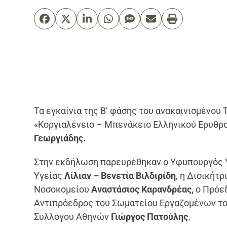
Τα εγκαίνια της Β’ φάσης του ανακαινισμένου
«Κοργιαλένειο – Μπενάκειο Ελληνικού Ερυθρ
Γεωργιάδης.
Στην εκδήλωση παρευρέθηκαν ο Υφυπουργός 
Υγείας
Λίλιαν – Βενετία Βιλδιρίδη
, η Διοικήτρ
Νοσοκομείου
Αναστάσιος Καρανδρέας,
ο Πρόε
Αντιπρόεδρος του Σωματείου Εργαζομένων τ
Συλλόγου Αθηνών
Γιώργος Πατούλης
.