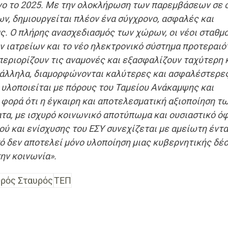
νο το 2025. Με την ολοκλήρωση των παρεμβάσεων σε 
ν, δημιουργείται πλέον ένα σύγχρονο, ασφαλές και
ς. Ο πλήρης ανασχεδιασμός των χώρων, οι νέοι σταθμο
ν ιατρείων και το νέο ηλεκτρονικό σύστημα προτεραι
περιορίζουν τις αναμονές και εξασφαλίζουν ταχύτερη 
άλληλα, διαμορφώνονται καλύτερες και ασφαλέστερε
 υλοποιείται με πόρους του Ταμείου Ανάκαμψης και
 φορά ότι η έγκαιρη και αποτελεσματική αξιοποίηση τ
α, με ισχυρό κοινωνικό αποτύπωμα και ουσιαστικό ό
ού και ενίσχυσης του ΕΣΥ συνεχίζεται με αμείωτη έντα
τό δεν αποτελεί μόνο υλοποίηση μιας κυβερνητικής δέ
ην κοινωνία».
θρός Σταυρός
ΤΕΠ