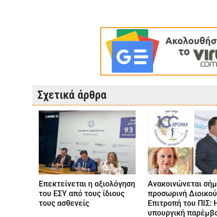
Σχετικά άρθρα
Επεκτείνεται η αξιολόγηση
Ανακοινώνεται σήμ
του ΕΣΥ από τους ίδιους
προσωρινή Διοικο
τους ασθενείς
Επιτροπή του ΠΙΣ: 
υπουργική παρέμβα