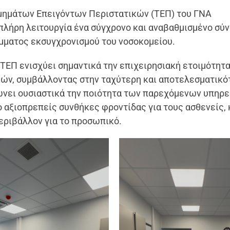
μημάτων Επειγόντων Περιστατικών (ΤΕΠ) του ΓΝΑ
πλήρη λειτουργία ένα σύγχρονο και αναβαθμισμένο σύ
μματος εκσυγχρονισμού του νοσοκομείου.
 ΤΕΠ ενισχύει σημαντικά την επιχειρησιακή ετοιμότητα
κών, συμβάλλοντας στην ταχύτερη και αποτελεσματικό
ώνει ουσιαστικά την ποιότητα των παρεχόμενων υπηρ
ο αξιοπρεπείς συνθήκες φροντίδας για τους ασθενείς,
περιβάλλον για το προσωπικό.