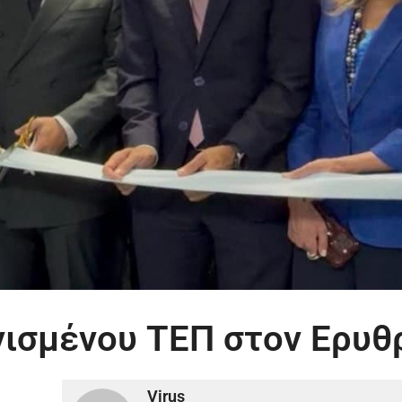
ινισμένου ΤΕΠ στον Ερυθ
Virus