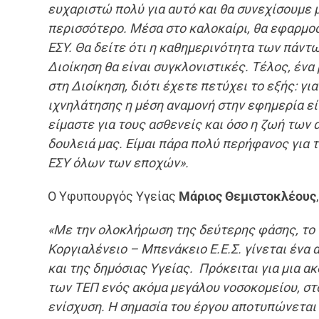
ευχαριστώ πολύ για αυτό και θα συνεχίσουμε μ
περισσότερο. Μέσα στο καλοκαίρι, θα εφαρμοσ
ΕΣΥ. Θα δείτε ότι η καθημερινότητα των πάντω
Διοίκηση θα είναι συγκλονιστικές. Τέλος, έν
στη Διοίκηση, διότι έχετε πετύχει το εξής: γ
ιχνηλάτησης η μέση αναμονή στην εφημερία εί
είμαστε για τους ασθενείς και όσο η ζωή των
δουλειά μας.
Είμαι πάρα πολύ περήφανος για τ
ΕΣΥ όλων των εποχών».
Ο Υφυπουργός Υγείας
Μάριος Θεμιστοκλέους
«Με την ολοκλήρωση της δεύτερης φάσης, το
Κοργιαλένειο – Μπενάκειο Ε.Ε.Σ. γίνεται ένα 
και της δημόσιας Υγείας.
Πρόκειται για μια α
των ΤΕΠ ενός ακόμα μεγάλου νοσοκομείου, στο
ενίσχυση. Η σημασία του έργου αποτυπώνεται