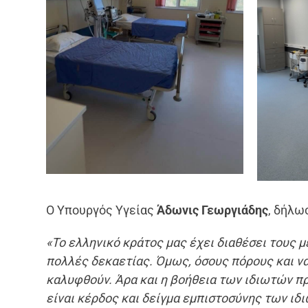
O Υπουργός Υγείας
Άδωνις Γεωργιάδης
, δήλω
«Το ελληνικό κράτος μας έχει διαθέσει τους 
πολλές δεκαετίας.
Όμως, όσους πόρους και να
καλυφθούν. Άρα και η βοήθεια των ιδιωτών προ
είναι κέρδος και δείγμα εμπιστοσύνης των ιδι