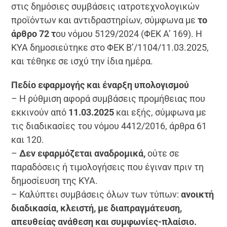
στις δημόσιες συμβάσεις ιατροτεχνολογικών
προϊόντων και αντιδραστηρίων, σύμφωνα με
το
άρθρο 72 τ
ου νόμου 5129/2024 (ΦΕΚ Α’ 169). Η
ΚΥΑ δημοσιεύτηκε στο ΦΕΚ Β’/1104/11.03.2025,
και τέθηκε σε ισχύ την ίδια ημέρα.
Πεδίο εφαρμογής και έναρξη υπολογισμού
– Η ρύθμιση αφορά συμβάσεις προμήθειας που
εκκινούν από
11.03.2025
και εξής, σύμφωνα με
τις διαδικασίες του νόμου 4412/2016, άρθρα 61
και 120.
–
Δεν εφαρμόζεται αναδρομικά,
ούτε σε
παραδόσεις ή τιμολογήσεις που έγιναν πριν τη
δημοσίευση της ΚΥΑ.
– Καλύπτει συμβάσεις όλων των τύπων:
ανοικτή
διαδικασία, κλειστή, με διαπραγμάτευση,
απευθείας ανάθεση και συμφωνίες-πλαίσιο.