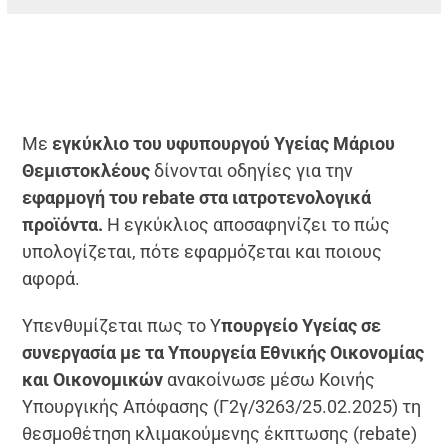
Με
εγκύκλιο του υφυπουργού Υγείας Μάριου
Θεμιστοκλέους
δίνονται οδηγίες για την
εφαρμογή του rebate στα ιατροτενολογικά
προϊόντα.
Η εγκύκλιος αποσαφηνίζει το πώς
υπολογίζεται, πότε εφαρμόζεται και ποιους
αφορά.
Υπενθυμίζεται πως το Υ
πουργείο Υγείας σε
συνεργασία με τα Υπουργεία Εθνικής Οικονομίας
και Οικονομικών
ανακοίνωσε μέσω Κοινής
Υπουργικής Απόφασης (Γ2γ/3263/25.02.2025) τη
θεσμοθέτηση κλιμακούμενης έκπτωσης (rebate)