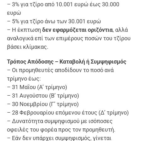
– 3% για τζίρο από 10.001 ευρώ έως 30.000
ευρώ
– 5% για τζίρο άνω των 30.001 ευρώ
– Η έκπτωση
δεν εφαρμόζεται οριζόντια
, αλλά
αναλογικά επί των επιμέρους ποσών του τζίρου
βάσει κλίμακας.
Τρόπος Απόδοσης – Καταβολή ή Συμψηφισμός
– Οι προμηθευτές αποδίδουν το ποσό ανά
τρίμηνο έως:
– 31 Μαΐου (Α’ τρίμηνο)
– 31 Αυγούστου (Β’ τρίμηνο)
– 30 Νοεμβρίου (Γ’ τρίμηνο)
– 28 Φεβρουαρίου επόμενου έτους (Δ’ τρίμηνο)
– Δυνατότητα συμψηφισμού με ισόποσες
οφειλές του φορέα προς τον προμηθευτή.
– Εάν δεν υπάρχει συμψηφισμός, γίνεται