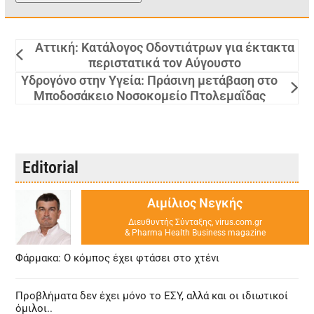
Αττική: Κατάλογος Οδοντιάτρων για έκτακτα
περιστατικά τον Αύγουστο
Υδρογόνο στην Υγεία: Πράσινη μετάβαση στο
Μποδοσάκειο Νοσοκομείο Πτολεμαΐδας
Editorial
Αιμίλιος Νεγκής
Διευθυντής Σύνταξης, virus.com.gr
& Pharma Health Business magazine
Φάρμακα: Ο κόμπος έχει φτάσει στο χτένι
Προβλήματα δεν έχει μόνο το ΕΣΥ, αλλά και οι ιδιωτικοί
όμιλοι..