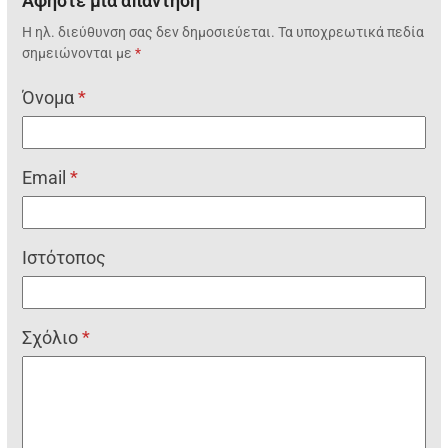
Αφήστε μια απάντηση
Η ηλ. διεύθυνση σας δεν δημοσιεύεται.
Τα υποχρεωτικά πεδία
σημειώνονται με
*
Όνομα
*
Email
*
Ιστότοπος
Σχόλιο
*