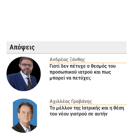
Απόψεις
Ανδρέας Ξάνθης
Γιατί δεν πέτυχε ο θεσμός του
προσωπικού ιατρού και πως
μπορεί να πετύχει;
Αχιλλέας Γραβάνης
Το μέλλον της Ιατρικής και η θέση
του νέου γιατρού σε αυτήν