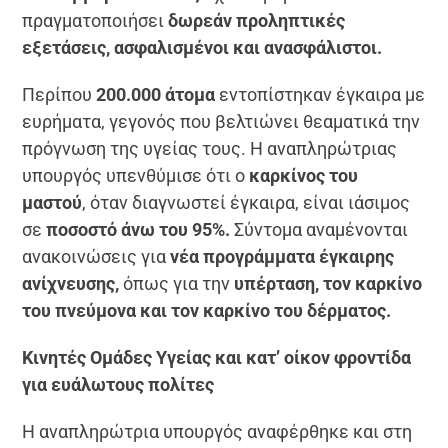
πραγματοποιήσει
δωρεάν προληπτικές
εξετάσεις, ασφαλισμένοι και ανασφάλιστοι.
Περίπου
200.000 άτομα
εντοπίστηκαν έγκαιρα με
ευρήματα, γεγονός που βελτιώνει θεαματικά την
πρόγνωση της υγείας τους. Η αναπληρώτριας
υπουργός υπενθύμισε ότι ο
καρκίνος του
μαστού
, όταν διαγνωστεί έγκαιρα, είναι ιάσιμος
σε
ποσοστό άνω του 95%.
Σύντομα αναμένονται
ανακοινώσεις για
νέα προγράμματα έγκαιρης
ανίχνευσης,
όπως για την
υπέρταση, τον καρκίνο
του πνεύμονα και τον καρκίνο του δέρματος.
Κινητές Ομάδες Υγείας και κατ’ οίκον φροντίδα
για ευάλωτους πολίτες
Η αναπληρώτρια υπουργός αναφέρθηκε και στη