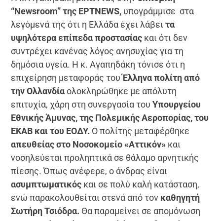
“Newsroom” της ΕΡΤNEWS,
υπογράμμισε στα
λεγόμενά της ότι η Ελλάδα έχει λάβει
τα
υψηλότερα επίπεδα προστασίας
και ότι δεν
συντρέχει κανένας λόγος ανησυχίας για τη
δημόσια υγεία. Η κ. Αγαπηδάκη τόνισε ότι η
επιχείρηση μεταφοράς του
Έλληνα πολίτη από
την Ολλανδία
ολοκληρώθηκε με απόλυτη
επιτυχία, χάρη στη συνεργασία του
Υπουργείου
Εθνικής Άμυνας, της Πολεμικής Αεροπορίας, του
ΕΚΑΒ και του ΕΟΔΥ.
Ο πολίτης μεταφέρθηκε
απευθείας στο Νοσοκομείο «Αττικόν»
και
νοσηλεύεται προληπτικά σε θάλαμο αρνητικής
πίεσης. Όπως ανέφερε, ο άνδρας είναι
ασυμπτωματικός
και σε πολύ καλή κατάσταση,
ενώ παρακολουθείται στενά από τον
καθηγητή
Σωτήρη Τσιόδρα.
Θα παραμείνει σε απομόνωση