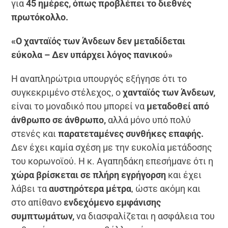
για
45 ημέρες, όπως προβλέπει το διεθνές
πρωτόκολλο.
«Ο χανταϊός των Άνδεων δεν μεταδίδεται
εύκολα – Δεν υπάρχει λόγος πανικού»
Η αναπληρώτρια υπουργός εξήγησε ότι το
συγκεκριμένο στέλεχος, ο
χανταϊός των Άνδεων,
είναι το μοναδικό που μπορεί να
μεταδοθεί από
άνθρωπο σε άνθρωπο,
αλλά μόνο υπό πολύ
στενές και
παρατεταμένες συνθήκες επαφής.
Δεν έχει καμία σχέση με την ευκολία μετάδοσης
του κορωνοϊού. Η κ. Αγαπηδάκη επεσήμανε ότι η
χώρα βρίσκεται σε πλήρη εγρήγορση
και έχει
λάβει τα
αυστηρότερα μέτρα
, ώστε ακόμη και
στο απίθανο
ενδεχόμενο εμφάνισης
συμπτωμάτων,
να διασφαλίζεται η ασφάλεια του