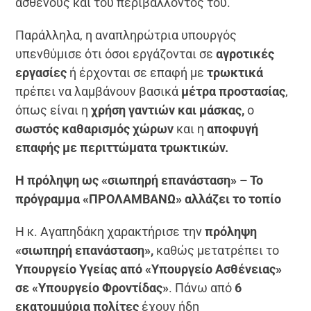
ασθενούς και του περιβάλλοντός του.
Παράλληλα, η αναπληρώτρια υπουργός
υπενθύμισε ότι όσοι εργάζονται σε
αγροτικές
εργασίες
ή έρχονται σε επαφή με
τρωκτικά
πρέπει να λαμβάνουν βασικά
μέτρα προστασίας
,
όπως είναι η
χρήση γαντιών και μάσκας,
ο
σωστός καθαρισμός χώρων
και η
αποφυγή
επαφής με περιττώματα τρωκτικών.
Η πρόληψη ως «σιωπηρή επανάσταση» – Το
πρόγραμμα «ΠΡΟΛΑΜΒΑΝΩ» αλλάζει το τοπίο
Η κ. Αγαπηδάκη χαρακτήρισε την
πρόληψη
«σιωπηρή επανάσταση»,
καθώς μετατρέπει το
Υπουργείο Υγείας από «Υπουργείο Ασθένειας»
σε «Υπουργείο Φροντίδας»
. Πάνω από
6
εκατομμύρια πολίτες
έχουν ήδη