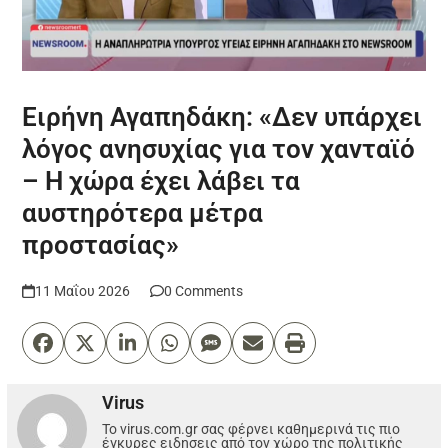
Ειρήνη Αγαπηδάκη: «Δεν υπάρχει
λόγος ανησυχίας για τον χανταϊό
– Η χώρα έχει λάβει τα
αυστηρότερα μέτρα
προστασίας»
11 Μαΐου 2026
0 Comments
Virus
Το virus.com.gr σας φέρνει καθημερινά τις πιο
έγκυρες ειδησεις από τον χώρο της πολιτικής