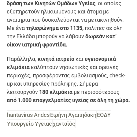
δράση των Κινητών Ομάδων Υγείας
, οι οποίες
εξυπηρετούν ηλικιωμένους και άτομα με
αναπηρία που δυσκολεύονται να μετακινηθούν.
Με ένα
τηλεφώνημα στο 1135,
πολίτες σε όλη
την Ελλάδα μπορούν να λάβουν
δωρεάν κατ’
οίκον ιατρική φροντίδα.
Παράλληλα,
κινητά ιατρεία
και
υγειονομικά
κλιμάκια
καλύπτουν νησιωτικές και ορεινές
περιοχές, προσφέροντας εμβολιασμούς, check-
up και υπηρεσίες πρόληψης. Σήμερα
λειτουργούν
180 κλιμάκια
με περισσότερους
από 1.000 επαγγελματίες υγείας σε όλη τη χώρα.
hantavirus Andes
Ειρήνη Αγαπηδάκη
ΕΟΔΥ
Υπουργείο Υγείας
χανταϊός