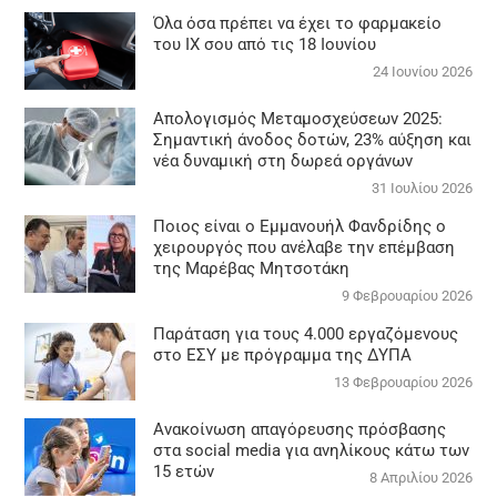
Όλα όσα πρέπει να έχει το φαρμακείο
του ΙΧ σου από τις 18 Ιουνίου
24 Ιουνίου 2026
Απολογισμός Μεταμοσχεύσεων 2025:
Σημαντική άνοδος δοτών, 23% αύξηση και
νέα δυναμική στη δωρεά οργάνων
31 Ιουλίου 2026
Ποιος είναι ο Εμμανουήλ Φανδρίδης ο
χειρουργός που ανέλαβε την επέμβαση
της Μαρέβας Μητσοτάκη
9 Φεβρουαρίου 2026
Παράταση για τους 4.000 εργαζόμενους
στο ΕΣΥ με πρόγραμμα της ΔΥΠΑ
13 Φεβρουαρίου 2026
Ανακοίνωση απαγόρευσης πρόσβασης
στα social media για ανηλίκους κάτω των
15 ετών
8 Απριλίου 2026