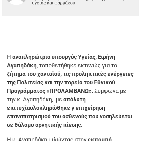
υγείας και φαρμάκου
Η
αναπληρώτρια υπουργός Υγείας, Ειρήνη
Αγαπηδάκη,
τοποθετήθηκε εκτενώς για το
ζήτημα του χανταϊού, τις προληπτικές ενέργειες
της Πολιτείας και την πορεία του Εθνικού
Προγράμματος «ΠΡΟΛΑΜΒΑΝΩ».
Συμφωνα με
την κ. Αγαπηδάκη, με
απόλυτη
επιτυχίαολοκληρώθηκε γ επιχείρηση
επαναπατρισμού του ασθενούς που νοσηλεύεται
σε θάλαμο αρνητικής πίεσης.
Η κ. Αγαπηδάκη μιλώντας στην
εκπομπή