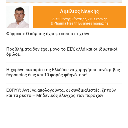
Αιμίλιος Νεγκής
Διευθυντής Σύνταξης, virus.com.gr
& Pharma Health Business magazine
Φάρμακα: Ο κόμπος έχει φτάσει στο χτένι
Προβλήματα δεν έχει μόνο το ΕΣΥ, αλλά και οι ιδιωτικοί
όμιλοι..
Η χαμένη ευκαιρία της Ελλάδας να χορηγήσει πανάκριβες
θεραπείες έως και 10 φορές φθηνότερα!
ΕΟΠΥΥ: Αντί να απολογούνται οι συνδικαλιστές, ζητούν
και τα ρέστα – Μηδενικός έλεγχος των παρόχων