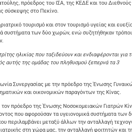
ατούλης, πρόεδρος του ΙΣΑ, της ΚΕΔΕ και του Διεθνούς
ας σύσκεψης στο Πεκίνο.
ριατρικό τουρισμό και στον τουρισμό υγείας και ευεξί
κά συστήματα των δύο χωρών, ενώ συζητήθηκαν τρόπο
ν.
τρίτης ηλικίας που ταξιδεύουν και ενδιαφέρονται για τ
μός αυτής της ομάδας του πληθυσμού ξεπερνά τα 3
ωνία Συνεργασίας με την πρόεδρο της Ένωσης Γυναικ
ρηματικών και οικονομικών παραγόντων της Κίνας.
με τον πρόεδρο της Ένωσης Νοσοκομειακών Γιατρών Κίν
ροντος που αφορούσαν τα υγειονομικά συστήματα των 
ου περιλαμβάνει μεταξύ άλλων την ανταλλαγή τεχνο
 ιατρικής στη χώρα μας, την ανταλλαγή φοιτητών και τ