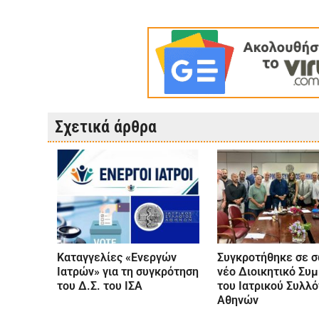
Σχετικά άρθρα
Καταγγελίες «Ενεργών
Συγκροτήθηκε σε 
Ιατρών» για τη συγκρότηση
νέο Διοικητικό Συ
του Δ.Σ. του ΙΣΑ
του Ιατρικού Συλλ
Αθηνών