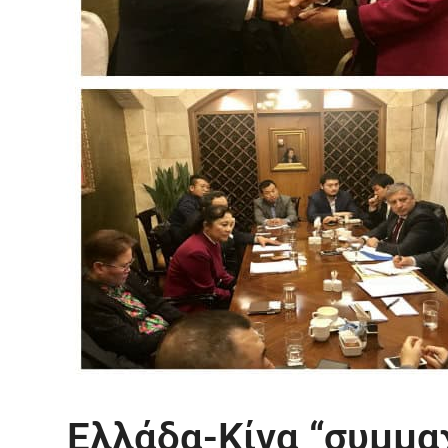
Ελλάδα-Κίνα “συμμαχ