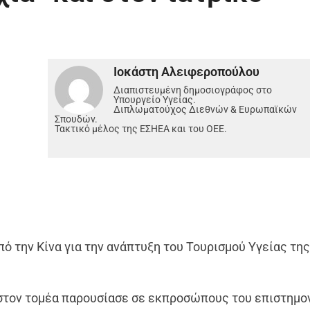
Ιοκάστη Αλειφεροπούλου
Διαπιστευμένη δημοσιογράφος στο
Υπουργείο Υγείας.
Διπλωματούχος Διεθνών & Ευρωπαϊκών
Σπουδών.
Τακτικό μέλος της ΕΣΗΕΑ και του ΟΕΕ.
ό την Κίνα για την ανάπτυξη του Τουρισμού Υγείας τη
στον τομέα παρουσίασε σε εκπροσώπους του επιστημο