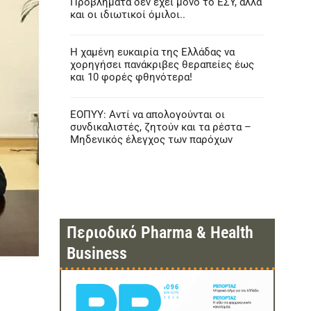
Προβλήματα δεν έχει μόνο το ΕΣΥ, αλλά
και οι ιδιωτικοί όμιλοι..
Η χαμένη ευκαιρία της Ελλάδας να
χορηγήσει πανάκριβες θεραπείες έως
και 10 φορές φθηνότερα!
ΕΟΠΥΥ: Αντί να απολογούνται οι
συνδικαλιστές, ζητούν και τα ρέστα –
Μηδενικός έλεγχος των παρόχων
Περιοδικό Pharma & Health
Business