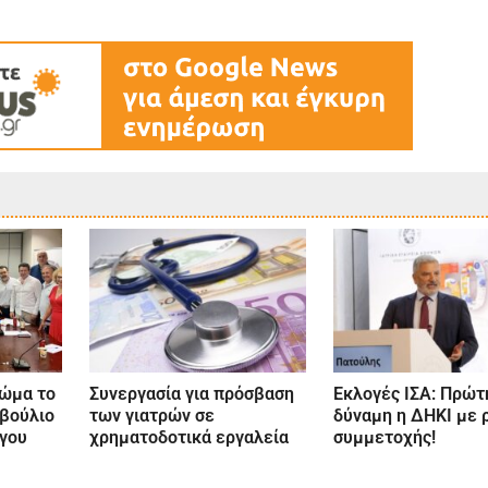
σώμα το
Συνεργασία για πρόσβαση
Εκλογές ΙΣΑ: Πρώτ
μβούλιο
των γιατρών σε
δύναμη η ΔΗΚΙ με 
όγου
χρηματοδοτικά εργαλεία
συμμετοχής!