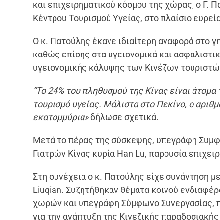
και επιχειρηματικού κόσμου της χώρας, ο Γ. Π
Κέντρου Τουρισμού Υγείας, στο πλαίσιο ευρεί
Ο κ. Πατούλης έκανε ιδιαίτερη αναφορά στο γη
καθώς επίσης στα υγειονομικά και ασφαλιστι
υγειονομικής κάλυψης των Κινέζων τουριστώ
“Το 24% του πληθυσμού της Κίνας είναι άτομα 
τουρισμό υγείας. Μάλιστα στο Πεκίνο, ο αριθ
εκατομμύρια»
δήλωσε σχετικά.
Μετά το πέρας της σύσκεψης, υπεγράφη Συμφ
Γιατρών Κίνας κυρία Han Lu, παρουσία επιχει
Στη συνέχεια ο κ. Πατούλης είχε συνάντηση 
Liuqian. Συζητήθηκαν θέματα κοινού ενδιαφέ
χωρών και υπεγράφη Σύμφωνο Συνεργασίας, π
για την ανάπτυξη της Κινεζικής παραδοσιακής