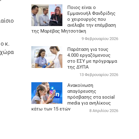
Ποιος είναι ο
Εμμανουήλ Φανδρίδης
ο χειρουργός που
λαίσιο
ανέλαβε την επέμβαση
της Μαρέβας Μητσοτάκη
9 Φεβρουαρίου 2026
ο κ.
Παράταση για τους
 χώρα
4.000 εργαζόμενους
στο ΕΣΥ με πρόγραμμα
της ΔΥΠΑ
13 Φεβρουαρίου 2026
Ανακοίνωση
απαγόρευσης
πρόσβασης στα social
media για ανηλίκους
κάτω των 15 ετών
8 Απριλίου 2026