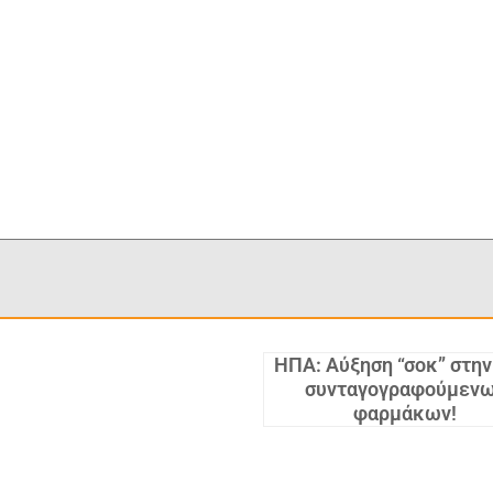
ΗΠΑ: Αύξηση “σοκ” στην
συνταγογραφούμεν
φαρμάκων!